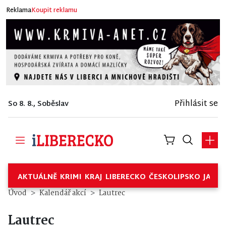
Reklama
Koupit reklamu
Přihlásit se
So 8. 8., Soběslav
AKTUÁLNĚ
KRIMI
KRAJ
LIBERECKO
ČESKOLIPSKO
JABL
Úvod
Kalendář akcí
Lautrec
Lautrec