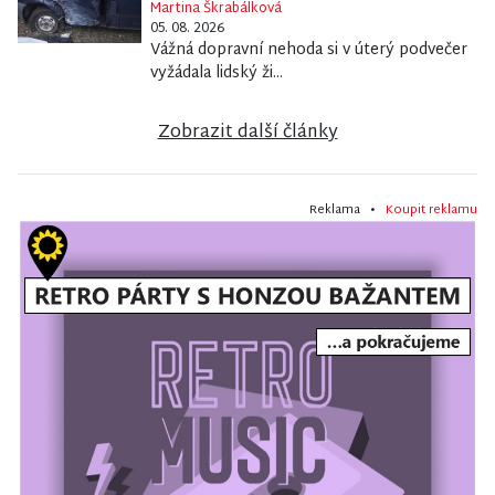
Martina Škrabálková
05. 08. 2026
Vážná dopravní nehoda si v úterý podvečer
vyžádala lidský ži...
Zobrazit další články
Reklama •
Koupit reklamu