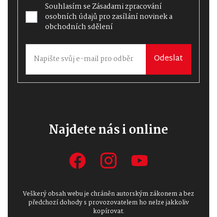
Souhlasím se
Zásadami zpracování
osobních údajů
pro zasílání novinek a
obchodních sdělení
Odeslat
Najdete nás i online
Veškerý obsah webu je chráněn autorským zákonem a bez
předchozí dohody s provozovatelem ho nelze jakkoliv
kopírovat.