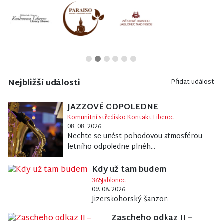
Nejbližší události
Přidat událost
JAZZOVÉ ODPOLEDNE
Komunitní středisko Kontakt Liberec
08. 08. 2026
Nechte se unést pohodovou atmosférou
letního odpoledne plnéh...
Kdy už tam budem
365Jablonec
09. 08. 2026
Jizerskohorský šanzon
Zascheho odkaz II –