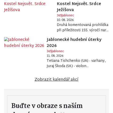
Kostel Nejsvět. Srdce
Ježíšova
365Jablonec
10. 08. 2026
Druhá komentovaná prohlídka
při příležitosti 155. výročí nar...
Jablonecké hudební úterky
2026
365Jablonec
11. 08. 2026
Tetiana Tishchenko (UA) - varhany,
Juraj Škoda (SK) - violon...
Zobrazit kalendář akcí
Buďte v obraze s naším