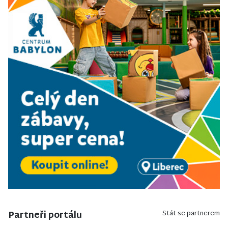
Partneři portálu
Stát se partnerem