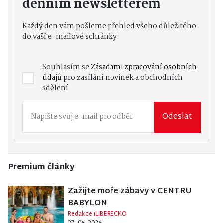
denním newsletterem
Každý den vám pošleme přehled všeho důležitého
do vaší e-mailové schránky.
Souhlasím se
Zásadami zpracování osobních
údajů
pro zasílání novinek a obchodních
sdělení
Odeslat
Premium články
Zažijte moře zábavy v CENTRU
BABYLON
Redakce iLIBERECKO