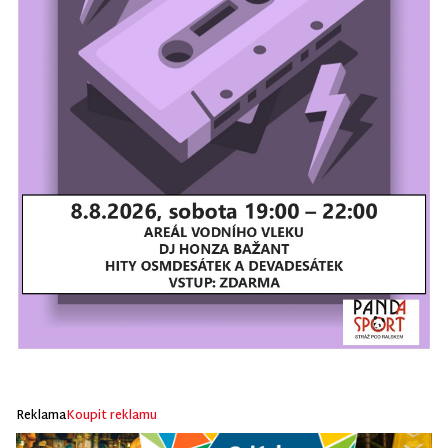
Reklama
Koupit reklamu