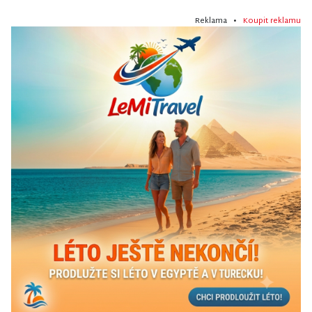
Reklama •
Koupit reklamu