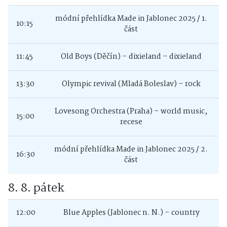
módní přehlídka Made in Jablonec 2025 / 1.
10:15
část
11:45
Old Boys (Děčín) – dixieland – dixieland
13:30
Olympic revival (Mladá Boleslav) – rock
Lovesong Orchestra (Praha) – world music,
15:00
recese
módní přehlídka Made in Jablonec 2025 / 2.
16:30
část
8. 8. pátek
12:00
Blue Apples (Jablonec n. N.) – country