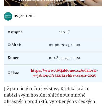
365JABLONEC
Vstupné
120 Kč
Začátek
07. 08. 2025, 10:00
Konec
10. 08. 2025, 20:00
https://www.365jablonec.cz/udalosti-
Odkaz
v-jablonci/1522/krehka-krasa-2025
Již patnáctý ročník výstavy Křehká krása
nabízí svým hostům shlédnout mnohé
z krásných produktů, vyrobených v českých