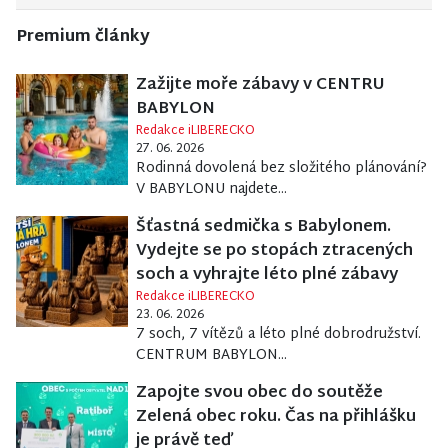
Premium články
Zažijte moře zábavy v CENTRU
BABYLON
Redakce iLIBERECKO
27. 06. 2026
Rodinná dovolená bez složitého plánování?
V BABYLONU najdete...
Šťastná sedmička s Babylonem.
Vydejte se po stopách ztracených
soch a vyhrajte léto plné zábavy
Redakce iLIBERECKO
23. 06. 2026
7 soch, 7 vítězů a léto plné dobrodružství.
CENTRUM BABYLON...
Zapojte svou obec do soutěže
Zelená obec roku. Čas na přihlášku
je právě teď