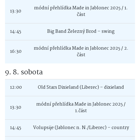
módní přehlídka Made in Jablonec 2025 / 1.
13:30
část
14:45
Big Band Železný Brod – swing
módní přehlídka Made in Jablonec 2025 / 2.
16:30
část
9. 8. sobota
12:00
Old Stars Dixieland (Liberec) – dixieland
módní přehlídka Made in Jablonec 2025 /
13:30
1.část
14:45
Volupsije (Jablonec n. N./Liberec) – country