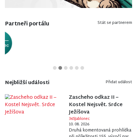
Partneři portálu
Stát se partnerem
Nejbližší události
Přidat událost
Zascheho odkaz II –
Kostel Nejsvět. Srdce
Ježíšova
365Jablonec
10. 08. 2026
Druhá komentovaná prohlídka
při příležitosti 155. výročí nar...