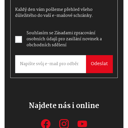
Každý den vám pošleme přehled všeho
důležitého do vaší e-mailové schránky.
Souhlasím se
Zásadami zpracování
osobních údajů
pro zasílání novinek a
obchodních sdělení
Odeslat
Najdete nás i online