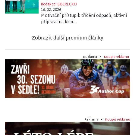
Redakce iLIBERECKO
16. 02. 2026
Motivační přístup k třídění odpadů, aktivní
příprava na klim...
Zobrazit další premium články
Reklama •
Koupit reklamu
Reklama •
Koupit reklamu