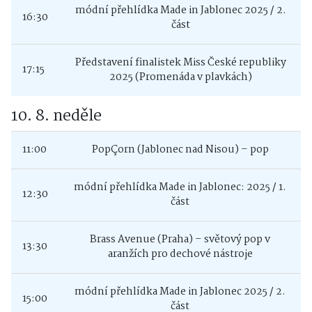
módní přehlídka Made in Jablonec 2025 / 2.
16:30
část
Představení finalistek Miss České republiky
17:15
2025 (Promenáda v plavkách)
10. 8. neděle
11:00
PopÇorn (Jablonec nad Nisou) – pop
módní přehlídka Made in Jablonec: 2025 / 1.
12:30
část
Brass Avenue (Praha) – světový pop v
13:30
aranžích pro dechové nástroje
módní přehlídka Made in Jablonec 2025 / 2.
15:00
část