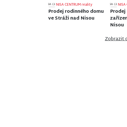
NISA CENTRUM reality
NISA 
Prodej rodinného domu
Prodej
ve Velkých Hamrech
ve Vrch
Zobrazit 