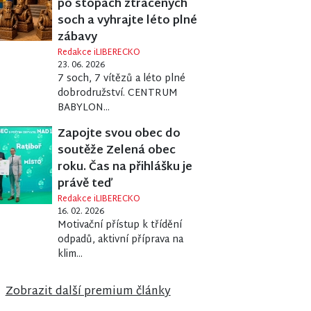
po stopách ztracených
soch a vyhrajte léto plné
zábavy
Redakce iLIBERECKO
23. 06. 2026
7 soch, 7 vítězů a léto plné
dobrodružství. CENTRUM
BABYLON...
Zapojte svou obec do
soutěže Zelená obec
roku. Čas na přihlášku je
právě teď
Redakce iLIBERECKO
16. 02. 2026
Motivační přístup k třídění
odpadů, aktivní příprava na
klim...
Zobrazit další premium články