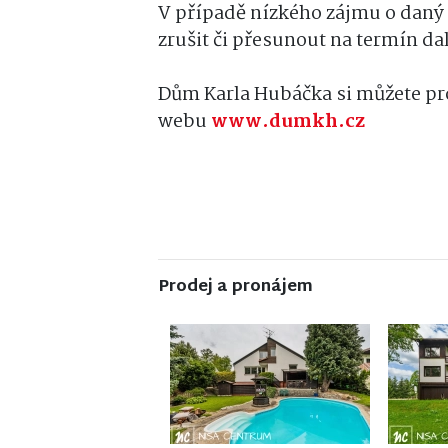
V případě nízkého zájmu o daný
zrušit či přesunout na termín dal
Dům Karla Hubáčka si můžete pro
webu
www.dumkh.cz
Prodej a pronájem