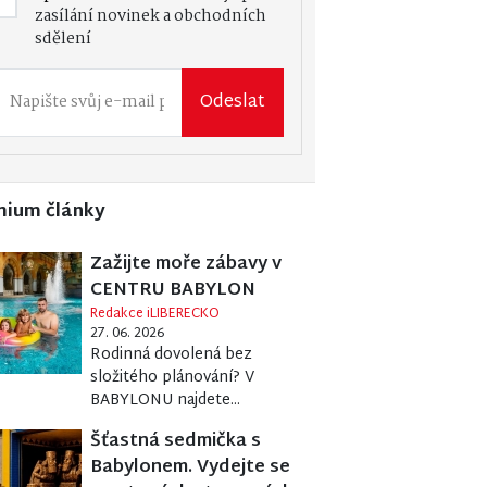
zasílání novinek a obchodních
sdělení
Odeslat
mium články
Zažijte moře zábavy v
CENTRU BABYLON
Redakce iLIBERECKO
27. 06. 2026
Rodinná dovolená bez
složitého plánování? V
BABYLONU najdete...
Šťastná sedmička s
Babylonem. Vydejte se