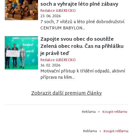
soch a vyhrajte léto plné zábavy
Redakce iLIBERECKO
23. 06. 2026
7 soch, 7 vítězů a léto plné dobrodružství.
CENTRUM BABYLON...
Zapojte svou obec do soutěže
Zelená obec roku. Čas na přihlášku
je právě teď
Redakce iLIBERECKO
16. 02. 2026
Motivační přístup k třídění odpadů, aktivní
příprava na klim...
Zobrazit další premium články
Reklama •
Koupit reklamu
Reklama •
Koupit reklamu