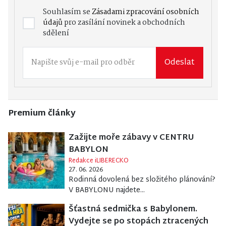
Souhlasím se
Zásadami zpracování osobních
údajů
pro zasílání novinek a obchodních
sdělení
Odeslat
Premium články
Zažijte moře zábavy v CENTRU
BABYLON
Redakce iLIBERECKO
27. 06. 2026
Rodinná dovolená bez složitého plánování?
V BABYLONU najdete...
Šťastná sedmička s Babylonem.
Vydejte se po stopách ztracených