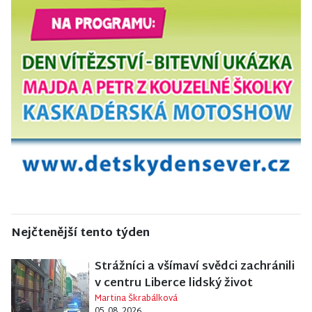
Nejčtenější tento týden
Strážníci a všímaví svědci zachránili
v centru Liberce lidský život
Martina Škrabálková
05. 08. 2026