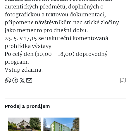
autentických předmětů, doplněných o
fotografickou a textovou dokumentaci,
připomene návštěvníkům nacistické zločiny
jako memento pro dnešní dobu.
23. 5. v 17,15 se uskuteční komentovaná
prohlídka výstavy
Po celý den (10,00 - 18,00) doprovodný
program.
Vstup zdarma.
Sdílejte článek
Prodej a pronájem