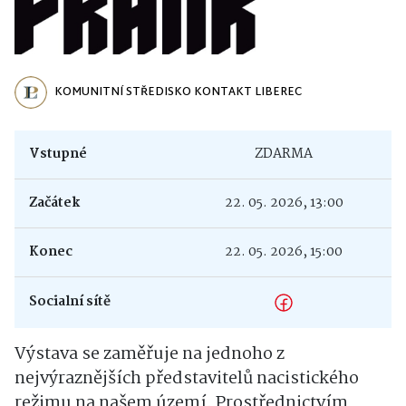
KOMUNITNÍ STŘEDISKO KONTAKT LIBEREC
Vstupné
ZDARMA
Začátek
22. 05. 2026, 13:00
Konec
22. 05. 2026, 15:00
Socialní sítě
Výstava se zaměřuje na jednoho z
nejvýraznějších představitelů nacistického
režimu na našem území. Prostřednictvím