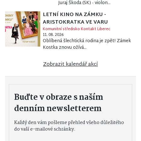
Juraj Škoda (SK) - violon...
LETNÍ KINO NA ZÁMKU -
ARISTOKRATKA VE VARU
Komunitní středisko Kontakt Liberec
11. 08. 2026
Oblíbená šlechtická rodina je zpět! Zámek
Kostka znovu ožívá...
Zobrazit kalendář akcí
Buďte v obraze s naším
denním newsletterem
Každý den vám pošleme přehled všeho důležitého
do vaší e-mailové schránky.