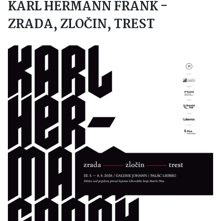
KARL HERMANN FRANK -
ZRADA, ZLOČIN, TREST