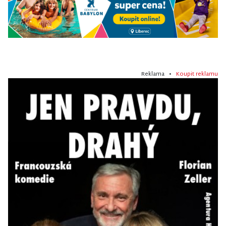
Reklama •
Koupit reklamu