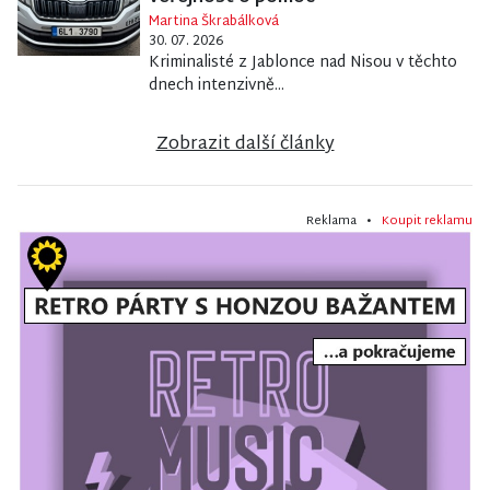
Martina Škrabálková
30. 07. 2026
Kriminalisté z Jablonce nad Nisou v těchto
dnech intenzivně...
Zobrazit další články
Reklama •
Koupit reklamu