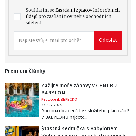
Souhlasím se
Zásadami zpracování osobních
údajů
pro zasílání novinek a obchodních
sdělení
Odeslat
Premium články
Zažijte moře zábavy v CENTRU
BABYLON
Redakce iLIBERECKO
27. 06. 2026
Rodinná dovolená bez složitého plánování?
V BABYLONU najdete...
Šťastná sedmička s Babylonem.