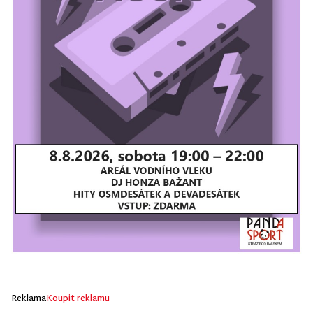
Reklama
Koupit reklamu