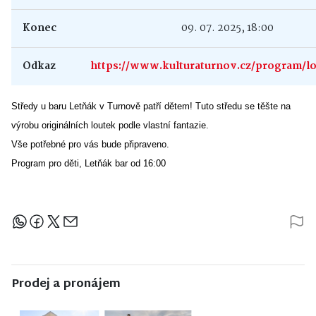
Konec
09. 07. 2025, 18:00
Odkaz
https://www.kulturaturnov.cz/program/l
Středy u baru Letňák v Turnově patří dětem! Tuto středu se těšte na
výrobu originálních loutek podle vlastní fantazie.
Vše potřebné pro vás bude připraveno.
Program pro děti, Letňák bar od 16:00
Sdílejte článek
Prodej a pronájem