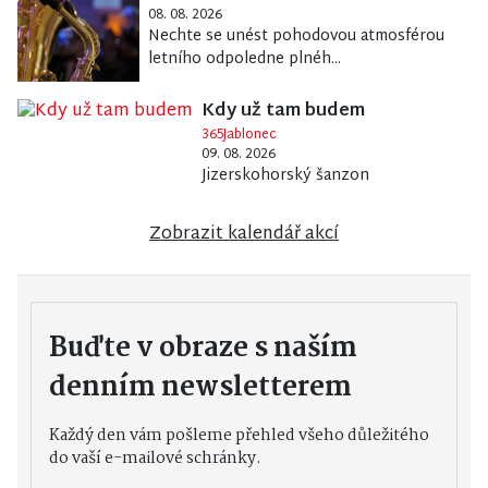
08. 08. 2026
Nechte se unést pohodovou atmosférou
letního odpoledne plnéh...
Kdy už tam budem
365Jablonec
09. 08. 2026
Jizerskohorský šanzon
Zobrazit kalendář akcí
Buďte v obraze s naším
denním newsletterem
Každý den vám pošleme přehled všeho důležitého
do vaší e-mailové schránky.