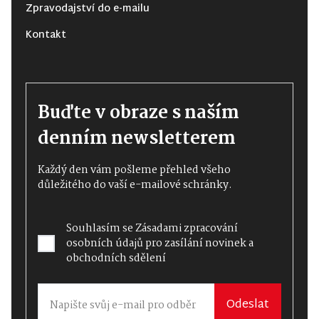
Zpravodajství do e-mailu
Kontakt
Buďte v obraze s naším
denním newsletterem
Každý den vám pošleme přehled všeho
důležitého do vaší e-mailové schránky.
Souhlasím se
Zásadami zpracování
osobních údajů
pro zasílání novinek a
obchodních sdělení
Odeslat