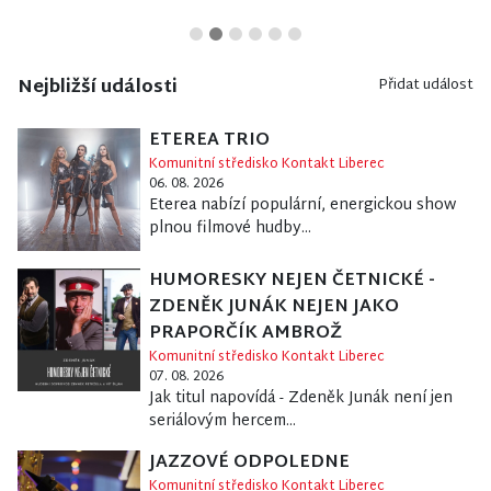
Nejbližší události
Přidat událost
ETEREA TRIO
Komunitní středisko Kontakt Liberec
06. 08. 2026
Eterea nabízí populární, energickou show
plnou filmové hudby...
HUMORESKY NEJEN ČETNICKÉ -
ZDENĚK JUNÁK NEJEN JAKO
PRAPORČÍK AMBROŽ
Komunitní středisko Kontakt Liberec
07. 08. 2026
Jak titul napovídá - Zdeněk Junák není jen
seriálovým hercem...
JAZZOVÉ ODPOLEDNE
Komunitní středisko Kontakt Liberec