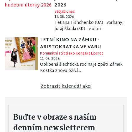
2026
365Jablonec
11. 08. 2026
Tetiana Tishchenko (UA) - varhany,
Juraj Škoda (SK) - violon...
LETNÍ KINO NA ZÁMKU -
ARISTOKRATKA VE VARU
Komunitní středisko Kontakt Liberec
11. 08. 2026
Oblíbená šlechtická rodina je zpět! Zámek
Kostka znovu ožívá...
Zobrazit kalendář akcí
Buďte v obraze s naším
denním newsletterem