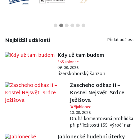
Nejbližší události
Přidat událost
Kdy už tam budem
365Jablonec
09. 08. 2026
Jizerskohorský šanzon
Zascheho odkaz II –
Kostel Nejsvět. Srdce
Ježíšova
365Jablonec
10. 08. 2026
Druhá komentovaná prohlídka
při příležitosti 155. výročí nar...
Jablonecké hudební úterky