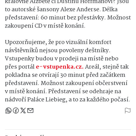
královně Alžbětě či Dustinu Hoffmanovi? Jsou
to autorské šansony Alexe Anderse. Délka
představení: 60 minut bez přestávky. Možnost
zakoupení CD v místě konání.
Upozorňujeme, že pro vizuální komfort
návštěvníků nejsou povoleny deštníky.
Vstupenky budou v prodeji na místě nebo
přes portál
e-vstupenka.cz.
Areál, stejně tak
pokladna se otvírají 30 minut před začátkem
představení. Možnost zakoupení občerstvení
v místě konání. Představení se odehraje na
nádvoří Paláce Liebieg, a to za každého počasí.
Sdílejte článek