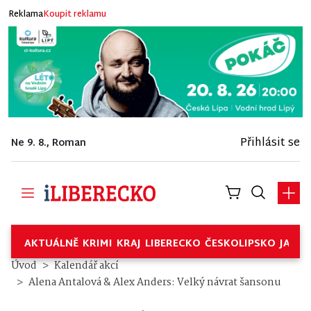
Reklama
Koupit reklamu
Přihlásit se
Ne 9. 8., Roman
AKTUÁLNĚ
KRIMI
KRAJ
LIBERECKO
ČESKOLIPSKO
JABL
Úvod
Kalendář akcí
Alena Antalová & Alex Anders: Velký návrat šansonu