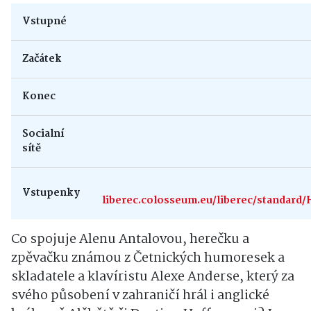
Vstupné
Začátek
Konec
Socialní
sítě
Vstupenky
liberec.colosseum.eu/liberec/stan
Co spojuje Alenu Antalovou, herečku a
zpěvačku známou z Četnických humoresek a
skladatele a klavíristu Alexe Anderse, který za
svého působení v zahraničí hrál i anglické