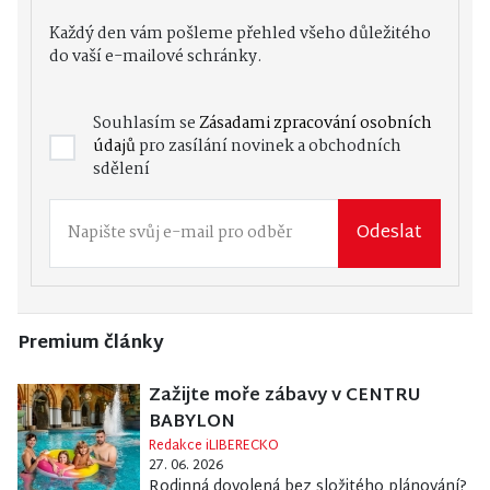
Každý den vám pošleme přehled všeho důležitého
do vaší e-mailové schránky.
Souhlasím se
Zásadami zpracování osobních
údajů
pro zasílání novinek a obchodních
sdělení
Odeslat
Premium články
Zažijte moře zábavy v CENTRU
BABYLON
Redakce iLIBERECKO
27. 06. 2026
Rodinná dovolená bez složitého plánování?