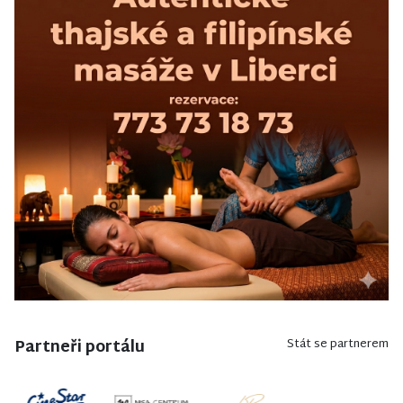
Partneři portálu
Stát se partnerem