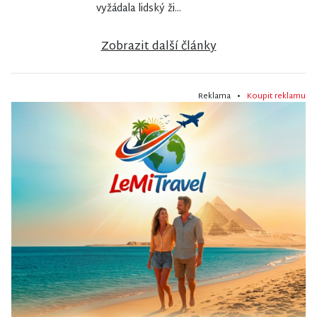
vyžádala lidský ži...
Zobrazit další články
Reklama •
Koupit reklamu