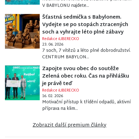
V BABYLONU najdete...
Šťastná sedmička s Babylonem.
Vydejte se po stopách ztracených
soch a vyhrajte léto plné zábavy
Redakce iLIBERECKO
23. 06. 2026
7 soch, 7 vítězů a léto plné dobrodružství.
CENTRUM BABYLON...
Zapojte svou obec do soutěže
Zelená obec roku. Čas na přihlášku
je právě teď
Redakce iLIBERECKO
16. 02. 2026
Motivační přístup k třídění odpadů, aktivní
příprava na klim...
Zobrazit další premium články