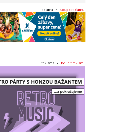
Reklama •
Koupit reklamu
Reklama •
Koupit reklamu