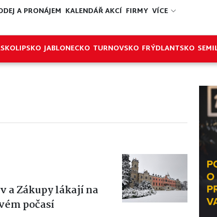
ODEJ A PRONÁJEM
KALENDÁŘ AKCÍ
FIRMY
VÍCE
ESKOLIPSKO
JABLONECKO
TURNOVSKO
FRÝDLANTSKO
SEMI
v a Zákupy lákají na
ivém počasí