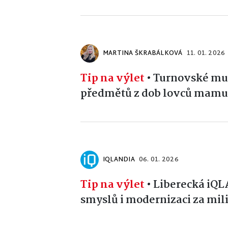
MARTINA ŠKRABÁLKOVÁ
11. 01. 2026
Tip na výlet
•
Turnovské muz
předmětů z dob lovců mamu
IQLANDIA
06. 01. 2026
Tip na výlet
•
Liberecká iQ
smyslů i modernizaci za mil