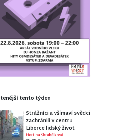
tenější tento týden
Strážníci a všímaví svědci
zachránili v centru
Liberce lidský život
Martina Škrabálková