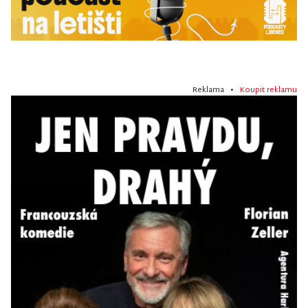
Reklama •
Koupit reklamu