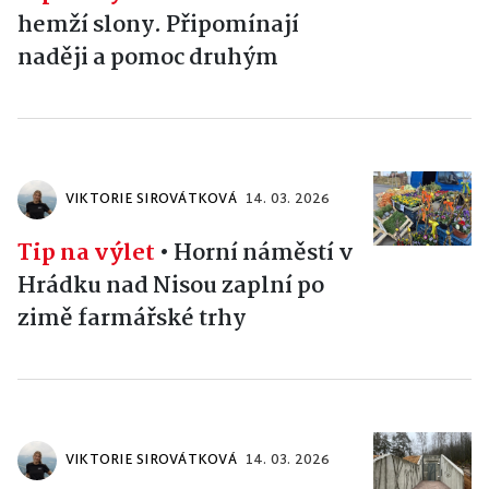
hemží slony. Připomínají
naději a pomoc druhým
VIKTORIE SIROVÁTKOVÁ
14. 03. 2026
Tip na výlet
•
Horní náměstí v
Hrádku nad Nisou zaplní po
zimě farmářské trhy
VIKTORIE SIROVÁTKOVÁ
14. 03. 2026