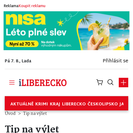
Reklama
Koupit reklamu
Přihlásit se
Pá 7. 8., Lada
AKTUÁLNĚ
KRIMI
KRAJ
LIBERECKO
ČESKOLIPSKO
JABL
Úvod
Tip na výlet
Tip na výlet