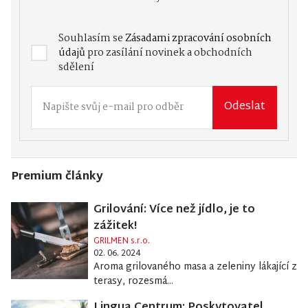
Souhlasím se
Zásadami zpracování osobních
údajů
pro zasílání novinek a obchodních
sdělení
Odeslat
Premium články
Grilování: Více než jídlo, je to
zážitek!
GRILMEN s.r.o.
02. 06. 2024
Aroma grilovaného masa a zeleniny lákající z
terasy, rozesmá...
Lingua Centrum: Poskytovatel