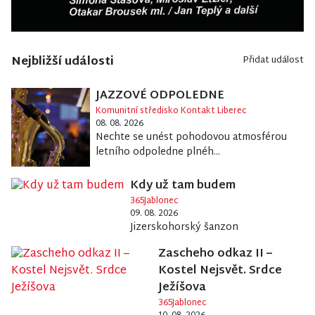
Nejbližší události
Přidat událost
JAZZOVÉ ODPOLEDNE
Komunitní středisko Kontakt Liberec
08. 08. 2026
Nechte se unést pohodovou atmosférou
letního odpoledne plnéh...
Kdy už tam budem
365Jablonec
09. 08. 2026
Jizerskohorský šanzon
Zascheho odkaz II –
Kostel Nejsvět. Srdce
Ježíšova
365Jablonec