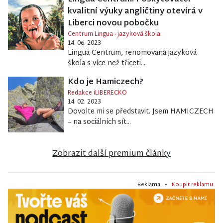
kvalitní výuky angličtiny otevírá v
Liberci novou pobočku
Centrum Lingua - jazyková škola
14. 06. 2023
Lingua Centrum, renomovaná jazyková
škola s více než třiceti...
Kdo je Hamiczech?
Redakce iLIBERECKO
14. 02. 2023
Dovolte mi se představit. Jsem HAMICZECH
– na sociálních sít...
Zobrazit další premium články
Reklama •
Koupit reklamu