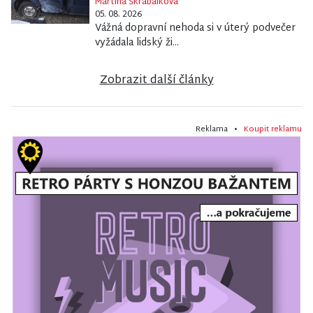
Martina Škrabálková
05. 08. 2026
Vážná dopravní nehoda si v úterý podvečer
vyžádala lidský ži...
Zobrazit další články
Reklama •
Koupit reklamu