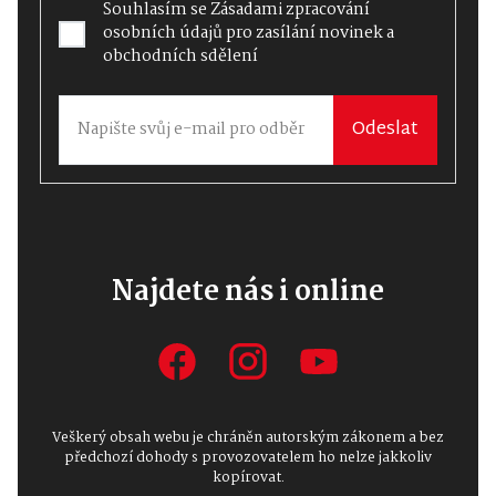
Souhlasím se
Zásadami zpracování
osobních údajů
pro zasílání novinek a
obchodních sdělení
Odeslat
Najdete nás i online
Veškerý obsah webu je chráněn autorským zákonem a bez
předchozí dohody s provozovatelem ho nelze jakkoliv
kopírovat.