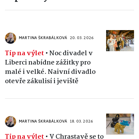
MARTINA ŠKRABÁLKOVÁ
20. 03. 2026
Tip na výlet
•
Noc divadel v
Liberci nabídne zážitky pro
malé i velké. Naivní divadlo
otevře zákulisí i jeviště
MARTINA ŠKRABÁLKOVÁ
18. 03. 2026
Tip na výlet
•
V Chrastavě se to