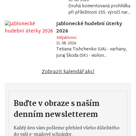
10. 08. 2026
Druhá komentovaná prohlídka
při příležitosti 155. výročí nar...
Jablonecké hudební úterky
2026
365Jablonec
11. 08. 2026
Tetiana Tishchenko (UA) - varhany,
Juraj Škoda (SK) - violon...
Zobrazit kalendář akcí
Buďte v obraze s naším
denním newsletterem
Každý den vám pošleme přehled všeho důležitého
do vaší e-mailové schránky.