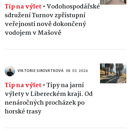
Tip na výlet
•
Vodohospodářské
sdružení Turnov zpřístupní
veřejnosti nově dokončený
vodojem v Mašově
VIKTORIE SIROVÁTKOVÁ
08. 03. 2026
Tip na výlet
•
Tipy na jarní
výlety v Libereckém kraji. Od
nenáročných procházek po
horské trasy