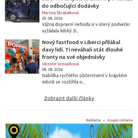
do odbočující dodávky
Martina Škrabálková
05. 08. 2026
Vážná dopravní nehoda si v úterý podvečer
vyžádala lidský ži...
Nový fastfood v Liberci přilákal
davy lidí. Ti neváhali stát dlouhé
fronty na své objednávky
Viktorie Sirovátková
08. 08. 2026
Nabídka rychlého občerstvení v krajském
městě se rozšířila o...
Zobrazit další články
Reklama •
Koupit reklamu