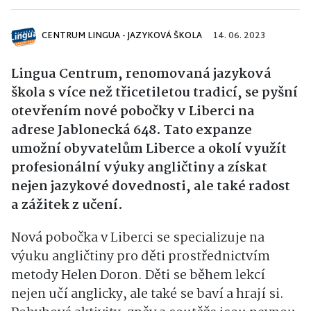
CENTRUM LINGUA - JAZYKOVÁ ŠKOLA
14. 06. 2023
Lingua Centrum, renomovaná jazyková
škola s více než třicetiletou tradicí, se pyšní
otevřením nové pobočky v Liberci na
adrese Jablonecká 648. Tato expanze
umožní obyvatelům Liberce a okolí využít
profesionální výuky angličtiny a získat
nejen jazykové dovednosti, ale také radost
a zážitek z učení.
Nová pobočka v Liberci se specializuje na
výuku angličtiny pro děti prostřednictvím
metody Helen Doron. Děti se během lekcí
nejen učí anglicky, ale také se baví a hrají si.