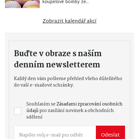
koupelové bomby ze...
Zobrazit kalendář akcí
Buďte v obraze s naším
denním newsletterem
Každý den vám pošleme přehled všeho důležitého
do vaší e-mailové schránky.
Souhlasím se
Zásadami zpracování osobních
údajů
pro zasílání novinek a obchodních
sdělení
Odeslat