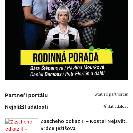
Partneři portálu
Stát se partnerem
Nejbližší události
Přidat událost
Zascheho odkaz II – Kostel Nejsvět.
Srdce Ježíšova