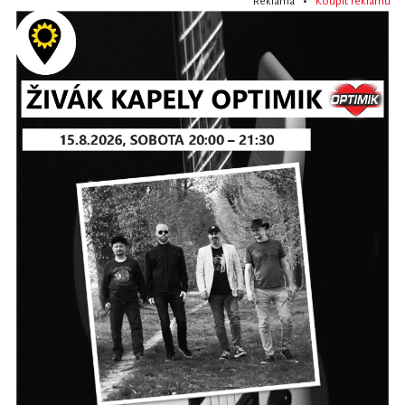
Reklama •
Koupit reklamu