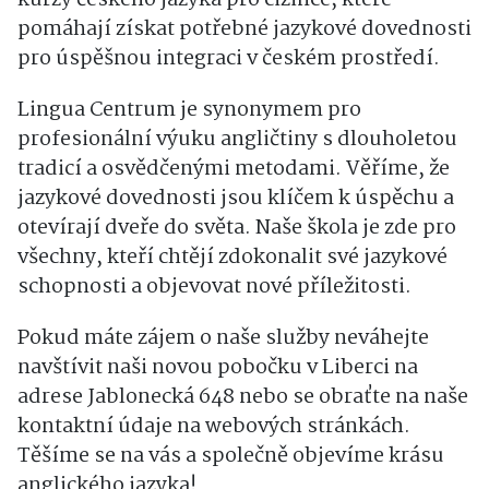
pomáhají získat potřebné jazykové dovednosti
pro úspěšnou integraci v českém prostředí.
Lingua Centrum je synonymem pro
profesionální výuku angličtiny s dlouholetou
tradicí a osvědčenými metodami. Věříme, že
jazykové dovednosti jsou klíčem k úspěchu a
otevírají dveře do světa. Naše škola je zde pro
všechny, kteří chtějí zdokonalit své jazykové
schopnosti a objevovat nové příležitosti.
Pokud máte zájem o naše služby neváhejte
navštívit naši novou pobočku v Liberci na
adrese Jablonecká 648 nebo se obraťte na naše
kontaktní údaje na webových stránkách.
Těšíme se na vás a společně objevíme krásu
anglického jazyka!