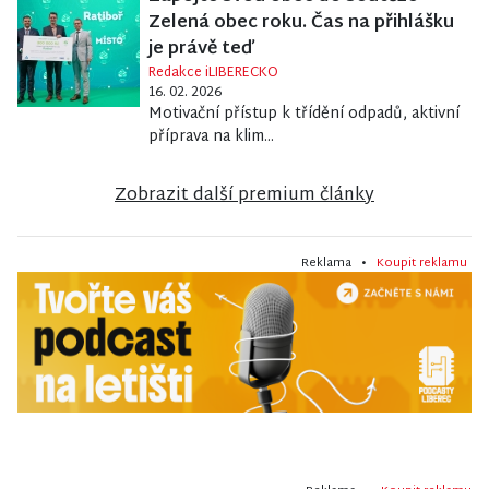
Zelená obec roku. Čas na přihlášku
je právě teď
Redakce iLIBERECKO
16. 02. 2026
Motivační přístup k třídění odpadů, aktivní
příprava na klim...
Zobrazit další premium články
Reklama •
Koupit reklamu