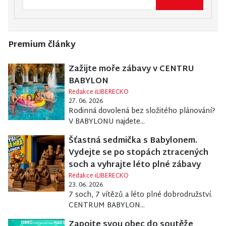
Premium články
Zažijte moře zábavy v CENTRU
BABYLON
Redakce iLIBERECKO
27. 06. 2026
Rodinná dovolená bez složitého plánování?
V BABYLONU najdete...
Šťastná sedmička s Babylonem.
Vydejte se po stopách ztracených
soch a vyhrajte léto plné zábavy
Redakce iLIBERECKO
23. 06. 2026
7 soch, 7 vítězů a léto plné dobrodružství.
CENTRUM BABYLON...
Zapojte svou obec do soutěže