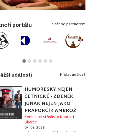
neři portálu
Stát se partnerem
ližší události
Přidat událost
HUMORESKY NEJEN
ČETNICKÉ - ZDENĚK
JUNÁK NEJEN JAKO
PRAPORČÍK AMBROŽ
Komunitní středisko Kontakt
Liberec
07. 08. 2026