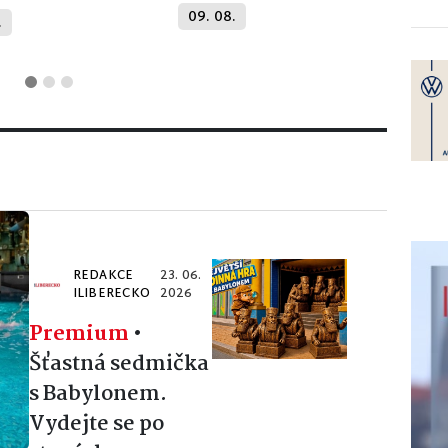
09. 08.
.
REDAKCE
23. 06.
ILIBERECKO
2026
Premium
•
Šťastná sedmička
s Babylonem.
Vydejte se po