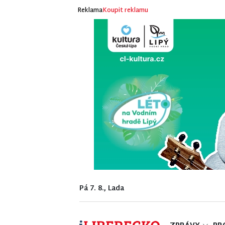
Reklama
Koupit reklamu
Pá 7. 8., Lada