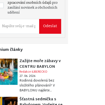
zpracování osobních údajů
pro
zasílání novinek a obchodních
sdělení
Odeslat
mium články
Zažijte moře zábavy v
CENTRU BABYLON
Redakce iLIBERECKO
27. 06. 2026
Rodinná dovolená bez
složitého plánování? V
BABYLONU najdete...
Šťastná sedmička s