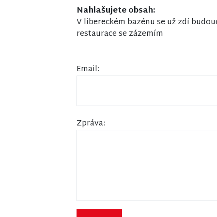
Nahlašujete obsah:
V libereckém bazénu se už zdí budouc
restaurace se zázemím
Email:
Zpráva: