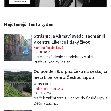
Nejčtenější tento týden
Strážníci a všímaví svědci zachránili
v centru Liberce lidský život
Martina Škrabálková
05. 08. 2026
Dramatické chvíle se odehrály v ulici
Pražská, kde byl na ze...
Od pondělí 3. srpna čeká na cestující
mezi Libercem a Českou Lípou
omezení
Redakce iLIBERECKO
02. 08. 2026
Na železniční trati z Liberce do České Lípy a
Děčína začíná...