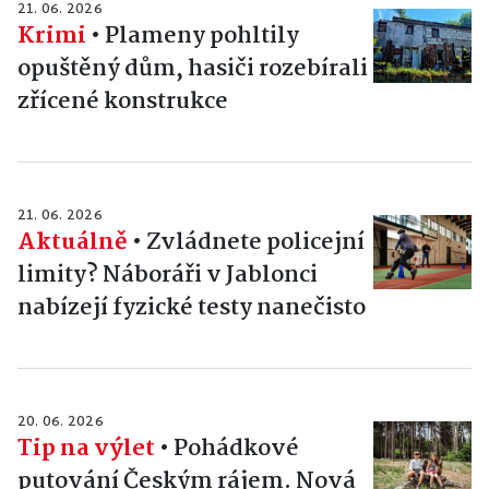
21. 06. 2026
Krimi
•
Plameny pohltily
opuštěný dům, hasiči rozebírali
zřícené konstrukce
21. 06. 2026
Aktuálně
•
Zvládnete policejní
limity? Náboráři v Jablonci
nabízejí fyzické testy nanečisto
20. 06. 2026
Tip na výlet
•
Pohádkové
putování Českým rájem. Nová