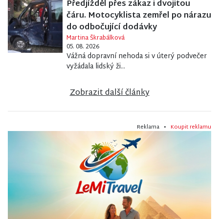
Předjížděl přes zákaz i dvojitou
čáru. Motocyklista zemřel po nárazu
do odbočující dodávky
Martina Škrabálková
05. 08. 2026
Vážná dopravní nehoda si v úterý podvečer
vyžádala lidský ži...
Zobrazit další články
Reklama •
Koupit reklamu