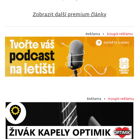
Zobrazit další premium články
Reklama •
Koupit reklamu
Reklama •
Koupit reklamu