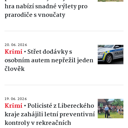
hra nabízí snadné výlety pro
prarodiče s vnoučaty
20. 06. 2026
Krimi
•
Střet dodávky s
osobním autem nepřežil jeden
člověk
19. 06. 2026
Krimi
•
Policisté z Libereckého
kraje zahájili letní preventivní
kontroly v rekreačních