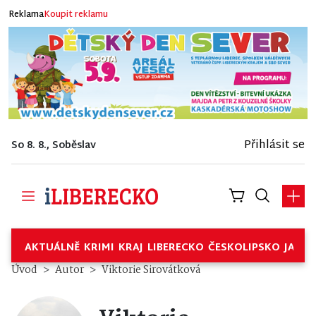
Reklama
Koupit reklamu
Přihlásit se
So 8. 8., Soběslav
AKTUÁLNĚ
KRIMI
KRAJ
LIBERECKO
ČESKOLIPSKO
JABL
Úvod
Autor
Viktorie Sirovátková