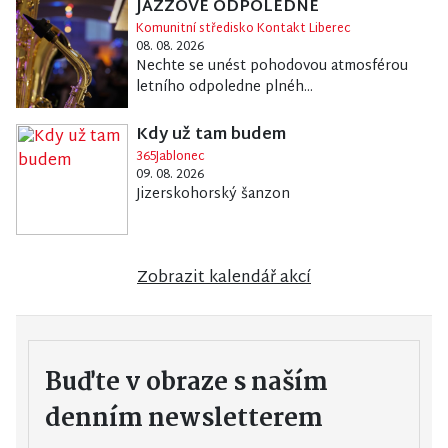
JAZZOVÉ ODPOLEDNE
Komunitní středisko Kontakt Liberec
08. 08. 2026
Nechte se unést pohodovou atmosférou
letního odpoledne plnéh...
Kdy už tam budem
365Jablonec
09. 08. 2026
Jizerskohorský šanzon
Zobrazit kalendář akcí
Buďte v obraze s naším
denním newsletterem