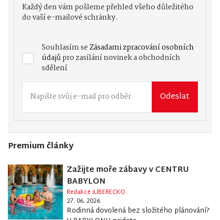
Každý den vám pošleme přehled všeho důležitého
do vaší e-mailové schránky.
Souhlasím se
Zásadami zpracování osobních
údajů
pro zasílání novinek a obchodních
sdělení
Odeslat
Premium články
Zažijte moře zábavy v CENTRU
BABYLON
Redakce iLIBERECKO
27. 06. 2026
Rodinná dovolená bez složitého plánování?