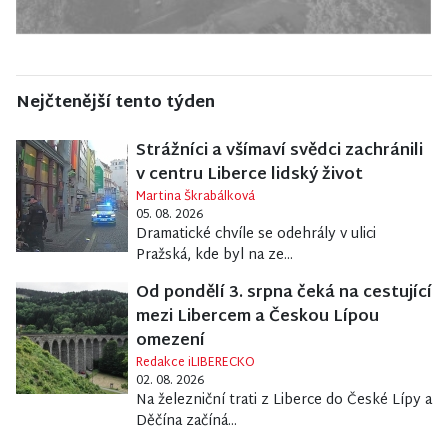
Nejčtenější tento týden
Strážníci a všímaví svědci zachránili
v centru Liberce lidský život
Martina Škrabálková
05. 08. 2026
Dramatické chvíle se odehrály v ulici
Pražská, kde byl na ze...
Od pondělí 3. srpna čeká na cestující
mezi Libercem a Českou Lípou
omezení
Redakce iLIBERECKO
02. 08. 2026
Na železniční trati z Liberce do České Lípy a
Děčína začíná...