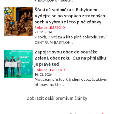
V BABYLONU najdete...
Šťastná sedmička s Babylonem.
Vydejte se po stopách ztracených
soch a vyhrajte léto plné zábavy
Redakce iLIBERECKO
23. 06. 2026
7 soch, 7 vítězů a léto plné dobrodružství.
CENTRUM BABYLON...
Zapojte svou obec do soutěže
Zelená obec roku. Čas na přihlášku
je právě teď
Redakce iLIBERECKO
16. 02. 2026
Motivační přístup k třídění odpadů, aktivní
příprava na klim...
Zobrazit další premium články