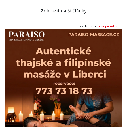
Zobrazit další články
Reklama •
Koupit reklamu