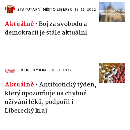
STATUTÁRNÍ MĚSTO LIBEREC
18. 11. 2022
Aktuálně
•
Boj za svobodu a
demokracii je stále aktuální
LIBERECKÝ KRAJ
18. 11. 2022
Aktuálně
•
Antibiotický týden,
který upozorňuje na chybné
užívání léků, podpořil i
Liberecký kraj