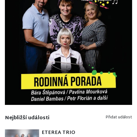
Nejbližší události
Přidat událost
ETEREA TRIO