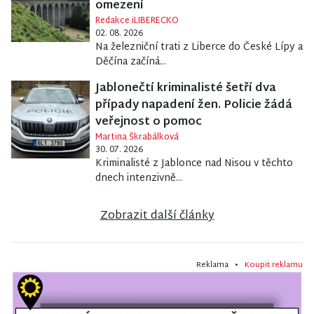
omezení
Redakce iLIBERECKO
02. 08. 2026
Na železniční trati z Liberce do České Lípy a
Děčína začíná...
Jablonečtí kriminalisté šetří dva
případy napadení žen. Policie žádá
veřejnost o pomoc
Martina Škrabálková
30. 07. 2026
Kriminalisté z Jablonce nad Nisou v těchto
dnech intenzivně...
Zobrazit další články
Reklama •
Koupit reklamu