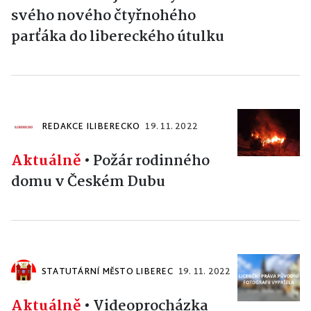
svého nového čtyřnohého
parťáka do libereckého útulku
REDAKCE ILIBERECKO
19. 11. 2022
Aktuálně
•
Požár rodinného
domu v Českém Dubu
STATUTÁRNÍ MĚSTO LIBEREC
19. 11. 2022
Aktuálně
•
Videoprocházka