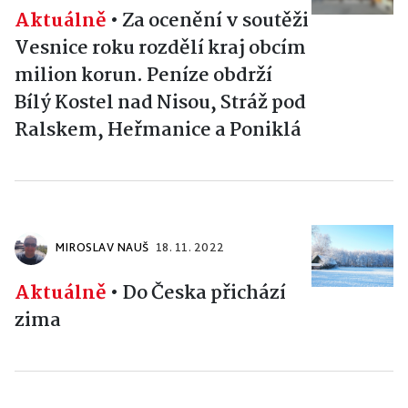
Aktuálně
•
Za ocenění v soutěži
Vesnice roku rozdělí kraj obcím
milion korun. Peníze obdrží
Bílý Kostel nad Nisou, Stráž pod
Ralskem, Heřmanice a Poniklá
MIROSLAV NAUŠ
18. 11. 2022
Aktuálně
•
Do Česka přichází
zima