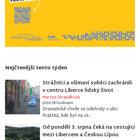
Nejčtenější tento týden
Strážníci a všímaví svědci zachránili
v centru Liberce lidský život
Martina Škrabálková
před 18 hodinami
Dramatické chvíle se odehrály v ulici
Pražská, kde byl na ze...
Od pondělí 3. srpna čeká na cestující
mezi Libercem a Českou Lípou