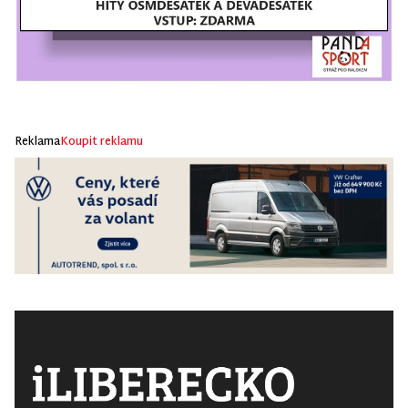
Reklama
Koupit reklamu