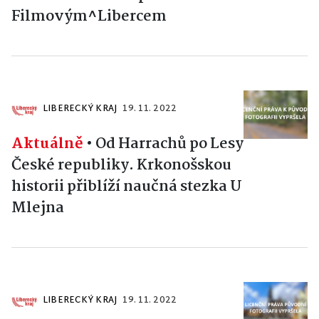
Filmovým^Libercem
LIBERECKÝ KRAJ
19. 11. 2022
Aktuálně
•
Od Harrachů po Lesy
České republiky. Krkonošskou
historii přiblíží naučná stezka U
Mlejna
LIBERECKÝ KRAJ
19. 11. 2022