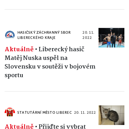
HASIČSKÝ ZÁCHRANNÝ SBOR
20. 11.
LIBERECKÉHO KRAJE
2022
Aktuálně
•
Liberecký hasič
Matěj Nuska uspěl na
Slovensku v soutěži v bojovém
sportu
STATUTÁRNÍ MĚSTO LIBEREC
20. 11. 2022
Aktuálně
•
Přijďte si vybrat