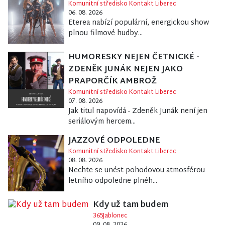
Komunitní středisko Kontakt Liberec
06. 08. 2026
Eterea nabízí populární, energickou show
plnou filmové hudby...
HUMORESKY NEJEN ČETNICKÉ -
ZDENĚK JUNÁK NEJEN JAKO
PRAPORČÍK AMBROŽ
Komunitní středisko Kontakt Liberec
07. 08. 2026
Jak titul napovídá - Zdeněk Junák není jen
seriálovým hercem...
JAZZOVÉ ODPOLEDNE
Komunitní středisko Kontakt Liberec
08. 08. 2026
Nechte se unést pohodovou atmosférou
letního odpoledne plnéh...
Kdy už tam budem
365Jablonec
09. 08. 2026