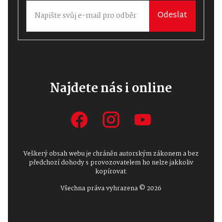
Odeslat
Najdete nás i online
Veškerý obsah webu je chráněn autorským zákonem a bez
předchozí dohody s provozovatelem ho nelze jakkoliv
kopírovat.
Všechna práva vyhrazena © 2026