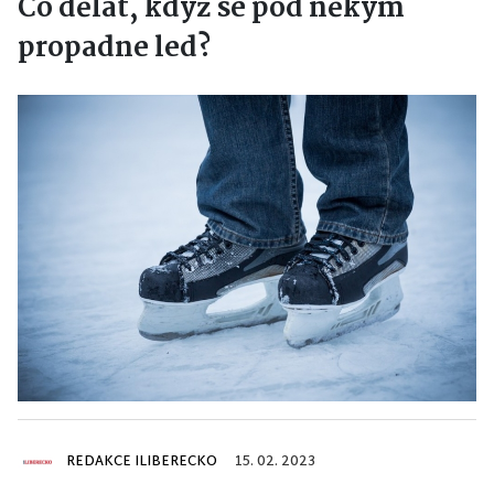
Co dělat, když se pod někým
propadne led?
REDAKCE ILIBERECKO
15. 02. 2023