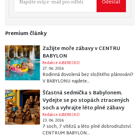
Odeslat
Premium články
Zažijte moře zábavy v CENTRU
BABYLON
Redakce iLIBERECKO
27. 06. 2026
Rodinná dovolená bez složitého plánování?
V BABYLONU najdete...
Šťastná sedmička s Babylonem.
Vydejte se po stopách ztracených
soch a vyhrajte léto plné zábavy
Redakce iLIBERECKO
23. 06. 2026
7 soch, 7 vítězů a léto plné dobrodružství.
CENTRUM BABYLON...