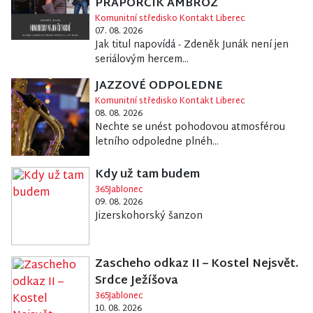
PRAPORČÍK AMBROŽ
Komunitní středisko Kontakt Liberec
07. 08. 2026
Jak titul napovídá - Zdeněk Junák není jen
seriálovým hercem...
JAZZOVÉ ODPOLEDNE
Komunitní středisko Kontakt Liberec
08. 08. 2026
Nechte se unést pohodovou atmosférou
letního odpoledne plnéh...
Kdy už tam budem
365Jablonec
09. 08. 2026
Jizerskohorský šanzon
Zascheho odkaz II – Kostel Nejsvět.
Srdce Ježíšova
365Jablonec
10. 08. 2026