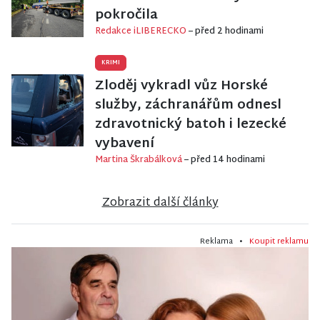
pokročila
Redakce iLIBERECKO
– před 2 hodinami
KRIMI
Zloděj vykradl vůz Horské
služby, záchranářům odnesl
zdravotnický batoh i lezecké
vybavení
Martina Škrabálková
– před 14 hodinami
Zobrazit další články
Reklama •
Koupit reklamu