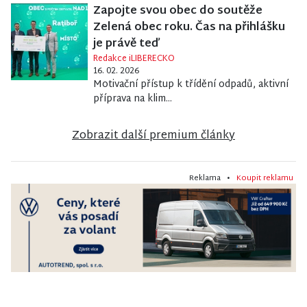
Zapojte svou obec do soutěže
Zelená obec roku. Čas na přihlášku
je právě teď
Redakce iLIBERECKO
16. 02. 2026
Motivační přístup k třídění odpadů, aktivní
příprava na klim...
Zobrazit další premium články
Reklama •
Koupit reklamu