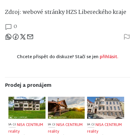
Zdroj: webové stránky HZS Libereckého kraje
0
Sdílejte článek
Chcete přispět do diskuze? Stačí se jen
přihlásit.
Prodej a pronájem
NISA CENTRUM
NISA CENTRUM
NISA CENTRUM
reality
reality
reality