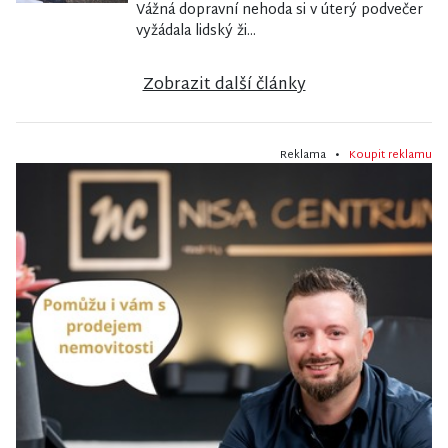
Vážná dopravní nehoda si v úterý podvečer
vyžádala lidský ži...
Zobrazit další články
Reklama •
Koupit reklamu