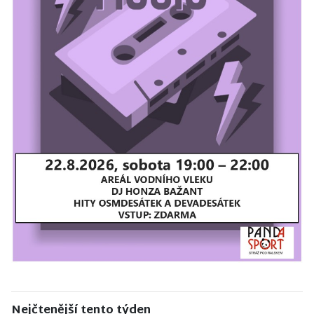
Nejčtenější tento týden