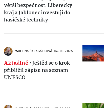
větší bezpečnost. Liberecký
kraj a Jablonec investují do
hasičské techniky
MARTINA ŠKRABÁLKOVÁ
06. 08. 2026
Aktuálně
•
Ještěd se o krok
přiblížil zápisu na seznam
UNESCO