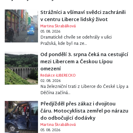
Strážníci a všímaví svědci zachránili
v centru Liberce lidský život
Martina Škrabálková
05. 08. 2026
Dramatické chvíle se odehrály v ulici
Pražská, kde byl na ze...
Od pondělí 3. srpna čeká na cestující
mezi Libercem a Českou Lípou
omezení
Redakce iLIBERECKO
02. 08. 2026
Na železniční trati z Liberce do České Lípy a
Děčína začíná...
Předjížděl přes zákaz i dvojitou
čáru. Motocyklista zemřel po nárazu
do odbočující dodávky
Martina Škrabálková
05. 08. 2026