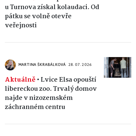
u Turnova získal kolaudaci. Od
pátku se volně otevře
veřejnosti
MARTINA ŠKRABÁLKOVÁ
28. 07. 2026
Aktuálně
•
Lvice Elsa opouští
libereckou zoo. Trvalý domov
najde v nizozemském
záchranném centru