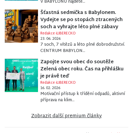
V BABYLONU najdete...
Šťastná sedmička s Babylonem.
Vydejte se po stopách ztracených
soch a vyhrajte léto plné zábavy
Redakce iLIBERECKO
23. 06. 2026
7 soch, 7 vítězů a léto plné dobrodružství.
CENTRUM BABYLON...
Zapojte svou obec do soutěže
Zelená obec roku. Čas na přihlášku
je právě teď
Redakce iLIBERECKO
16. 02. 2026
Motivační přístup k třídění odpadů, aktivní
příprava na klim...
Zobrazit další premium články