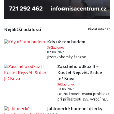
Nejbližší události
Přidat událost
Kdy už tam budem
365Jablonec
09. 08. 2026
Jizerskohorský šanzon
Zascheho odkaz II –
Kostel Nejsvět. Srdce
Ježíšova
365Jablonec
10. 08. 2026
Druhá komentovaná prohlídka
při příležitosti 155. výročí nar...
Jablonecké hudební úterky