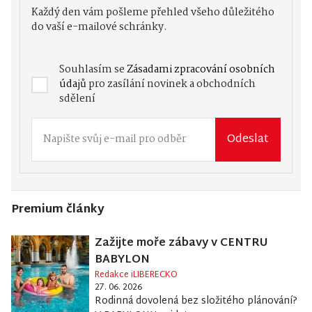
Každý den vám pošleme přehled všeho důležitého
do vaší e-mailové schránky.
Souhlasím se
Zásadami zpracování osobních
údajů
pro zasílání novinek a obchodních
sdělení
Odeslat
Premium články
Zažijte moře zábavy v CENTRU
BABYLON
Redakce iLIBERECKO
27. 06. 2026
Rodinná dovolená bez složitého plánování?