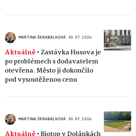
MARTINA ŠKRABÁLKOVÁ
30. 07. 2026
Aktuálně
•
Zastávka Husova je
po problémech s dodavatelem
otevřena. Město ji dokončilo
pod vysoutěženou cenu
MARTINA ŠKRABÁLKOVÁ
30. 07. 2026
Aktuálně
•
Biotop v Dolánkách