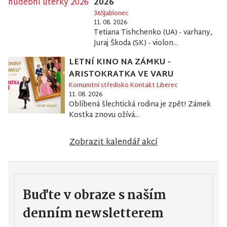
2026
365Jablonec
11. 08. 2026
Tetiana Tishchenko (UA) - varhany,
Juraj Škoda (SK) - violon...
LETNÍ KINO NA ZÁMKU -
ARISTOKRATKA VE VARU
Komunitní středisko Kontakt Liberec
11. 08. 2026
Oblíbená šlechtická rodina je zpět! Zámek
Kostka znovu ožívá...
Zobrazit kalendář akcí
Buďte v obraze s naším
denním newsletterem