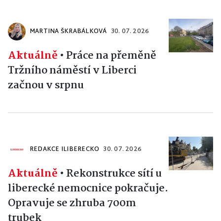
MARTINA ŠKRABÁLKOVÁ
30. 07. 2026
Aktuálně
•
Práce na přeměně
Tržního náměstí v Liberci
začnou v srpnu
REDAKCE ILIBERECKO
30. 07. 2026
Aktuálně
•
Rekonstrukce sítí u
liberecké nemocnice pokračuje.
Opravuje se zhruba 700m
trubek