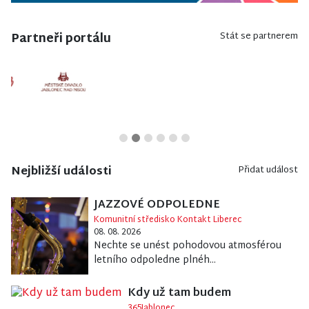
Partneři portálu
Stát se partnerem
Nejbližší události
Přidat událost
JAZZOVÉ ODPOLEDNE
Komunitní středisko Kontakt Liberec
08. 08. 2026
Nechte se unést pohodovou atmosférou
letního odpoledne plnéh...
Kdy už tam budem
365Jablonec