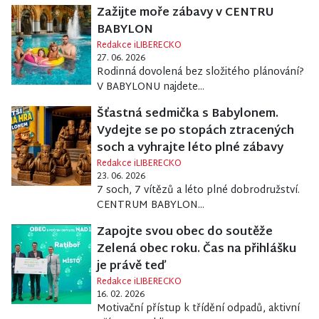
Zažijte moře zábavy v CENTRU
BABYLON
Redakce iLIBERECKO
27. 06. 2026
Rodinná dovolená bez složitého plánování?
V BABYLONU najdete...
Šťastná sedmička s Babylonem.
Vydejte se po stopách ztracených
soch a vyhrajte léto plné zábavy
Redakce iLIBERECKO
23. 06. 2026
7 soch, 7 vítězů a léto plné dobrodružství.
CENTRUM BABYLON...
Zapojte svou obec do soutěže
Zelená obec roku. Čas na přihlášku
je právě teď
Redakce iLIBERECKO
16. 02. 2026
Motivační přístup k třídění odpadů, aktivní