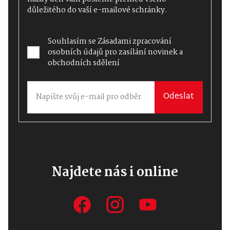
důležitého do vaší e-mailové schránky.
Souhlasím se
Zásadami zpracování
osobních údajů
pro zasílání novinek a
obchodních sdělení
Odeslat
Najdete nás i online