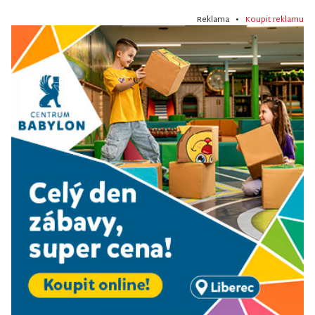
Reklama •
Koupit reklamu