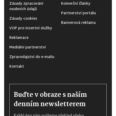
Zásady zpracování
Komerční články
osobních údajů
Partnerství portálu
Zásady cookies
Bannerová reklama
VOP pro inzertní služby
Reklamace
Mediální partnerství
Zpravodajství do e-mailu
Kontakt
Buďte v obraze s naším
denním newsletterem
Každý den vám pošleme přehled všeho