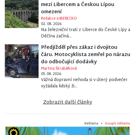
mezi Libercem a Českou Lípou
omezení
Redakce iLIBERECKO
02. 08. 2026
Na železniční trati z Liberce do České Lípy a
Děčína začíná...
Předjížděl přes zákaz i dvojitou
čáru. Motocyklista zemřel po nárazu
do odbočující dodávky
Martina Škrabálková
05. 08. 2026
Vážná dopravní nehoda si v úterý podvečer
vyžádala lidský ži...
Zobrazit další články
Reklama •
Koupit reklamu