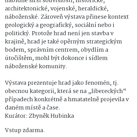
nabídne širší souvislosti, historické,
architektonické, vojenské, heraldické,
náboženské. Zároveň výstava přinese kontext
geologický a geografický, sociální nebo i
politický. Protože hrad není jen stavba v
krajině, hrad je také opěrným strategickým
bodem, správním centrem, obydlím a
útočištěm, mohl být dokonce i sídlem
náboženské komunity.
Výstava prezentuje hrad jako fenomén, tj.
obecnou kategorii, která se na „libereckých“
případech konkrétně a hmatatelně projevila v
daném místě a čase.
Kurátor: Zbyněk Hubinka
Vstup zdarma.