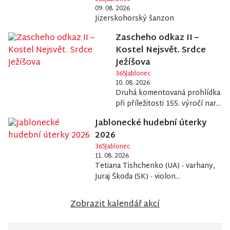
09. 08. 2026
Jizerskohorský šanzon
Zascheho odkaz II –
Kostel Nejsvět. Srdce
Ježíšova
365Jablonec
10. 08. 2026
Druhá komentovaná prohlídka
při příležitosti 155. výročí nar...
Jablonecké hudební úterky
2026
365Jablonec
11. 08. 2026
Tetiana Tishchenko (UA) - varhany,
Juraj Škoda (SK) - violon...
Zobrazit kalendář akcí