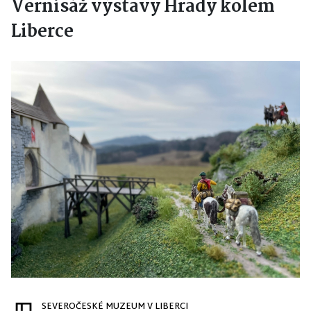
Vernisáž výstavy Hrady kolem
Liberce
SEVEROČESKÉ MUZEUM V LIBERCI