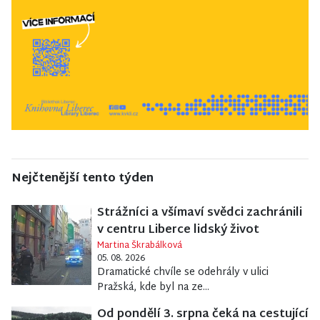
Nejčtenější tento týden
Strážníci a všímaví svědci zachránili
v centru Liberce lidský život
Martina Škrabálková
05. 08. 2026
Dramatické chvíle se odehrály v ulici
Pražská, kde byl na ze...
Od pondělí 3. srpna čeká na cestující