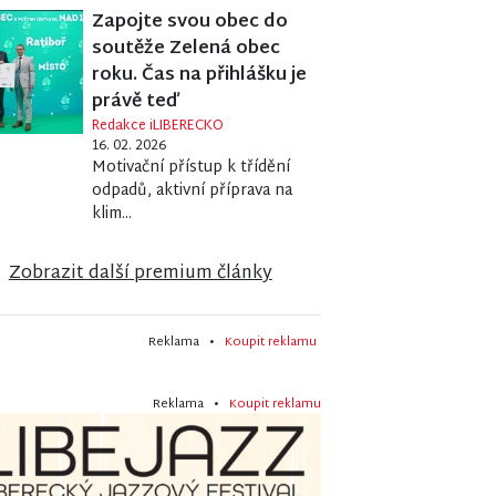
Zapojte svou obec do
soutěže Zelená obec
roku. Čas na přihlášku je
právě teď
Redakce iLIBERECKO
16. 02. 2026
Motivační přístup k třídění
odpadů, aktivní příprava na
klim...
Zobrazit další premium články
Reklama •
Koupit reklamu
Reklama •
Koupit reklamu