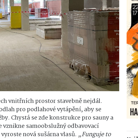
ch vnitřních prostor stavebně nejdál.
odlah pro podlahové vytápění, aby se
žby. Chystá se zde konstrukce pro sauny a
ce vznikne samoobslužný odbavovací
 vyroste nová sušárna vlasů.
„Funguje to