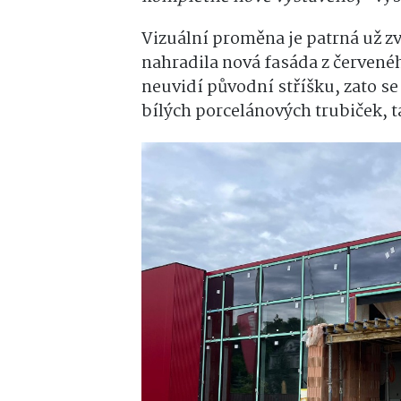
Vizuální proměna je patrná už zv
nahradila nová fasáda z červené
neuvidí původní stříšku, zato se
bílých porcelánových trubiček, 