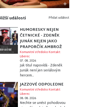
ližší události
Přidat událost
HUMORESKY NEJEN
ČETNICKÉ - ZDENĚK
JUNÁK NEJEN JAKO
PRAPORČÍK AMBROŽ
Komunitní středisko Kontakt
Liberec
07. 08. 2026
Jak titul napovídá - Zdeněk
Junák není jen seriálovým
hercem...
JAZZOVÉ ODPOLEDNE
Komunitní středisko Kontakt
Liberec
08. 08. 2026
Nechte se unést pohodovou