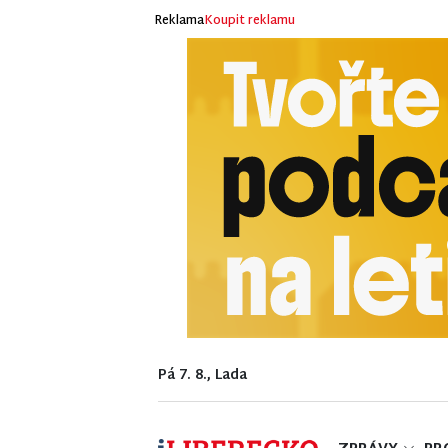
Reklama
Koupit reklamu
Pá 7. 8., Lada