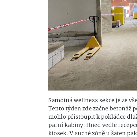
Samotná wellness sekce je ze vše
Tento týden zde začne betonáž p
mohlo přistoupit k pokládce dla
parní kabiny. Hned vedle recep
kiosek. V suché zóně u šaten pak