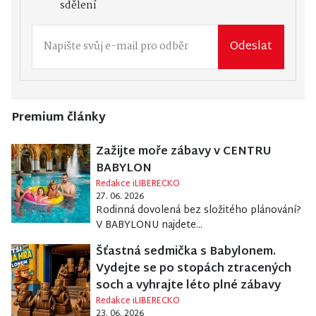
sdělení
Odeslat
Premium články
Zažijte moře zábavy v CENTRU
BABYLON
Redakce iLIBERECKO
27. 06. 2026
Rodinná dovolená bez složitého plánování?
V BABYLONU najdete...
Šťastná sedmička s Babylonem.
Vydejte se po stopách ztracených
soch a vyhrajte léto plné zábavy
Redakce iLIBERECKO
23. 06. 2026