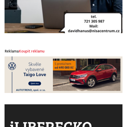
Reklama
Koupit reklamu