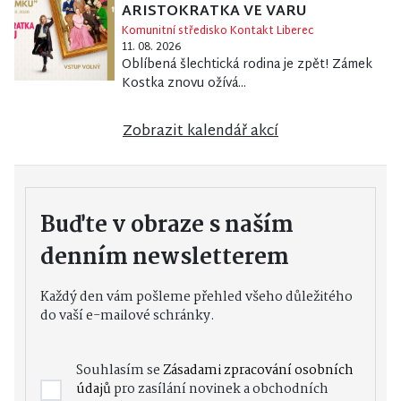
ARISTOKRATKA VE VARU
Komunitní středisko Kontakt Liberec
11. 08. 2026
Oblíbená šlechtická rodina je zpět! Zámek
Kostka znovu ožívá...
Zobrazit kalendář akcí
Buďte v obraze s naším
denním newsletterem
Každý den vám pošleme přehled všeho důležitého
do vaší e-mailové schránky.
Souhlasím se
Zásadami zpracování osobních
údajů
pro zasílání novinek a obchodních