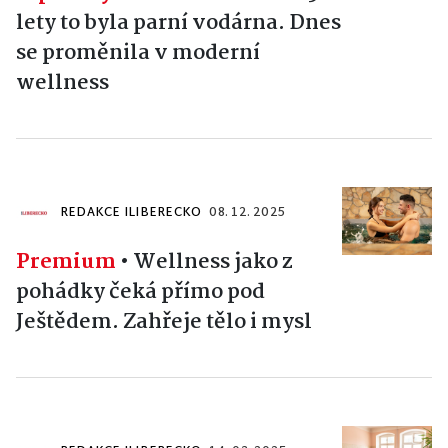
lety to byla parní vodárna. Dnes
se proměnila v moderní
wellness
REDAKCE ILIBERECKO
08. 12. 2025
Premium
•
Wellness jako z
pohádky čeká přímo pod
Ještědem. Zahřeje tělo i mysl