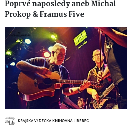
Poprvé naposledy aneb Michal
Prokop & Framus Five
KRAJSKÁ VĚDECKÁ KNIHOVNA LIBEREC