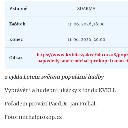
Vstupné
ZDARMA
Začátek
11. 06. 2026, 18:00
Konec
11. 06. 2026, 20:00
https://www.kvkli.cz/akce/id:110208/pop
Odkaz
naposledy-aneb-michal-prokop-framus-
z cyklu Letem světem populární hudby
Vyprávění a hudební ukázky z fondu KVKLI.
Pořadem provází PaedDr. Jan Prchal.
Foto: michalprokop.cz