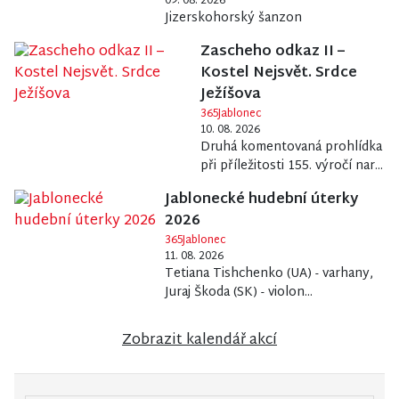
Jizerskohorský šanzon
Zascheho odkaz II –
Kostel Nejsvět. Srdce
Ježíšova
365Jablonec
10. 08. 2026
Druhá komentovaná prohlídka
při příležitosti 155. výročí nar...
Jablonecké hudební úterky
2026
365Jablonec
11. 08. 2026
Tetiana Tishchenko (UA) - varhany,
Juraj Škoda (SK) - violon...
Zobrazit kalendář akcí