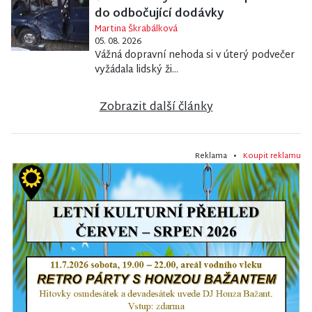
do odbočující dodávky
Martina Škrabálková
05. 08. 2026
Vážná dopravní nehoda si v úterý podvečer
vyžádala lidský ži...
Zobrazit další články
Reklama •
Koupit reklamu