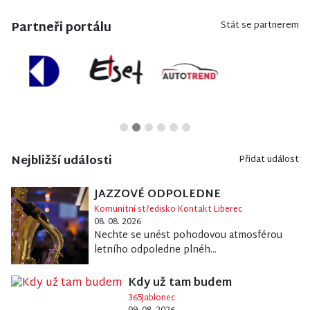
Partneři portálu
Stát se partnerem
Nejbližší události
Přidat událost
JAZZOVÉ ODPOLEDNE
Komunitní středisko Kontakt Liberec
08. 08. 2026
Nechte se unést pohodovou atmosférou
letního odpoledne plnéh...
Kdy už tam budem
365Jablonec
09. 08. 2026