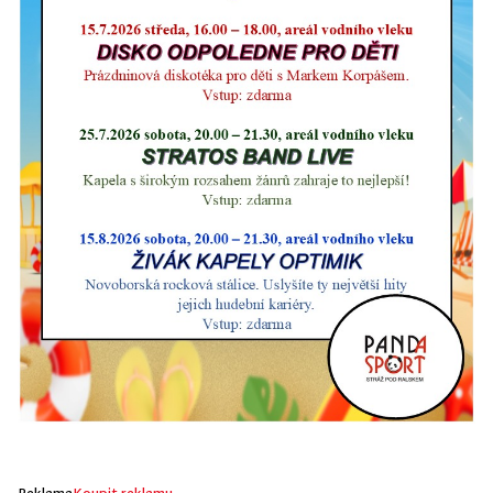
Reklama
Koupit reklamu