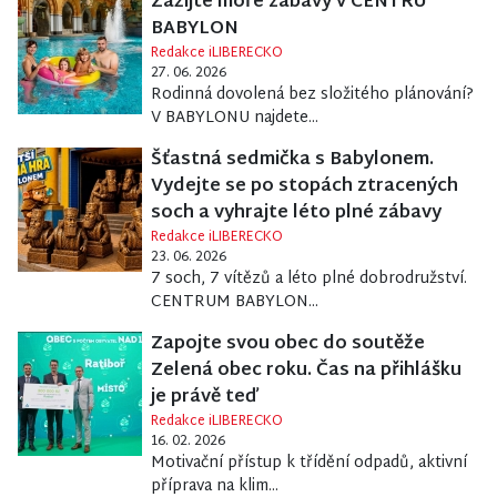
BABYLON
Redakce iLIBERECKO
27. 06. 2026
Rodinná dovolená bez složitého plánování?
V BABYLONU najdete...
Šťastná sedmička s Babylonem.
Vydejte se po stopách ztracených
soch a vyhrajte léto plné zábavy
Redakce iLIBERECKO
23. 06. 2026
7 soch, 7 vítězů a léto plné dobrodružství.
CENTRUM BABYLON...
Zapojte svou obec do soutěže
Zelená obec roku. Čas na přihlášku
je právě teď
Redakce iLIBERECKO
16. 02. 2026
Motivační přístup k třídění odpadů, aktivní
příprava na klim...