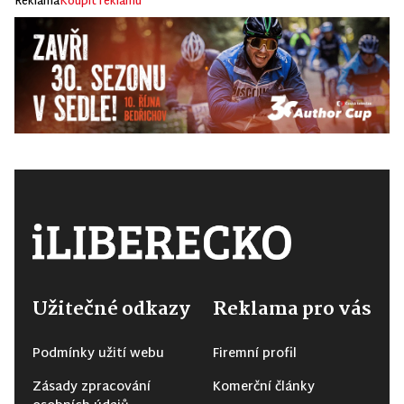
Užitečné odkazy
Reklama pro vás
Podmínky užití webu
Firemní profil
Zásady zpracování
Komerční články
osobních údajů