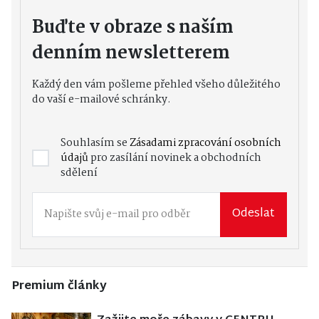
Buďte v obraze s naším
denním newsletterem
Každý den vám pošleme přehled všeho důležitého
do vaší e-mailové schránky.
Souhlasím se
Zásadami zpracování osobních
údajů
pro zasílání novinek a obchodních
sdělení
Odeslat
Premium články
Zažijte moře zábavy v CENTRU