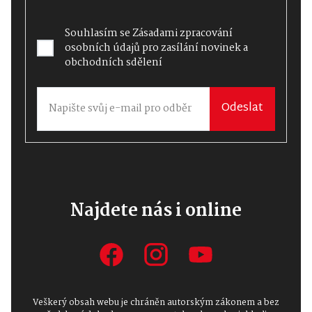
Souhlasím se
Zásadami zpracování
osobních údajů
pro zasílání novinek a
obchodních sdělení
Odeslat
Najdete nás i online
Veškerý obsah webu je chráněn autorským zákonem a bez