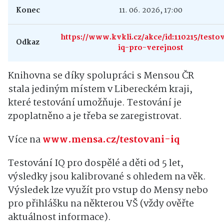
Konec
11. 06. 2026, 17:00
https://www.kvkli.cz/akce/id:110215/testo
Odkaz
iq-pro-verejnost
Knihovna se díky spolupráci s Mensou ČR
stala jediným místem v Libereckém kraji,
které testování umožňuje. Testování je
zpoplatněno a je třeba se zaregistrovat.
Více na
www.mensa.cz/testovani-iq
Testování IQ pro dospělé a děti od 5 let,
výsledky jsou kalibrované s ohledem na věk.
Výsledek lze využít pro vstup do Mensy nebo
pro přihlášku na některou VŠ (vždy ověřte
aktuálnost informace).