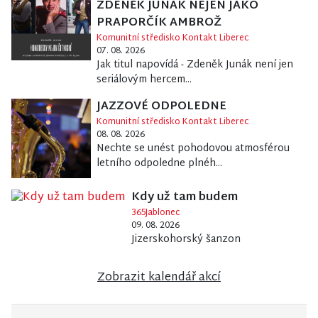
ZDENĚK JUNÁK NEJEN JAKO
PRAPORČÍK AMBROŽ
Komunitní středisko Kontakt Liberec
07. 08. 2026
Jak titul napovídá - Zdeněk Junák není jen
seriálovým hercem...
JAZZOVÉ ODPOLEDNE
Komunitní středisko Kontakt Liberec
08. 08. 2026
Nechte se unést pohodovou atmosférou
letního odpoledne plnéh...
Kdy už tam budem
365Jablonec
09. 08. 2026
Jizerskohorský šanzon
Zobrazit kalendář akcí