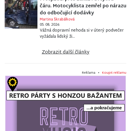
čáru. Motocyklista zemřel po nárazu
do odbočující dodávky
Martina Škrabálková
05. 08. 2026
Vážná dopravní nehoda si v úterý podvečer
vyžádala lidský ži...
Zobrazit další články
Reklama •
Koupit reklamu