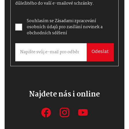
důležitého do vaší e-mailové schránky.
Souhlasím se
Zásadami zpracování
osobních údajů
pro zasílání novinek a
obchodních sdělení
Odeslat
Najdete nás i online