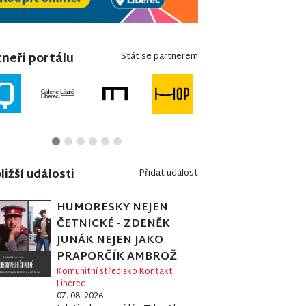
neři portálu
Stát se partnerem
ližší události
Přidat událost
HUMORESKY NEJEN
ČETNICKÉ - ZDENĚK
JUNÁK NEJEN JAKO
PRAPORČÍK AMBROŽ
Komunitní středisko Kontakt
Liberec
07. 08. 2026