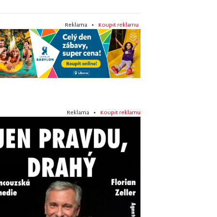
Reklama •
Koupit reklamu
Reklama •
Koupit reklamu