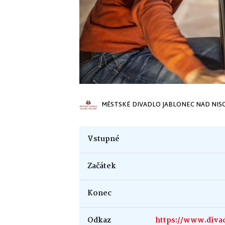
MĚSTSKÉ DIVADLO JABLONEC NAD NIS
Vstupné
Začátek
Konec
Odkaz
https://www.divad