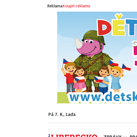
Reklama
Koupit reklamu
Pá 7. 8., Lada