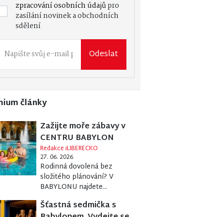
zpracování osobních údajů
pro
zasílání novinek a obchodních
sdělení
Odeslat
mium články
Zažijte moře zábavy v
CENTRU BABYLON
Redakce iLIBERECKO
27. 06. 2026
Rodinná dovolená bez
složitého plánování? V
BABYLONU najdete...
Šťastná sedmička s