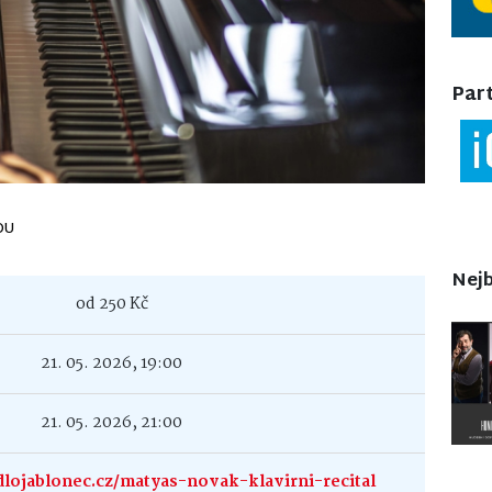
Part
OU
Nejb
od 250 Kč
21. 05. 2026, 19:00
21. 05. 2026, 21:00
lojablonec.cz/matyas-novak-klavirni-recital