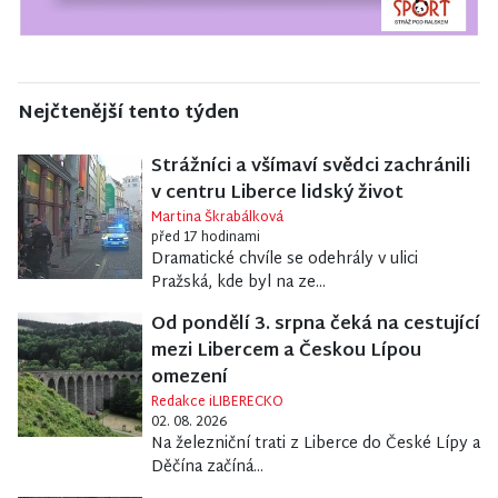
Nejčtenější tento týden
Strážníci a všímaví svědci zachránili
v centru Liberce lidský život
Martina Škrabálková
před 17 hodinami
Dramatické chvíle se odehrály v ulici
Pražská, kde byl na ze...
Od pondělí 3. srpna čeká na cestující
mezi Libercem a Českou Lípou
omezení
Redakce iLIBERECKO
02. 08. 2026
Na železniční trati z Liberce do České Lípy a
Děčína začíná...