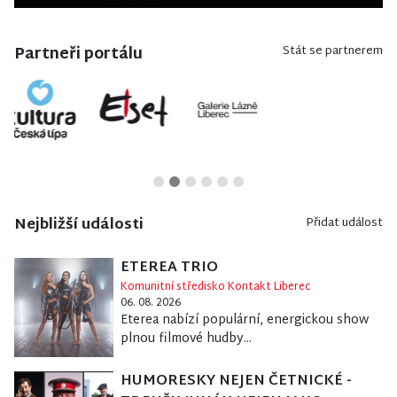
Partneři portálu
Stát se partnerem
Nejbližší události
Přidat událost
ETEREA TRIO
Komunitní středisko Kontakt Liberec
06. 08. 2026
Eterea nabízí populární, energickou show
plnou filmové hudby...
HUMORESKY NEJEN ČETNICKÉ -