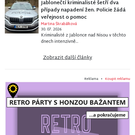
Jablonečtí kriminalisté šetří dva
případy napadení žen. Policie žádá
veřejnost o pomoc
Martina Škrabálková
30. 07. 2026
Kriminalisté z Jablonce nad Nisou v těchto
dnech intenzivně...
Zobrazit další články
Reklama •
Koupit reklamu