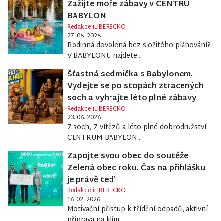
Zažijte moře zábavy v CENTRU
BABYLON
Redakce iLIBERECKO
27. 06. 2026
Rodinná dovolená bez složitého plánování?
V BABYLONU najdete...
Šťastná sedmička s Babylonem.
Vydejte se po stopách ztracených
soch a vyhrajte léto plné zábavy
Redakce iLIBERECKO
23. 06. 2026
7 soch, 7 vítězů a léto plné dobrodružství.
CENTRUM BABYLON...
Zapojte svou obec do soutěže
Zelená obec roku. Čas na přihlášku
je právě teď
Redakce iLIBERECKO
16. 02. 2026
Motivační přístup k třídění odpadů, aktivní
příprava na klim...