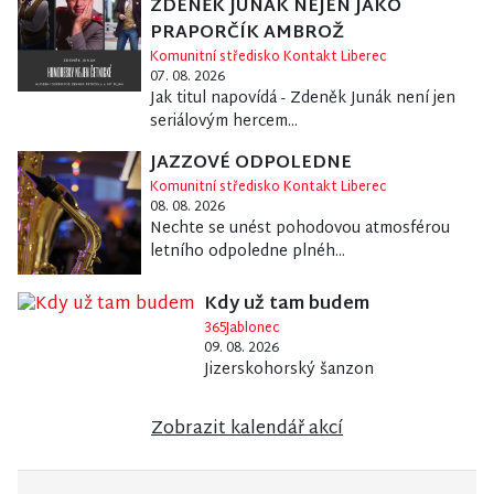
ZDENĚK JUNÁK NEJEN JAKO
PRAPORČÍK AMBROŽ
Komunitní středisko Kontakt Liberec
07. 08. 2026
Jak titul napovídá - Zdeněk Junák není jen
seriálovým hercem...
JAZZOVÉ ODPOLEDNE
Komunitní středisko Kontakt Liberec
08. 08. 2026
Nechte se unést pohodovou atmosférou
letního odpoledne plnéh...
Kdy už tam budem
365Jablonec
09. 08. 2026
Jizerskohorský šanzon
Zobrazit kalendář akcí