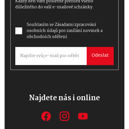
Každý den vám pošleme přehled všeho
důležitého do vaší e-mailové schránky.
Souhlasím se
Zásadami zpracování
osobních údajů
pro zasílání novinek a
obchodních sdělení
Odeslat
Najdete nás i online