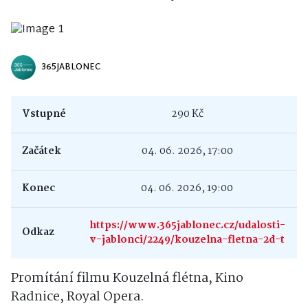
365JABLONEC
Vstupné
290 Kč
Začátek
04. 06. 2026, 17:00
Konec
04. 06. 2026, 19:00
https://www.365jablonec.cz/udalosti-
Odkaz
v-jablonci/2249/kouzelna-fletna-2d-t
Promítání filmu Kouzelná flétna, Kino
Radnice, Royal Opera.