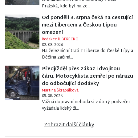
Pražská, kde byl na ze...
Od pondělí 3. srpna čeká na cestující
mezi Libercem a Českou Lípou
omezení
Redakce iLIBERECKO
02. 08. 2026
Na železniční trati z Liberce do České Lípy a
Děčína začíná...
Předjížděl přes zákaz i dvojitou
čáru. Motocyklista zemřel po nárazu
do odbočující dodávky
Martina Škrabálková
05. 08. 2026
Vážná dopravní nehoda si v úterý podvečer
vyžádala lidský ži...
Zobrazit další články