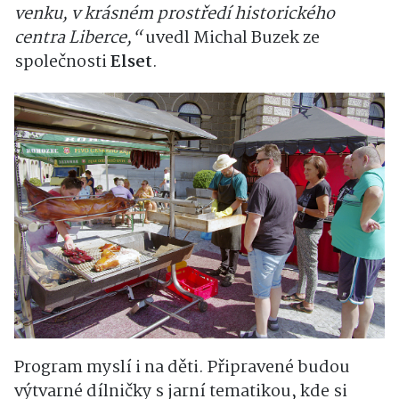
venku, v krásném prostředí historického
centra Liberce,“
uvedl
Michal Buzek ze
společnosti
Elset
.
Program myslí i na děti. Připravené budou
výtvarné dílničky s jarní tematikou, kde si