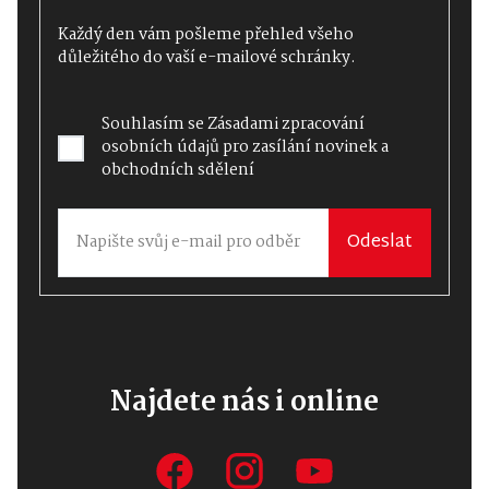
Každý den vám pošleme přehled všeho
důležitého do vaší e-mailové schránky.
Souhlasím se
Zásadami zpracování
osobních údajů
pro zasílání novinek a
obchodních sdělení
Odeslat
Najdete nás i online