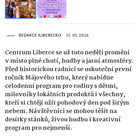
REDAKCE ILIBERECKO
15. 05. 2026
Centrum
Liberce
se už tuto neděli promění
v místo plné chutí, hudby a jarní atmosféry.
Před historickou radnicí se uskuteční první
ročník Májového trhu, který nabídne
celodenní program pro rodiny s dětmi,
milovníky lokálních produktů i všechny,
kteří si chtějí užít pohodový den pod širým
nebem. Návštěvníci se mohou těšit na
desítky stánků, živou hudbu i kreativní
program pro nejmenší.