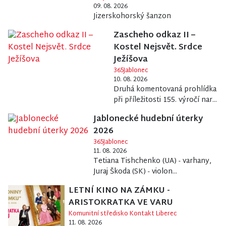
09. 08. 2026
Jizerskohorský šanzon
Zascheho odkaz II –
Kostel Nejsvět. Srdce
Ježíšova
365Jablonec
10. 08. 2026
Druhá komentovaná prohlídka
při příležitosti 155. výročí nar...
Jablonecké hudební úterky
2026
365Jablonec
11. 08. 2026
Tetiana Tishchenko (UA) - varhany,
Juraj Škoda (SK) - violon...
LETNÍ KINO NA ZÁMKU -
ARISTOKRATKA VE VARU
Komunitní středisko Kontakt Liberec
11. 08. 2026