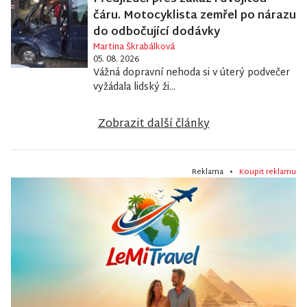
čáru. Motocyklista zemřel po nárazu
do odbočující dodávky
Martina Škrabálková
05. 08. 2026
Vážná dopravní nehoda si v úterý podvečer
vyžádala lidský ži...
Zobrazit další články
Reklama •
Koupit reklamu