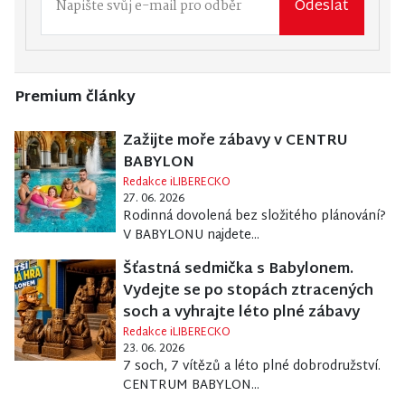
Odeslat
Premium články
Zažijte moře zábavy v CENTRU
BABYLON
Redakce iLIBERECKO
27. 06. 2026
Rodinná dovolená bez složitého plánování?
V BABYLONU najdete...
Šťastná sedmička s Babylonem.
Vydejte se po stopách ztracených
soch a vyhrajte léto plné zábavy
Redakce iLIBERECKO
23. 06. 2026
7 soch, 7 vítězů a léto plné dobrodružství.
CENTRUM BABYLON...