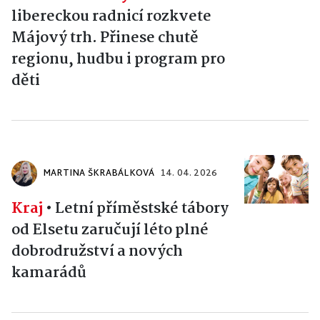
libereckou radnicí rozkvete
Májový trh. Přinese chutě
regionu, hudbu i program pro
děti
MARTINA ŠKRABÁLKOVÁ
14. 04. 2026
Kraj
•
Letní příměstské tábory
od Elsetu zaručují léto plné
dobrodružství a nových
kamarádů