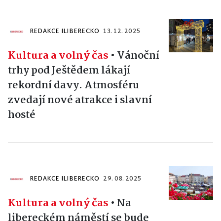
REDAKCE ILIBERECKO
13. 12. 2025
Kultura a volný čas
•
Vánoční
trhy pod Ještědem lákají
rekordní davy. Atmosféru
zvedají nové atrakce i slavní
hosté
REDAKCE ILIBERECKO
29. 08. 2025
Kultura a volný čas
•
Na
libereckém náměstí se bude