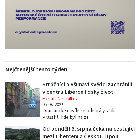
Nejčtenější tento týden
Strážníci a všímaví svědci zachránili
v centru Liberce lidský život
Martina Škrabálková
05. 08. 2026
Dramatické chvíle se odehrály v ulici
Pražská, kde byl na ze...
Od pondělí 3. srpna čeká na cestující
mezi Libercem a Českou Lípou