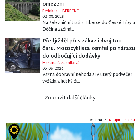
omezení
Redakce iLIBERECKO
02. 08. 2026
Na železniční trati z Liberce do České Lípy a
Děčína začíná...
Předjížděl přes zákaz i dvojitou
čáru. Motocyklista zemřel po nárazu
do odbočující dodávky
Martina Škrabálková
05. 08. 2026
Vážná dopravní nehoda si v úterý podvečer
vyžádala lidský ži...
Zobrazit další články
Reklama •
Koupit reklamu