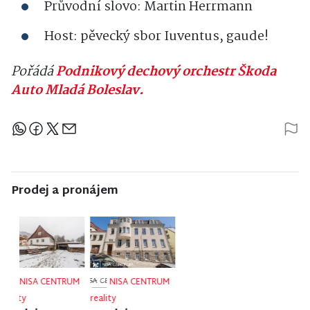
Průvodní slovo: Martin Herrmann
Host: pěvecký sbor Iuventus, gaude!
Pořádá
Podnikový dechový orchestr Škoda
Auto Mladá Boleslav.
Sdílejte článek
Prodej a pronájem
NISA CENTRUM
NISA CENTRUM
NISA CENTRUM
reality
reality
reality