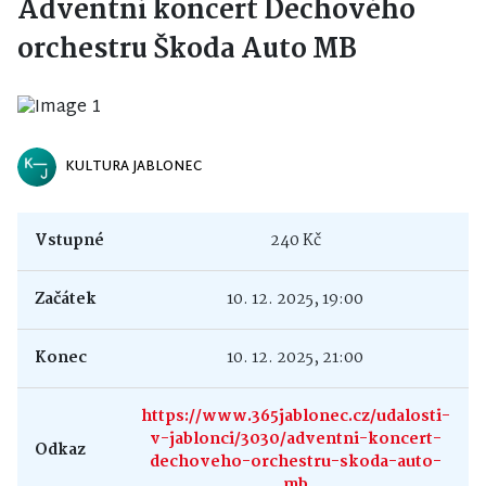
Adventní koncert Dechového
orchestru Škoda Auto MB
KULTURA JABLONEC
Vstupné
240 Kč
Začátek
10. 12. 2025, 19:00
Konec
10. 12. 2025, 21:00
https://www.365jablonec.cz/udalosti-
v-jablonci/3030/adventni-koncert-
Odkaz
dechoveho-orchestru-skoda-auto-
mb