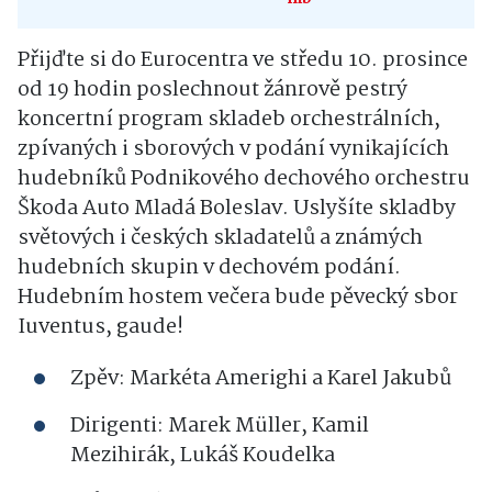
Přijďte si do Eurocentra ve středu 10. prosince
od 19 hodin poslechnout žánrově pestrý
koncertní program skladeb orchestrálních,
zpívaných i sborových v podání vynikajících
hudebníků Podnikového dechového orchestru
Škoda Auto Mladá Boleslav. Uslyšíte skladby
světových i českých skladatelů a známých
hudebních skupin v dechovém podání.
Hudebním hostem večera bude pěvecký sbor
Iuventus, gaude!
Zpěv: Markéta Amerighi a Karel Jakubů
Dirigenti: Marek Müller, Kamil
Mezihirák, Lukáš Koudelka