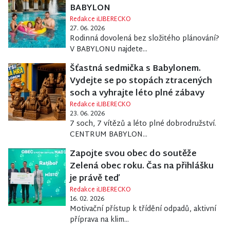
BABYLON
Redakce iLIBERECKO
27. 06. 2026
Rodinná dovolená bez složitého plánování?
V BABYLONU najdete...
Šťastná sedmička s Babylonem.
Vydejte se po stopách ztracených
soch a vyhrajte léto plné zábavy
Redakce iLIBERECKO
23. 06. 2026
7 soch, 7 vítězů a léto plné dobrodružství.
CENTRUM BABYLON...
Zapojte svou obec do soutěže
Zelená obec roku. Čas na přihlášku
je právě teď
Redakce iLIBERECKO
16. 02. 2026
Motivační přístup k třídění odpadů, aktivní
příprava na klim...