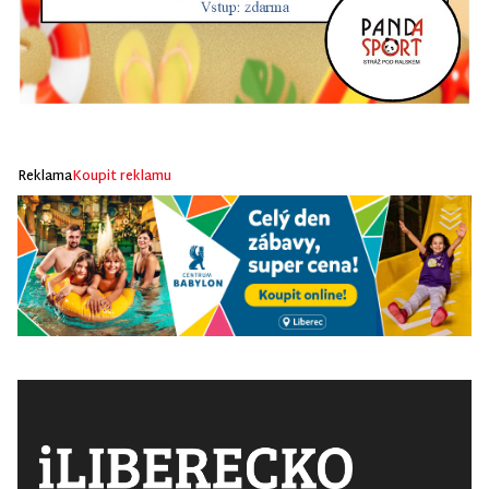
Reklama
Koupit reklamu