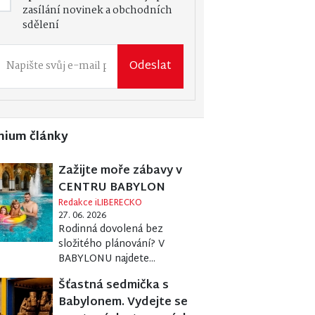
zasílání novinek a obchodních
sdělení
Odeslat
mium články
Zažijte moře zábavy v
CENTRU BABYLON
Redakce iLIBERECKO
27. 06. 2026
Rodinná dovolená bez
složitého plánování? V
BABYLONU najdete...
Šťastná sedmička s
Babylonem. Vydejte se