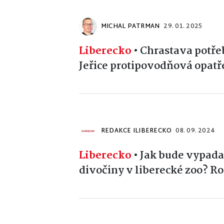
MICHAL PATRMAN
29. 01. 2025
Liberecko
•
Chrastava potřeb
Jeřice protipovodňová opatře
REDAKCE ILIBERECKO
08. 09. 2024
Liberecko
•
Jak bude vypada
divočiny v liberecké zoo? Ro