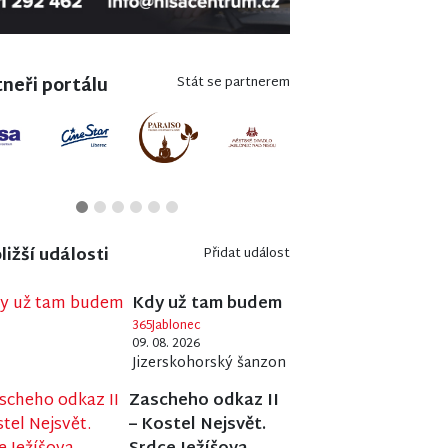
neři portálu
Stát se partnerem
ližší události
Přidat událost
Kdy už tam budem
365Jablonec
09. 08. 2026
Jizerskohorský šanzon
Zascheho odkaz II
– Kostel Nejsvět.