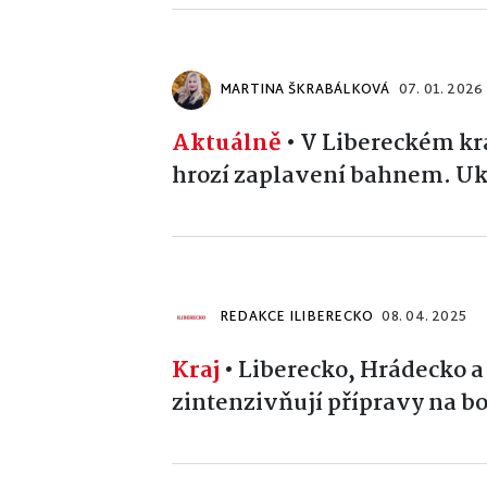
MARTINA ŠKRABÁLKOVÁ
07. 01. 2026
Aktuálně
•
V Libereckém kraj
hrozí zaplavení bahnem. Uká
REDAKCE ILIBERECKO
08. 04. 2025
Kraj
•
Liberecko, Hrádecko a
zintenzivňují přípravy na b