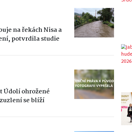
uje na řekách Nisa a
ní, potvrdila studie
t Údolí ohrožené
zuzlení se blíží