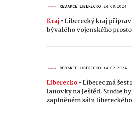
REDAKCE ILIBERECKO
26. 08. 2024
Kraj
•
Liberecký kraj připrav
bývalého vojenského prosto
REDAKCE ILIBERECKO
14. 02. 2024
Liberecko
•
Liberec má šest
lanovky na Ještěd. Studie b
zaplněném sálu libereckého