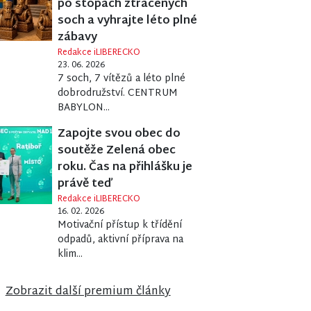
po stopách ztracených
soch a vyhrajte léto plné
zábavy
Redakce iLIBERECKO
23. 06. 2026
7 soch, 7 vítězů a léto plné
dobrodružství. CENTRUM
BABYLON...
Zapojte svou obec do
soutěže Zelená obec
roku. Čas na přihlášku je
právě teď
Redakce iLIBERECKO
16. 02. 2026
Motivační přístup k třídění
odpadů, aktivní příprava na
klim...
Zobrazit další premium články