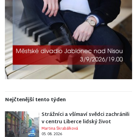
Nejčtenější tento týden
Strážníci a všímaví svědci zachránili
v centru Liberce lidský život
Martina Škrabálková
05. 08. 2026