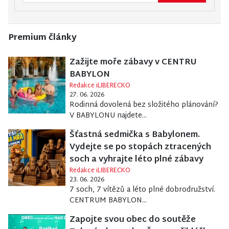
Premium články
Zažijte moře zábavy v CENTRU
BABYLON
Redakce iLIBERECKO
27. 06. 2026
Rodinná dovolená bez složitého plánování?
V BABYLONU najdete...
Šťastná sedmička s Babylonem.
Vydejte se po stopách ztracených
soch a vyhrajte léto plné zábavy
Redakce iLIBERECKO
23. 06. 2026
7 soch, 7 vítězů a léto plné dobrodružství.
CENTRUM BABYLON...
Zapojte svou obec do soutěže