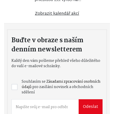
příležitosti 155. výročí nar...
Zobrazit kalendář akcí
Buďte v obraze s naším
denním newsletterem
Každý den vám pošleme přehled všeho důležitého
do vaší e-mailové schránky.
Souhlasím se
Zásadami zpracování osobních
údajů
pro zasílání novinek a obchodních
sdělení
Odeslat