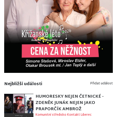
Nejbližší události
Přidat událost
HUMORESKY NEJEN ČETNICKÉ -
ZDENĚK JUNÁK NEJEN JAKO
PRAPORČÍK AMBROŽ
Komunitní středisko Kontakt Liberec