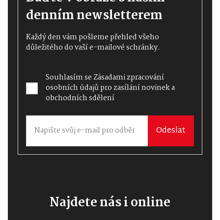
denním newsletterem
Každý den vám pošleme přehled všeho
důležitého do vaší e-mailové schránky.
Souhlasím se
Zásadami zpracování
osobních údajů
pro zasílání novinek a
obchodních sdělení
Odeslat
Najdete nás i online