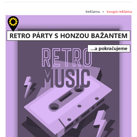
Reklama •
Koupit reklamu