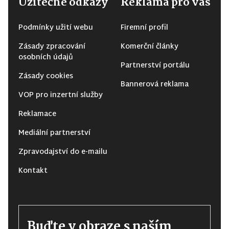
Užitečné odkazy
Reklama pro vás
Podmínky užití webu
Firemní profil
Zásady zpracování
Komerční články
osobních údajů
Partnerství portálu
Zásady cookies
Bannerová reklama
VOP pro inzertní služby
Reklamace
Mediální partnerství
Zpravodajství do e-mailu
Kontakt
Buďte v obraze s naším