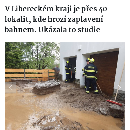
V Libereckém kraji je přes 40
lokalit, kde hrozí zaplavení
bahnem. Ukázala to studie
Previous
Next