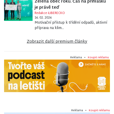
Zelená obec roku. Čas na přihlášku
je právě teď
Redakce iLIBERECKO
16. 02. 2026
Motivační přístup k třídění odpadů, aktivní
příprava na klim...
Zobrazit další premium články
Reklama •
Koupit reklamu
Reklama •
Koupit reklamu