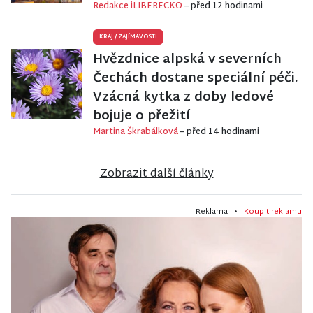
Redakce iLIBERECKO
– před 12 hodinami
KRAJ
/
ZAJÍMAVOSTI
Hvězdnice alpská v severních
Čechách dostane speciální péči.
Vzácná kytka z doby ledové
bojuje o přežití
Martina Škrabálková
– před 14 hodinami
Zobrazit další články
Reklama •
Koupit reklamu