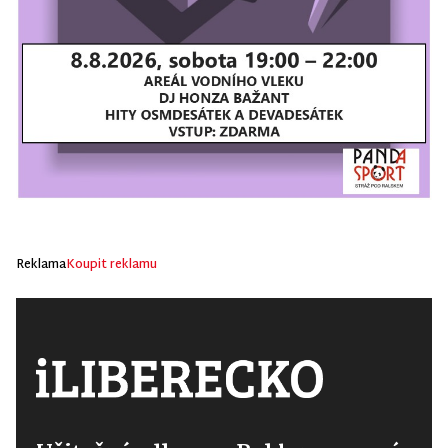
Reklama
Koupit reklamu