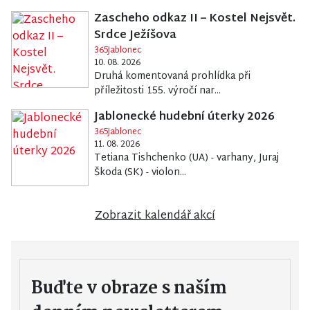
Zascheho odkaz II – Kostel Nejsvět.
Srdce Ježíšova
365Jablonec
10. 08. 2026
Druhá komentovaná prohlídka při
příležitosti 155. výročí nar...
Jablonecké hudební úterky 2026
365Jablonec
11. 08. 2026
Tetiana Tishchenko (UA) - varhany, Juraj
Škoda (SK) - violon...
Zobrazit kalendář akcí
Buďte v obraze s naším