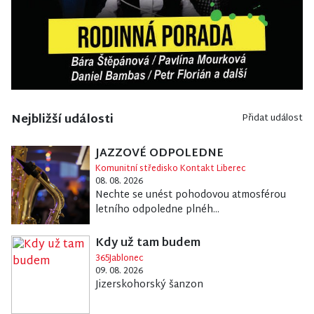
Nejbližší události
Přidat událost
JAZZOVÉ ODPOLEDNE
Komunitní středisko Kontakt Liberec
08. 08. 2026
Nechte se unést pohodovou atmosférou
letního odpoledne plnéh...
Kdy už tam budem
365Jablonec
09. 08. 2026
Jizerskohorský šanzon