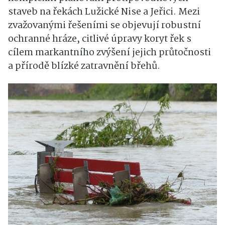
staveb na řekách Lužické Nise a Jeřici. Mezi
zvažovanými řešeními se objevují robustní
ochranné hráze, citlivé úpravy koryt řek s
cílem markantního zvýšení jejich průtočnosti
a přírodě blízké zatravnění břehů.