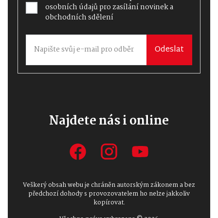
osobních údajů
pro zasílání novinek a
obchodních sdělení
Odeslat
Najdete nás i online
Veškerý obsah webu je chráněn autorským zákonem a bez
předchozí dohody s provozovatelem ho nelze jakkoliv
kopírovat.