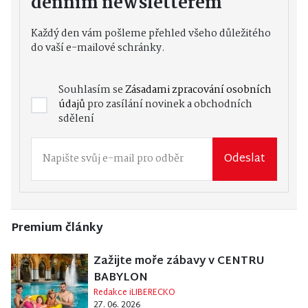
denním newsletterem
Každý den vám pošleme přehled všeho důležitého
do vaší e-mailové schránky.
Souhlasím se
Zásadami zpracování osobních
údajů
pro zasílání novinek a obchodních
sdělení
Odeslat
Premium články
Zažijte moře zábavy v CENTRU
BABYLON
Redakce iLIBERECKO
27. 06. 2026