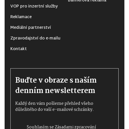
Bannerová reklama
VOP pro inzertní služby
Reklamace
Mediální partnerství
Zpravodajství do e-mailu
Kontakt
Buďte v obraze s naším
denním newsletterem
Každý den vám pošleme přehled všeho
důležitého do vaší e-mailové schránky.
Souhlasím se
Zásadami zpracování