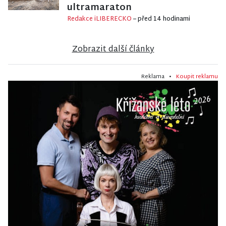
ultramaraton
Redakce iLIBERECKO
– před 14 hodinami
Zobrazit další články
Reklama •
Koupit reklamu