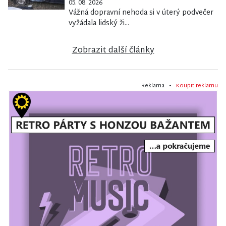
05. 08. 2026
Vážná dopravní nehoda si v úterý podvečer
vyžádala lidský ži...
Zobrazit další články
Reklama •
Koupit reklamu