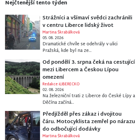
Nejčtenější tento týden
Strážníci a všímaví svědci zachránili
v centru Liberce lidský život
Martina Škrabálková
05. 08. 2026
Dramatické chvíle se odehrály v ulici
Pražská, kde byl na ze...
Od pondělí 3. srpna čeká na cestující
mezi Libercem a Českou Lípou
omezení
Redakce iLIBERECKO
02. 08. 2026
Na železniční trati z Liberce do České Lípy a
Děčína začíná...
Předjížděl přes zákaz i dvojitou
čáru. Motocyklista zemřel po nárazu
do odbočující dodávky
Martina Škrabálková