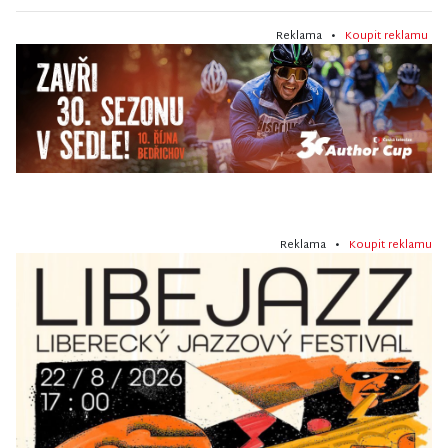
Reklama •
Koupit reklamu
Reklama •
Koupit reklamu