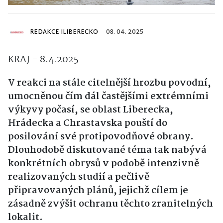
REDAKCE ILIBERECKO
08. 04. 2025
KRAJ - 8.4.2025
V reakci na stále citelnější hrozbu povodní,
umocněnou čím dál častějšími extrémními
výkyvy počasí, se oblast Liberecka,
Hrádecka a Chrastavska pouští do
posilování své protipovodňové obrany.
Dlouhodobě diskutované téma tak nabývá
konkrétních obrysů v podobě intenzivně
realizovaných studií a pečlivě
připravovaných plánů, jejichž cílem je
zásadně zvýšit ochranu těchto zranitelných
lokalit.