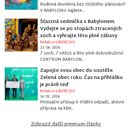
Rodinná dovolená bez složitého plánování?
V BABYLONU najdete...
Šťastná sedmička s Babylonem.
Vydejte se po stopách ztracených
soch a vyhrajte léto plné zábavy
Redakce iLIBERECKO
23. 06. 2026
7 soch, 7 vítězů a léto plné dobrodružství.
CENTRUM BABYLON...
Zapojte svou obec do soutěže
Zelená obec roku. Čas na přihlášku
je právě teď
Redakce iLIBERECKO
16. 02. 2026
Motivační přístup k třídění odpadů, aktivní
příprava na klim...
Zobrazit další premium články