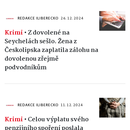
REDAKCE ILIBERECKO
26. 12. 2024
Krimi
•
Z dovolené na
Seychelách sešlo. Žena z
Českolipska zaplatila zálohu na
dovolenou zřejmě
podvodníkům
REDAKCE ILIBERECKO
11. 12. 2024
Krimi
•
Celou výplatu svého
penzijního spoření poslala