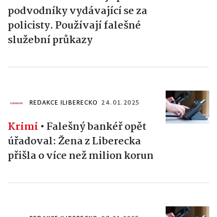
podvodníky vydávající se za
policisty. Používají falešné
služební průkazy
REDAKCE ILIBERECKO
24. 01. 2025
Krimi
•
Falešný bankéř opět
úřadoval: Žena z Liberecka
přišla o více než milion korun