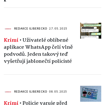
REDAKCE ILIBERECKO
27. 05. 2025
Krimi
•
Uživatelé oblíbené
aplikace WhatsApp čelí vlně
podvodů. Jeden takový teď
vyšetřují jablonečtí policisté
REDAKCE ILIBERECKO
08. 05. 2025
Krimi
•
Policie varuje před