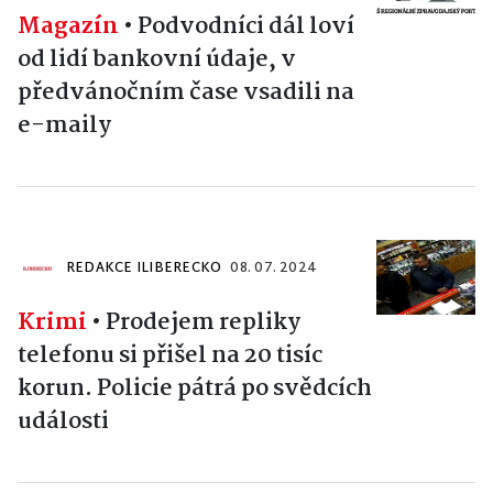
Magazín
•
Podvodníci dál loví
od lidí bankovní údaje, v
předvánočním čase vsadili na
e-maily
REDAKCE ILIBERECKO
08. 07. 2024
Krimi
•
Prodejem repliky
telefonu si přišel na 20 tisíc
korun. Policie pátrá po svědcích
události