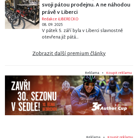
svoji pátou prodejnu. A ne náhodou
právě v Liberci
Redakce iLIBERECKO
08. 09. 2025
V pátek 5. září byla v Liberci slavnostně
otevřena již pátá...
Zobrazit další premium články
Reklama •
Koupit reklamu
Reklama •
Koupit reklamu