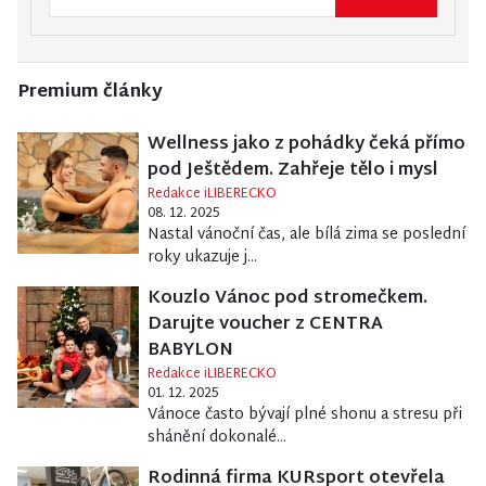
Premium články
Wellness jako z pohádky čeká přímo
pod Ještědem. Zahřeje tělo i mysl
Redakce iLIBERECKO
08. 12. 2025
Nastal vánoční čas, ale bílá zima se poslední
roky ukazuje j...
Kouzlo Vánoc pod stromečkem.
Darujte voucher z CENTRA
BABYLON
Redakce iLIBERECKO
01. 12. 2025
Vánoce často bývají plné shonu a stresu při
shánění dokonalé...
Rodinná firma KURsport otevřela