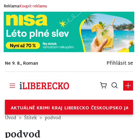
Reklama
Koupit reklamu
Přihlásit se
Ne 9. 8., Roman
AKTUÁLNĚ
KRIMI
KRAJ
LIBERECKO
ČESKOLIPSKO
JABL
Úvod
Štítek
podvod
podvod