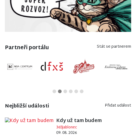
Partneři portálu
Stát se partnerem
Nejbližší události
Přidat událost
Kdy už tam budem
365Jablonec
09. 08. 2026