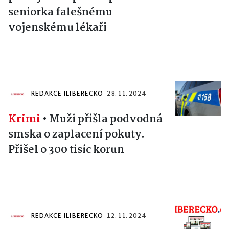
seniorka falešnému
vojenskému lékaři
REDAKCE ILIBERECKO
28. 11. 2024
Krimi
•
Muži přišla podvodná
smska o zaplacení pokuty.
Přišel o 300 tisíc korun
REDAKCE ILIBERECKO
12. 11. 2024