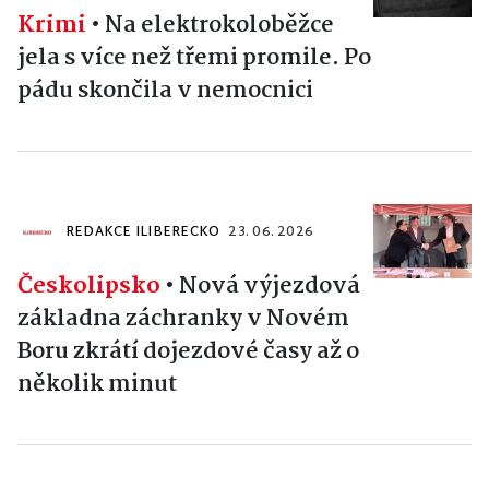
Krimi
•
Na elektrokoloběžce
jela s více než třemi promile. Po
pádu skončila v nemocnici
REDAKCE ILIBERECKO
23. 06. 2026
Českolipsko
•
Nová výjezdová
základna záchranky v Novém
Boru zkrátí dojezdové časy až o
několik minut