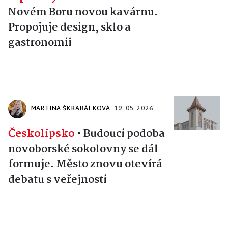
Novém Boru novou kavárnu.
Propojuje design, sklo a
gastronomii
MARTINA ŠKRABÁLKOVÁ
19. 05. 2026
Českolipsko
•
Budoucí podoba
novoborské sokolovny se dál
formuje. Město znovu otevírá
debatu s veřejností