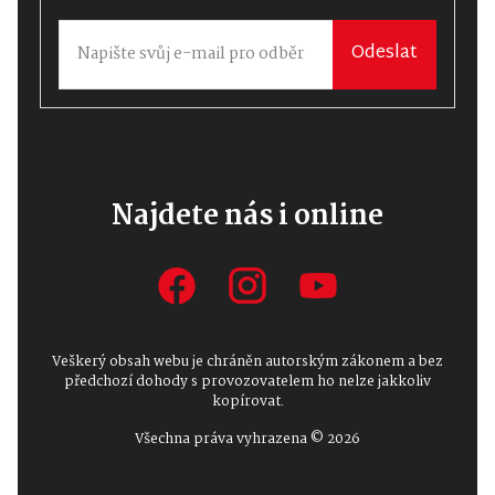
Odeslat
Najdete nás i online
Veškerý obsah webu je chráněn autorským zákonem a bez
předchozí dohody s provozovatelem ho nelze jakkoliv
kopírovat.
Všechna práva vyhrazena © 2026