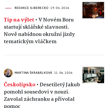
REDAKCE ILIBERECKO
19. 06. 2026
Tip na výlet
•
V Novém Boru
startují sklářské slavnosti.
Nově nabídnou okružní jízdy
tematickým vláčkem
MARTINA ŠKRABÁLKOVÁ
11. 06. 2026
Českolipsko
•
Desetiletý Jakub
pomohl sousedovi v nouzi.
Zavolal záchranku a přivolal
pomoc