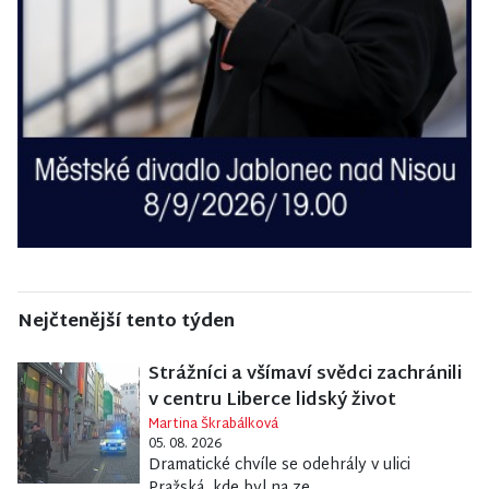
Nejčtenější tento týden
Strážníci a všímaví svědci zachránili
v centru Liberce lidský život
Martina Škrabálková
05. 08. 2026
Dramatické chvíle se odehrály v ulici
Pražská, kde byl na ze...