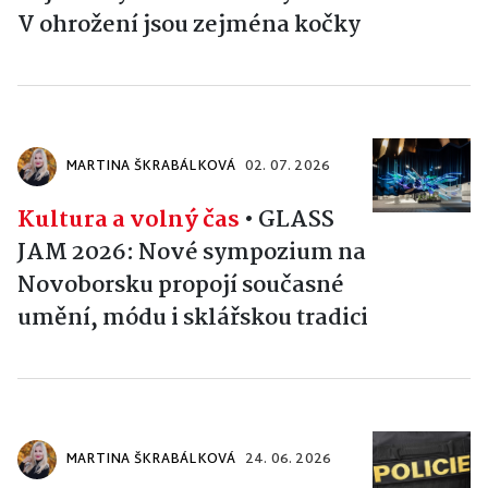
V ohrožení jsou zejména kočky
MARTINA ŠKRABÁLKOVÁ
02. 07. 2026
Kultura a volný čas
•
GLASS
JAM 2026: Nové sympozium na
Novoborsku propojí současné
umění, módu i sklářskou tradici
MARTINA ŠKRABÁLKOVÁ
24. 06. 2026