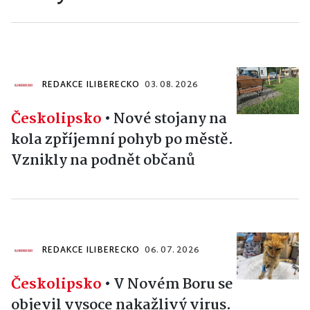
REDAKCE ILIBERECKO
03. 08. 2026
Českolipsko
•
Nové stojany na
kola zpříjemní pohyb po městě.
Vznikly na podnět občanů
REDAKCE ILIBERECKO
06. 07. 2026
Českolipsko
•
V Novém Boru se
objevil vysoce nakažlivý virus.