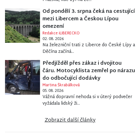
Od pondělí 3. srpna čeká na cestující
mezi Libercem a Českou Lípou
omezení
Redakce iLIBERECKO
02. 08. 2026
Na železniční trati z Liberce do České Lípy a
Děčína začíná...
Předjížděl přes zákaz i dvojitou
čáru. Motocyklista zemřel po nárazu
do odbočující dodávky
Martina Škrabálková
05. 08. 2026
Vážná dopravní nehoda si v úterý podvečer
vyžádala lidský ži...
Zobrazit další články