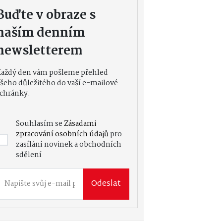
Buďte v obraze s
naším denním
newsletterem
Každý den vám pošleme přehled
šeho důležitého do vaší e-mailové
chránky.
Souhlasím se
Zásadami
zpracování osobních údajů
pro
zasílání novinek a obchodních
sdělení
Odeslat