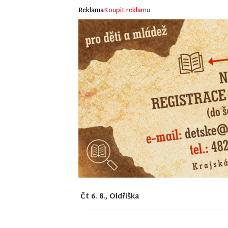
Reklama
Koupit reklamu
Čt 6. 8., Oldřiška