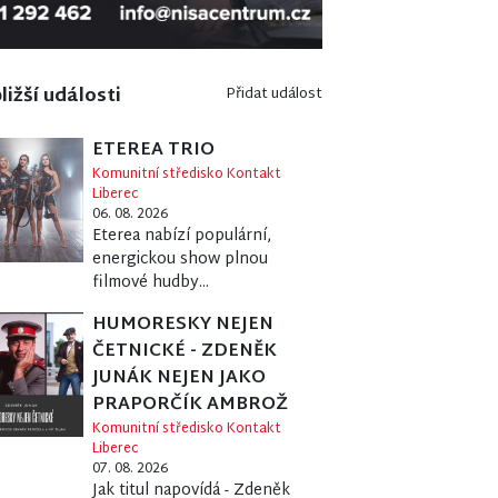
ližší události
Přidat událost
ETEREA TRIO
Komunitní středisko Kontakt
Liberec
06. 08. 2026
Eterea nabízí populární,
energickou show plnou
filmové hudby...
HUMORESKY NEJEN
ČETNICKÉ - ZDENĚK
JUNÁK NEJEN JAKO
PRAPORČÍK AMBROŽ
Komunitní středisko Kontakt
Liberec
07. 08. 2026
Jak titul napovídá - Zdeněk