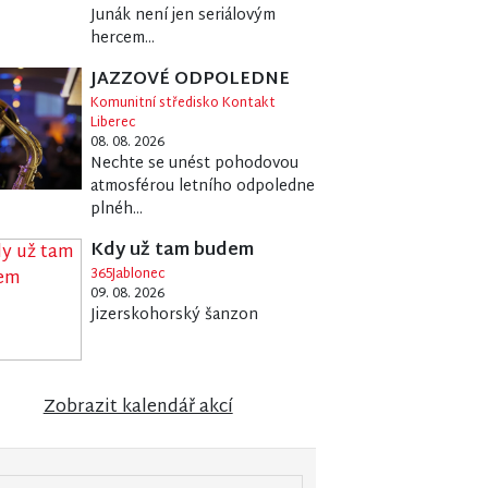
Junák není jen seriálovým
hercem...
JAZZOVÉ ODPOLEDNE
Komunitní středisko Kontakt
Liberec
08. 08. 2026
Nechte se unést pohodovou
atmosférou letního odpoledne
plnéh...
Kdy už tam budem
365Jablonec
09. 08. 2026
Jizerskohorský šanzon
Zobrazit kalendář akcí