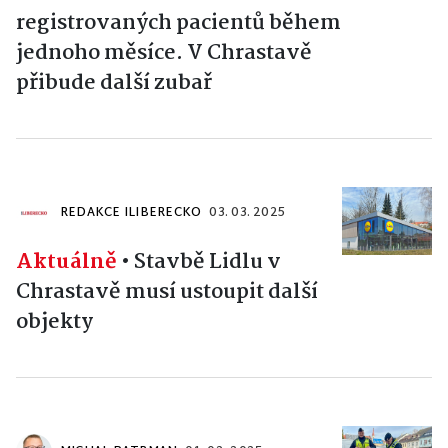
registrovaných pacientů během
jednoho měsíce. V Chrastavě
přibude další zubař
REDAKCE ILIBERECKO
03. 03. 2025
Aktuálně
•
Stavbě Lidlu v
Chrastavě musí ustoupit další
objekty