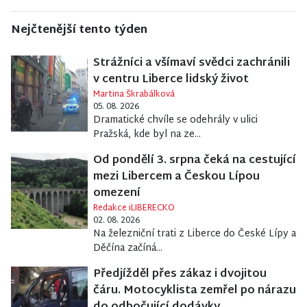
Nejčtenější tento týden
Strážníci a všímaví svědci zachránili
v centru Liberce lidský život
Martina Škrabálková
05. 08. 2026
Dramatické chvíle se odehrály v ulici
Pražská, kde byl na ze...
Od pondělí 3. srpna čeká na cestující
mezi Libercem a Českou Lípou
omezení
Redakce iLIBERECKO
02. 08. 2026
Na železniční trati z Liberce do České Lípy a
Děčína začíná...
Předjížděl přes zákaz i dvojitou
čáru. Motocyklista zemřel po nárazu