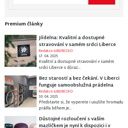
Premium články
Jíídelna: Kvalitní a dostupné
stravování v samém srdci Liberce
Redakce iLIBERECKO
17. 04. 2025
Kvalitní a dostupné stravování v samém
srdci Liberce s důraz...
Bez starostí a bez čekání. V Liberci
funguje samoobslužná prádelna
Redakce iLIBERECKO
10. 04. 2025
Představte si, že vyperete i usušíte hromadu
prádla během je...
Důstojné rozloučení s vaším
mazlíčkem je nyní k dispozici i v