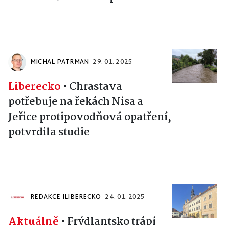
MICHAL PATRMAN
29. 01. 2025
Liberecko
•
Chrastava
potřebuje na řekách Nisa a
Jeřice protipovodňová opatření,
potvrdila studie
REDAKCE ILIBERECKO
24. 01. 2025
Aktuálně
•
Frýdlantsko trápí