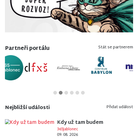
Partneři portálu
Stát se partnerem
Nejbližší události
Přidat událost
Kdy už tam budem
365Jablonec
09. 08. 2026