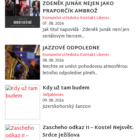
ZDENĚK JUNÁK NEJEN JAKO
PRAPORČÍK AMBROŽ
Komunitní středisko Kontakt Liberec
07. 08. 2026
Jak titul napovídá - Zdeněk Junák není jen
seriálovým hercem...
JAZZOVÉ ODPOLEDNE
Komunitní středisko Kontakt Liberec
08. 08. 2026
Nechte se unést pohodovou atmosférou
letního odpoledne plnéh...
Kdy už tam budem
365Jablonec
09. 08. 2026
Jizerskohorský šanzon
Zascheho odkaz II – Kostel Nejsvět.
Srdce Ježíšova