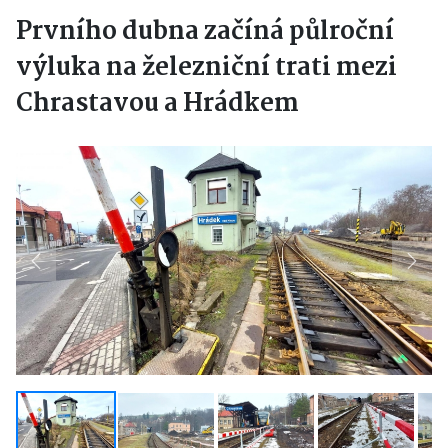
Prvního dubna začíná půlroční
výluka na železniční trati mezi
Chrastavou a Hrádkem
Previous
Next