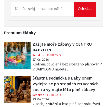
Odeslat
Premium články
Zažijte moře zábavy v CENTRU
BABYLON
Redakce iLIBERECKO
27. 06. 2026
Rodinná dovolená bez složitého plánování?
V BABYLONU najdete...
Šťastná sedmička s Babylonem.
Vydejte se po stopách ztracených
soch a vyhrajte léto plné zábavy
Redakce iLIBERECKO
23. 06. 2026
7 soch, 7 vítězů a léto plné dobrodružství.