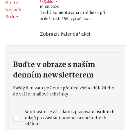
365Jablonec
10. 08. 2026
Druhá komentovaná prohlídka při
příležitosti 155. výročí nar...
Zobrazit kalendář akcí
Buďte v obraze s naším
denním newsletterem
Každý den vám pošleme přehled všeho důležitého
do vaší e-mailové schránky.
Souhlasím se
Zásadami zpracování osobních
údajů
pro zasílání novinek a obchodních
sdělení