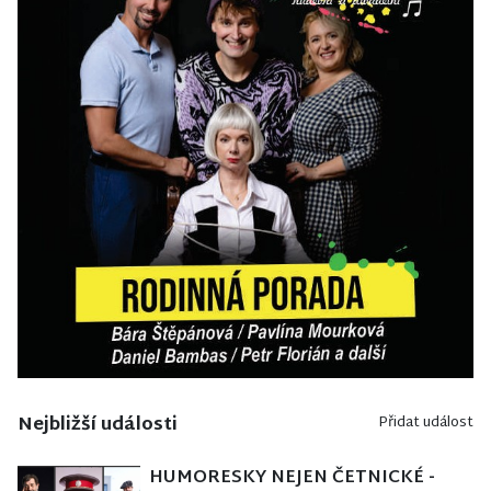
Nejbližší události
Přidat událost
HUMORESKY NEJEN ČETNICKÉ -