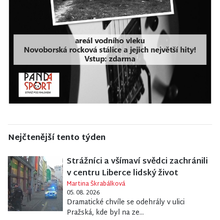
Nejčtenější tento týden
Strážníci a všímaví svědci zachránili
v centru Liberce lidský život
Martina Škrabálková
05. 08. 2026
Dramatické chvíle se odehrály v ulici
Pražská, kde byl na ze...