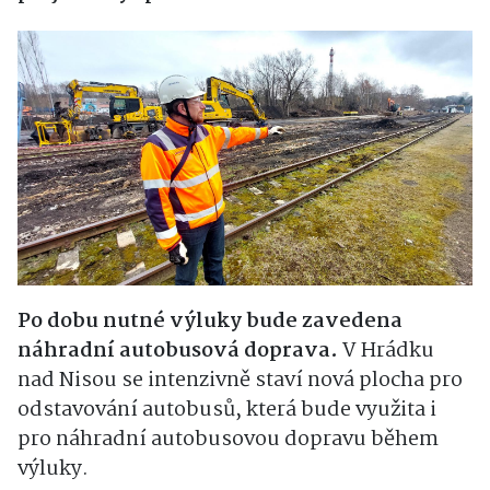
Po dobu nutné výluky bude zavedena
náhradní autobusová doprava.
V Hrádku
nad Nisou se intenzivně staví nová plocha pro
odstavování autobusů, která bude využita i
pro náhradní autobusovou dopravu během
výluky.