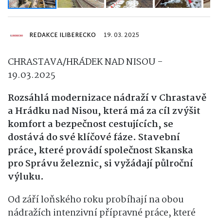
REDAKCE ILIBERECKO
19. 03. 2025
CHRASTAVA/HRÁDEK NAD NISOU -
19.03.2025
Rozsáhlá modernizace nádraží v Chrastavě
a Hrádku nad Nisou, která má za cíl zvýšit
komfort a bezpečnost cestujících, se
dostává do své klíčové fáze. Stavební
práce, které provádí společnost Skanska
pro Správu železnic, si vyžádají půlroční
výluku.
Od září loňského roku probíhají na obou
nádražích intenzivní přípravné práce, které