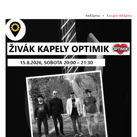
Reklama •
Koupit reklamu