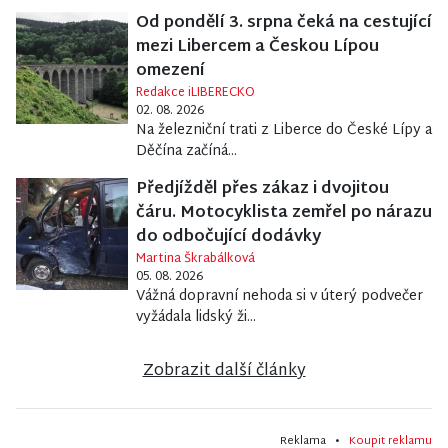
Od pondělí 3. srpna čeká na cestující
mezi Libercem a Českou Lípou
omezení
Redakce iLIBERECKO
02. 08. 2026
Na železniční trati z Liberce do České Lípy a
Děčína začíná...
Předjížděl přes zákaz i dvojitou
čáru. Motocyklista zemřel po nárazu
do odbočující dodávky
Martina Škrabálková
05. 08. 2026
Vážná dopravní nehoda si v úterý podvečer
vyžádala lidský ži...
Zobrazit další články
Reklama •
Koupit reklamu