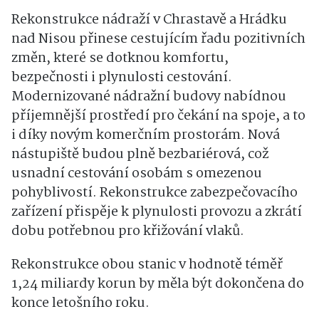
Rekonstrukce nádraží v Chrastavě a Hrádku
nad Nisou přinese cestujícím řadu pozitivních
změn, které se dotknou komfortu,
bezpečnosti i plynulosti cestování.
Modernizované nádražní budovy nabídnou
příjemnější prostředí pro čekání na spoje, a to
i díky novým komerčním prostorám. Nová
nástupiště budou plně bezbariérová, což
usnadní cestování osobám s omezenou
pohyblivostí. Rekonstrukce zabezpečovacího
zařízení přispěje k plynulosti provozu a zkrátí
dobu potřebnou pro křižování vlaků.
Rekonstrukce obou stanic v hodnotě téměř
1,24 miliardy korun by měla být dokončena do
konce letošního roku.