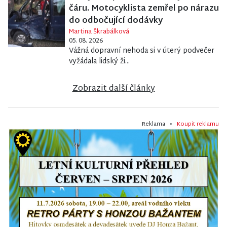
čáru. Motocyklista zemřel po nárazu
do odbočující dodávky
Martina Škrabálková
05. 08. 2026
Vážná dopravní nehoda si v úterý podvečer
vyžádala lidský ži...
Zobrazit další články
Reklama •
Koupit reklamu