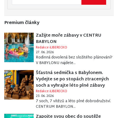
Premium články
Zažijte moře zábavy v CENTRU
BABYLON
Redakce iLIBERECKO
27. 06. 2026
Rodinná dovolená bez složitého plánování?
V BABYLONU najdete...
Šťastná sedmička s Babylonem.
Vydejte se po stopách ztracených
soch a vyhrajte léto plné zábavy
Redakce iLIBERECKO
23. 06. 2026
7 soch, 7 vítězů a léto plné dobrodružství.
CENTRUM BABYLON...
Zapojte svou obec do soutěže