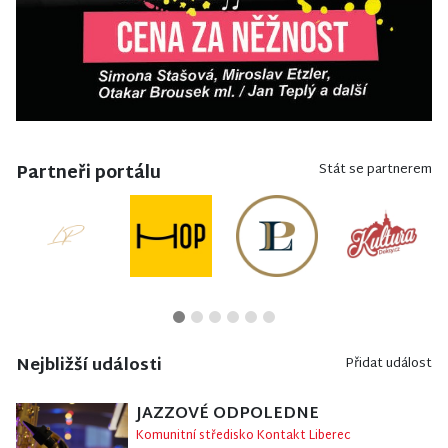
Partneři portálu
Stát se partnerem
Nejbližší události
Přidat událost
JAZZOVÉ ODPOLEDNE
Komunitní středisko Kontakt Liberec