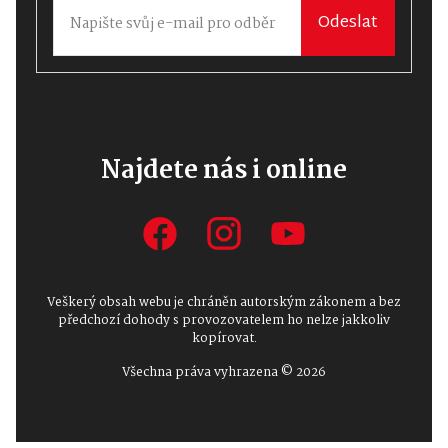
Odeslat
Najdete nás i online
Veškerý obsah webu je chráněn autorským zákonem a bez
předchozí dohody s provozovatelem ho nelze jakkoliv
kopírovat.
Všechna práva vyhrazena © 2026