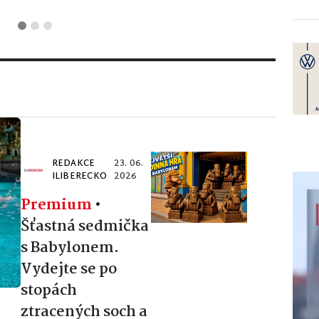
REDAKCE
23. 06.
ILIBERECKO
2026
Premium
•
Šťastná sedmička
s Babylonem.
Vydejte se po
stopách
ztracených soch a