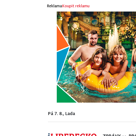
Reklama
Koupit reklamu
Pá 7. 8., Lada