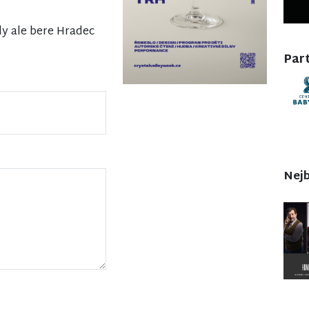
dy ale bere Hradec
Part
Nejb