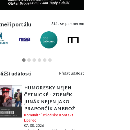
neři portálu
Stát se partnerem
ližší události
Přidat událost
HUMORESKY NEJEN
ČETNICKÉ - ZDENĚK
JUNÁK NEJEN JAKO
PRAPORČÍK AMBROŽ
Komunitní středisko Kontakt
Liberec
07. 08. 2026