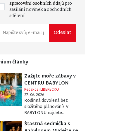
zpracování osobních údajů
pro
zasílání novinek a obchodních
sdělení
Odeslat
mium články
Zažijte moře zábavy v
CENTRU BABYLON
Redakce iLIBERECKO
27. 06. 2026
Rodinná dovolená bez
složitého plánování? V
BABYLONU najdete...
Šťastná sedmička s