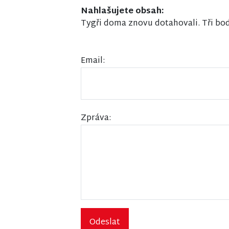
Nahlašujete obsah:
Tygři doma znovu dotahovali. Tři bo
Email:
Zpráva:
Odeslat