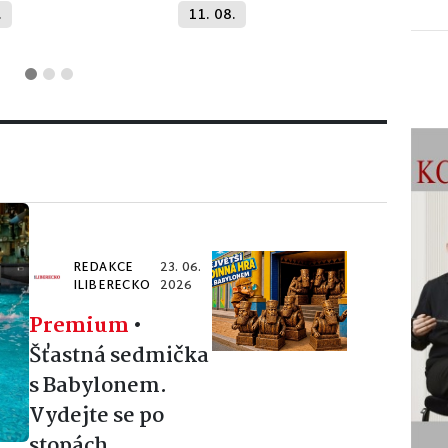
.
11. 08.
REDAKCE
23. 06.
ILIBERECKO
2026
Premium
•
Šťastná sedmička
s Babylonem.
Vydejte se po
stopách