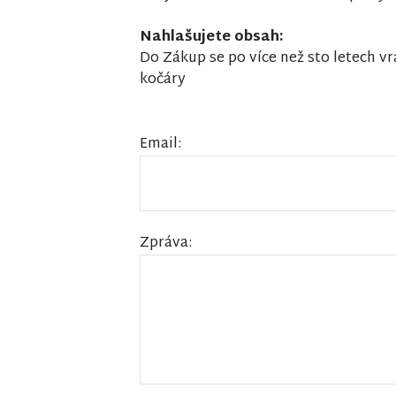
Nahlašujete obsah:
Do Zákup se po více než sto letech vrá
kočáry
Email:
Zpráva: