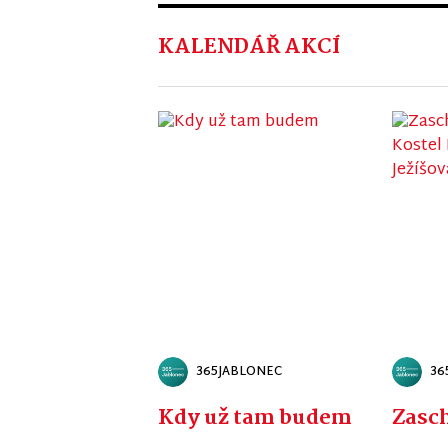
KALENDÁŘ AKCÍ
365JABLONEC
36
Kdy už tam budem
Zasch