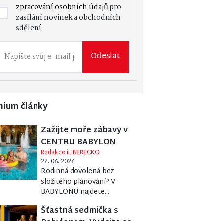
zpracování osobních údajů
pro
zasílání novinek a obchodních
sdělení
Odeslat
mium články
Zažijte moře zábavy v
CENTRU BABYLON
Redakce iLIBERECKO
27. 06. 2026
Rodinná dovolená bez
složitého plánování? V
BABYLONU najdete...
Šťastná sedmička s