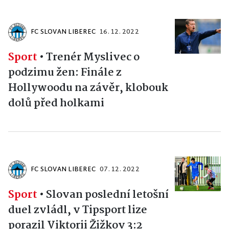
FC SLOVAN LIBEREC
16. 12. 2022
Sport
•
Trenér Myslivec o
podzimu žen: Finále z
Hollywoodu na závěr, klobouk
dolů před holkami
FC SLOVAN LIBEREC
07. 12. 2022
Sport
•
Slovan poslední letošní
duel zvládl, v Tipsport lize
porazil Viktorii Žižkov 3:2