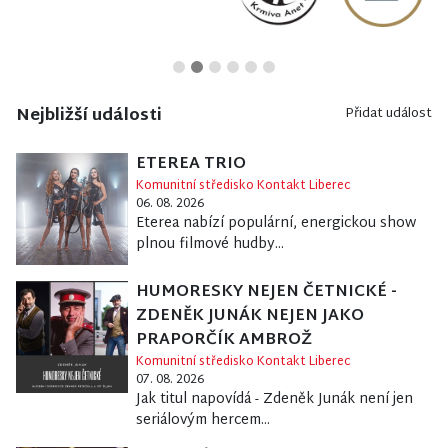
Nejbližší události
Přidat událost
ETEREA TRIO
Komunitní středisko Kontakt Liberec
06. 08. 2026
Eterea nabízí populární, energickou show
plnou filmové hudby...
HUMORESKY NEJEN ČETNICKÉ -
ZDENĚK JUNÁK NEJEN JAKO
PRAPORČÍK AMBROŽ
Komunitní středisko Kontakt Liberec
07. 08. 2026
Jak titul napovídá - Zdeněk Junák není jen
seriálovým hercem...