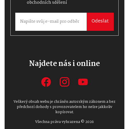
obchodních sdělení
Odeslat
Najdete nás i online
Veškerý obsah webu je chráněn autorským zákonem a bez
předchozí dohody s provozovatelem ho nelze jakkoliv
kopírovat.
Všechna práva vyhrazena © 2026