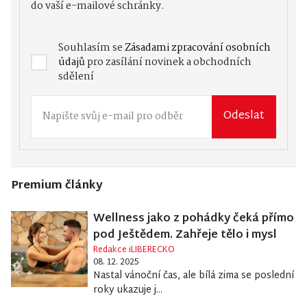
do vaší e-mailové schránky.
Souhlasím se
Zásadami zpracování osobních
údajů
pro zasílání novinek a obchodních
sdělení
Odeslat
Premium články
Wellness jako z pohádky čeká přímo
pod Ještědem. Zahřeje tělo i mysl
Redakce iLIBERECKO
08. 12. 2025
Nastal vánoční čas, ale bílá zima se poslední
roky ukazuje j...