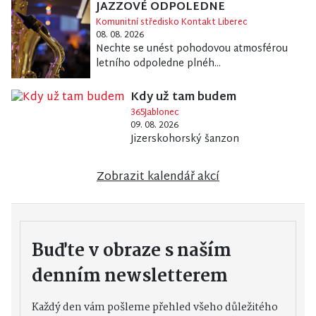
JAZZOVÉ ODPOLEDNE
Komunitní středisko Kontakt Liberec
08. 08. 2026
Nechte se unést pohodovou atmosférou
letního odpoledne plnéh...
Kdy už tam budem
365Jablonec
09. 08. 2026
Jizerskohorský šanzon
Zobrazit kalendář akcí
Buďte v obraze s naším
denním newsletterem
Každý den vám pošleme přehled všeho důležitého