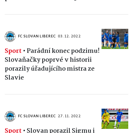
FC SLOVAN LIBEREC
03. 12. 2022
Sport
•
Parádní konec podzimu!
Slovaňačky poprvé v historii
porazily úřadujícího mistra ze
Slavie
FC SLOVAN LIBEREC
27. 11. 2022
Sport
•
Slovan porazil Sigmu i