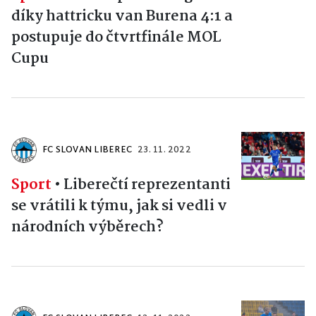
díky hattricku van Burena 4:1 a
postupuje do čtvrtfinále MOL
Cupu
FC SLOVAN LIBEREC
23. 11. 2022
Sport
•
Liberečtí reprezentanti
se vrátili k týmu, jak si vedli v
národních výběrech?