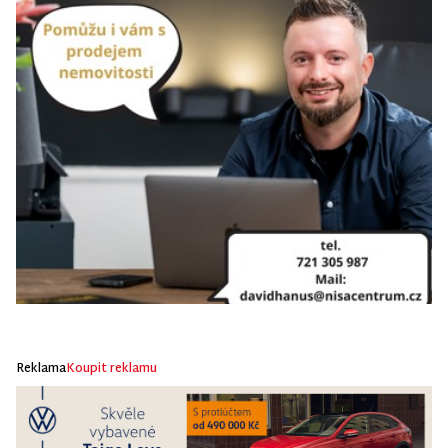
Reklama
Koupit reklamu