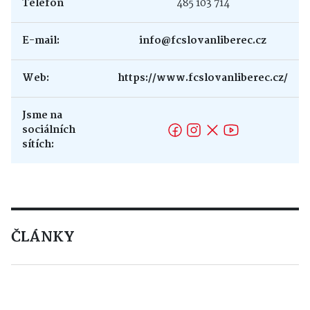
Telefon
485 103 714
E-mail:
info@fcslovanliberec.cz
Web:
https://www.fcslovanliberec.cz/
Jsme na
sociálních
sítích:
ČLÁNKY