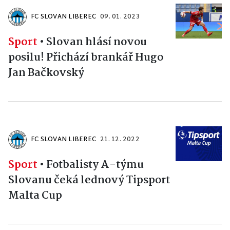
FC SLOVAN LIBEREC
09. 01. 2023
Sport
•
Slovan hlásí novou
posilu! Přichází brankář Hugo
Jan Bačkovský
FC SLOVAN LIBEREC
21. 12. 2022
Sport
•
Fotbalisty A-týmu
Slovanu čeká lednový Tipsport
Malta Cup