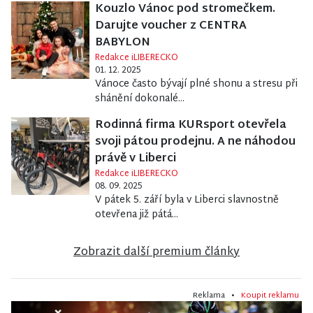
Kouzlo Vánoc pod stromečkem.
Darujte voucher z CENTRA
BABYLON
Redakce iLIBERECKO
01. 12. 2025
Vánoce často bývají plné shonu a stresu při
shánění dokonalé...
Rodinná firma KURsport otevřela
svoji pátou prodejnu. A ne náhodou
právě v Liberci
Redakce iLIBERECKO
08. 09. 2025
V pátek 5. září byla v Liberci slavnostně
otevřena již pátá...
Zobrazit další premium články
Reklama •
Koupit reklamu