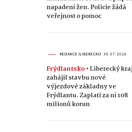
napadení žen. Policie žádá
veřejnost o pomoc
REDAKCE ILIBERECKO
30. 07. 2026
Frýdlantsko
•
Liberecký kra
zahájil stavbu nové
výjezdové základny ve
Frýdlantu. Zaplatí za ni 108
milionů korun