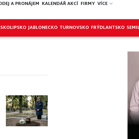
ODEJ A PRONÁJEM
KALENDÁŘ AKCÍ
FIRMY
VÍCE
ESKOLIPSKO
JABLONECKO
TURNOVSKO
FRÝDLANTSKO
SEMI