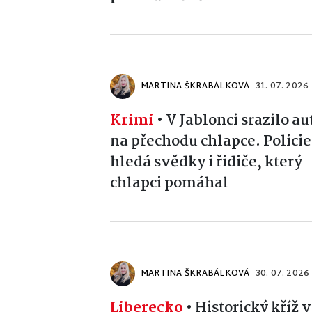
MARTINA ŠKRABÁLKOVÁ
31. 07. 2026
Krimi
•
V Jablonci srazilo au
na přechodu chlapce. Policie
hledá svědky i řidiče, který
chlapci pomáhal
MARTINA ŠKRABÁLKOVÁ
30. 07. 2026
Liberecko
•
Historický kříž v