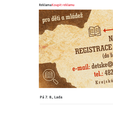
Reklama
Koupit reklamu
Pá 7. 8., Lada