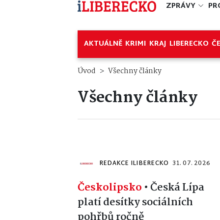
ZPRÁVY
PR
AKTUÁLNĚ
KRIMI
KRAJ
LIBERECKO
Č
Úvod
Všechny články
Všechny články
REDAKCE ILIBERECKO
31. 07. 2026
Českolipsko
•
Česká Lípa
platí desítky sociálních
pohřbů ročně