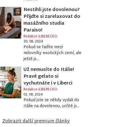
Nestihli jste dovolenou?
Přijďte si zarelaxovat do
masážního studia
Paraiso!
Redakce iLIBERECKO
30. 08. 2024
Pokud se řadíte mezi
milovníky exotických zemí, ale
ještě js...
Už nemusíte do Itálie!
Pravé gelato si
vychutnáte i v Liberci
Redakce iLIBERECKO
01. 08. 2024
Pokud jste se někdy vydali do
Itálie na dovolenou, určitě js...
Zobrazit další premium články