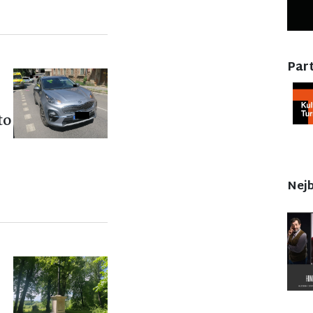
Part
to
Nejb