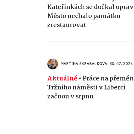
Kateřinkách se dočkal oprav
Město nechalo památku
zrestaurovat
MARTINA ŠKRABÁLKOVÁ
30. 07. 2026
Aktuálně
•
Práce na přeměn
Tržního náměstí v Liberci
začnou v srpnu