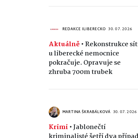
REDAKCE ILIBERECKO
30. 07. 2026
Aktuálně
•
Rekonstrukce sít
u liberecké nemocnice
pokračuje. Opravuje se
zhruba 700m trubek
MARTINA ŠKRABÁLKOVÁ
30. 07. 2026
Krimi
•
Jablonečtí
kriminalisté šetří dva přípa