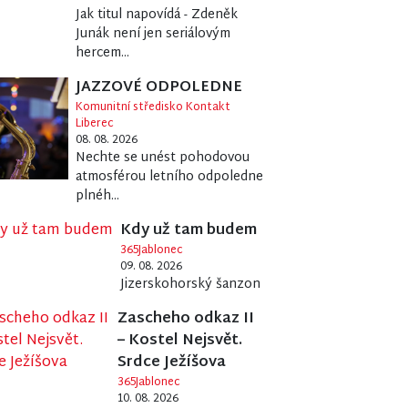
Jak titul napovídá - Zdeněk
Junák není jen seriálovým
hercem...
JAZZOVÉ ODPOLEDNE
Komunitní středisko Kontakt
Liberec
08. 08. 2026
Nechte se unést pohodovou
atmosférou letního odpoledne
plnéh...
Kdy už tam budem
365Jablonec
09. 08. 2026
Jizerskohorský šanzon
Zascheho odkaz II
– Kostel Nejsvět.
Srdce Ježíšova
365Jablonec
10. 08. 2026