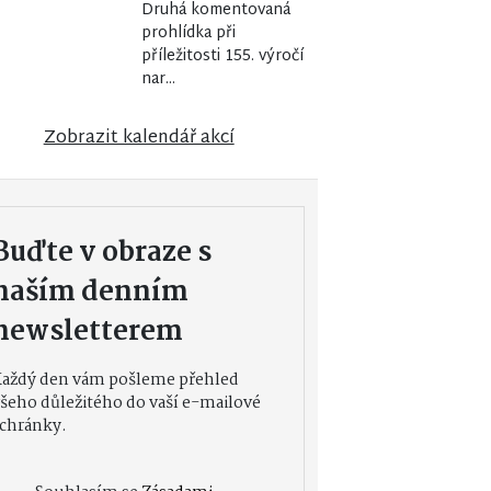
Druhá komentovaná
prohlídka při
příležitosti 155. výročí
nar...
Zobrazit kalendář akcí
Buďte v obraze s
naším denním
newsletterem
Každý den vám pošleme přehled
šeho důležitého do vaší e-mailové
chránky.