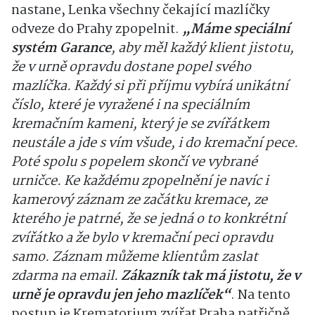
nastane, Lenka všechny čekající mazlíčky
odveze do Prahy zpopelnit.
„Máme speciální
systém Garance
, aby měl každý klient jistotu,
že v urně opravdu dostane popel svého
mazlíčka. Každý si při příjmu vybírá unikátní
číslo, které je vyražené i na speciálním
kremačním kameni, který je se zvířátkem
neustále a jde s vím všude, i do kremační pece.
Poté spolu s popelem skončí ve vybrané
urničce. Ke každému zpopelnění je navíc i
kamerový záznam ze začátku kremace, ze
kterého je patrné, že se jedná o to konkrétní
zvířátko a že bylo v kremační peci opravdu
samo. Záznam můžeme klientům zaslat
zdarma na email.
Zákazník tak má jistotu, že v
urně je opravdu jen jeho mazlíček“
. Na tento
postup je Krematorium zvířat Praha patřičně