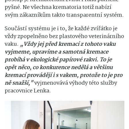
pyšné. Ne všechna krematoria totiž nabízí
svým zákazníkům takto transparentní systém.
Součástí systému je i to, že každé zvířátko je
vždy zpopelněno bez plastového veterinárního
vaku.
„Vždy jej před kremací z tohoto vaku
vyjmeme, upravíme a samotná kremace
probíhá v ekologické papírové rakvi. To je
opět něco, co konkurence nedělá a většinu
kremací provádějí i s vakem, protože to je pro
ně snažší,"
vyjmenovává výhody této služby
pracovnice Lenka.