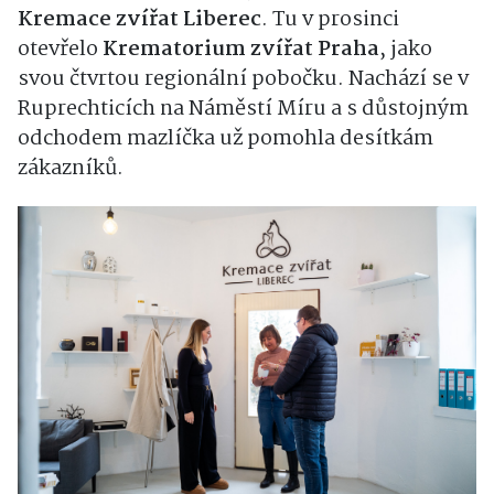
Kremace zvířat Liberec
. Tu v prosinci
otevřelo
Krematorium zvířat Praha
, jako
svou čtvrtou regionální pobočku. Nachází se v
Ruprechticích na Náměstí Míru a s důstojným
odchodem mazlíčka už pomohla desítkám
zákazníků.