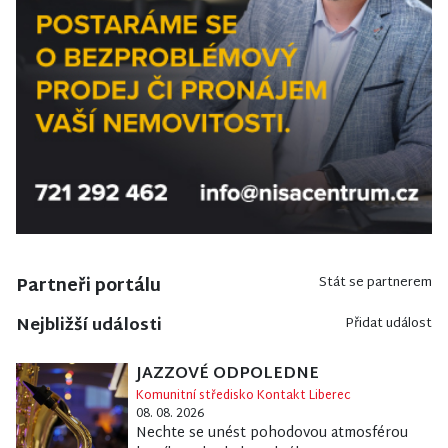
Partneři portálu
Stát se partnerem
Nejbližší události
Přidat událost
JAZZOVÉ ODPOLEDNE
Komunitní středisko Kontakt Liberec
08. 08. 2026
Nechte se unést pohodovou atmosférou