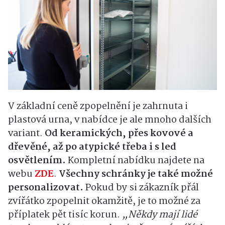
V základní ceně zpopelnění je zahrnuta i
plastová urna, v nabídce je ale mnoho dalších
variant.
Od keramických, přes kovové a
dřevěné, až po atypické třeba i s led
osvětlením.
Kompletní nabídku najdete na
webu
ZDE
.
Všechny schránky je také možné
personalizovat.
Pokud by si zákazník přál
zvířátko zpopelnit okamžitě, je to možné za
příplatek pět tisíc korun.
„
Někdy mají lidé