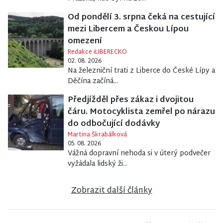
Od pondělí 3. srpna čeká na cestující
mezi Libercem a Českou Lípou
omezení
Redakce iLIBERECKO
02. 08. 2026
Na železniční trati z Liberce do České Lípy a
Děčína začíná...
Předjížděl přes zákaz i dvojitou
čáru. Motocyklista zemřel po nárazu
do odbočující dodávky
Martina Škrabálková
05. 08. 2026
Vážná dopravní nehoda si v úterý podvečer
vyžádala lidský ži...
Zobrazit další články