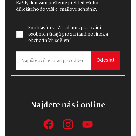
Každý den vám pošleme přehled všeho
důležitého do vaší e-mailové schránky.
Souhlasím se
Zásadami zpracování
osobních údajů
pro zasílání novinek a
obchodních sdělení
Odeslat
Najdete nás i online