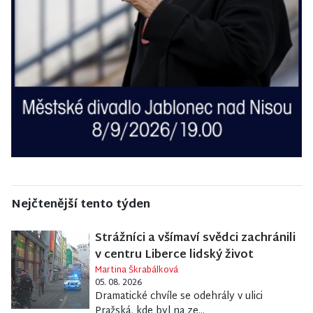
Nejčtenější tento týden
Strážníci a všímaví svědci zachránili
v centru Liberce lidský život
Martina Škrabálková
05. 08. 2026
Dramatické chvíle se odehrály v ulici
Pražská, kde byl na ze...