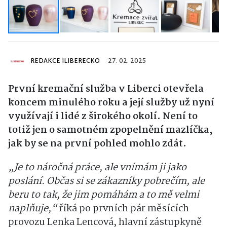
REDAKCE ILIBERECKO
27. 02. 2025
První kremační služba v Liberci otevřela
koncem minulého roku a její služby už nyní
využívají i lidé z širokého okolí. Není to
totiž jen o samotném zpopelnění mazlíčka,
jak by se na první pohled mohlo zdát.
„Je to náročná práce, ale vnímám ji jako
poslání. Občas si se zákazníky pobrečím, ale
beru to tak, že jim pomáhám a to mě velmi
naplňuje,“
říká po prvních pár měsících
provozu Lenka Lencová, hlavní zástupkyně