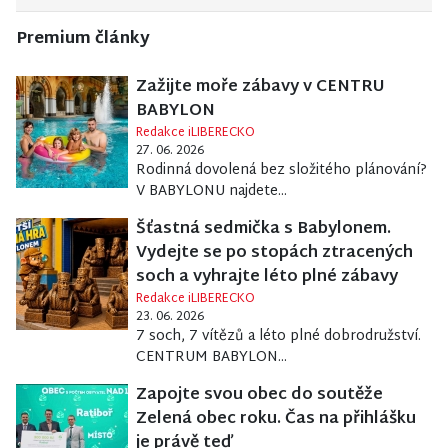
Premium články
Zažijte moře zábavy v CENTRU
BABYLON
Redakce iLIBERECKO
27. 06. 2026
Rodinná dovolená bez složitého plánování?
V BABYLONU najdete...
Šťastná sedmička s Babylonem.
Vydejte se po stopách ztracených
soch a vyhrajte léto plné zábavy
Redakce iLIBERECKO
23. 06. 2026
7 soch, 7 vítězů a léto plné dobrodružství.
CENTRUM BABYLON...
Zapojte svou obec do soutěže
Zelená obec roku. Čas na přihlášku
je právě teď