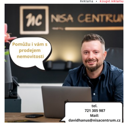
Reklama •
Koupit reklamu