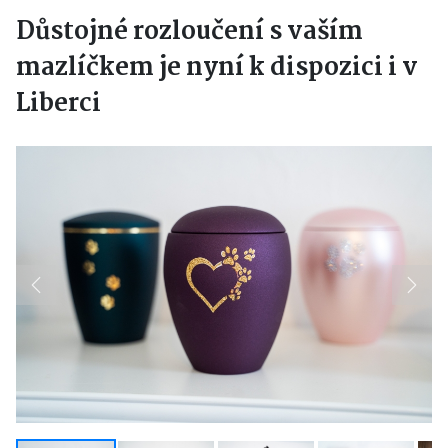
Důstojné rozloučení s vaším
mazlíčkem je nyní k dispozici i v
Liberci
Previous
Next