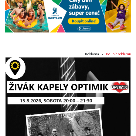
Reklama •
Koupit reklamu