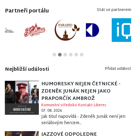
Partneři portálu
Stát se partnerem
Nejbližší události
Přidat událost
HUMORESKY NEJEN ČETNICKÉ -
ZDENĚK JUNÁK NEJEN JAKO
PRAPORČÍK AMBROŽ
Komunitní středisko Kontakt Liberec
07. 08. 2026
Jak titul napovídá - Zdeněk Junák není jen
seriálovým hercem...
JAZZOVÉ ODPOLEDNE