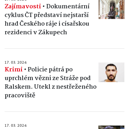
Zajímavosti
•
Dokumentární
cyklus ČT představí nejstarší
hrad Českého ráje i císařskou
rezidenci v Zákupech
17. 03. 2026
Krimi
•
Policie pátrá po
uprchlém vězni ze Stráže pod
Ralskem. Utekl z nestřeženého
pracoviště
17. 03. 2026