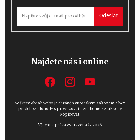
Odeslat
Najdete nás i online
Veškerý obsah webu je chráněn autorským zákonem a bez
předchozí dohody s provozovatelem ho nelze jakkoliv
kopírovat.
Všechna práva vyhrazena © 2026