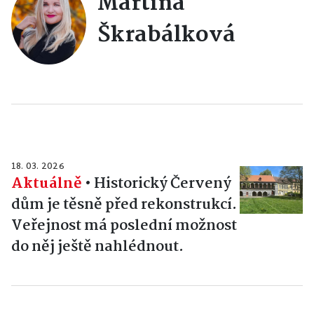
Martina
Škrabálková
18. 03. 2026
Aktuálně
•
Historický Červený
dům je těsně před rekonstrukcí.
Veřejnost má poslední možnost
do něj ještě nahlédnout.