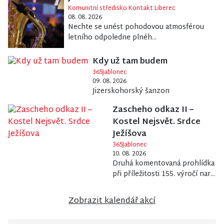
Komunitní středisko Kontakt Liberec
08. 08. 2026
Nechte se unést pohodovou atmosférou
letního odpoledne plnéh...
Kdy už tam budem
365Jablonec
09. 08. 2026
Jizerskohorský šanzon
Zascheho odkaz II –
Kostel Nejsvět. Srdce
Ježíšova
365Jablonec
10. 08. 2026
Druhá komentovaná prohlídka
při příležitosti 155. výročí nar...
Zobrazit kalendář akcí