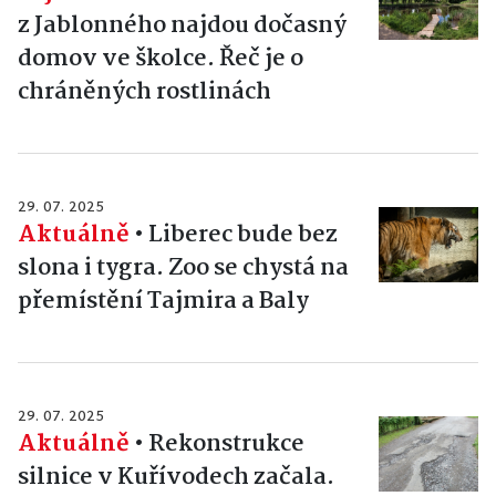
z Jablonného najdou dočasný
domov ve školce. Řeč je o
chráněných rostlinách
29. 07. 2025
Aktuálně
•
Liberec bude bez
slona i tygra. Zoo se chystá na
přemístění Tajmira a Baly
29. 07. 2025
Aktuálně
•
Rekonstrukce
silnice v Kuřívodech začala.