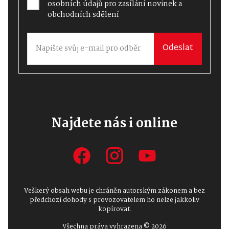
osobních údajů
pro zasílání novinek a
obchodních sdělení
Odeslat
Najdete nás i online
Veškerý obsah webu je chráněn autorským zákonem a bez
předchozí dohody s provozovatelem ho nelze jakkoliv
kopírovat.
Všechna práva vyhrazena © 2026