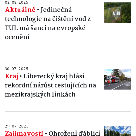
02. 08. 2025
Aktuálně
•
Jedinečná
technologie na čištění vod z
TUL má šanci na evropské
ocenění
30. 07. 2025
Kraj
•
Liberecký kraj hlásí
rekordní nárůst cestujících na
mezikrajských linkách
29. 07. 2025
Zajímavosti
•
Ohrožení ďáblicí