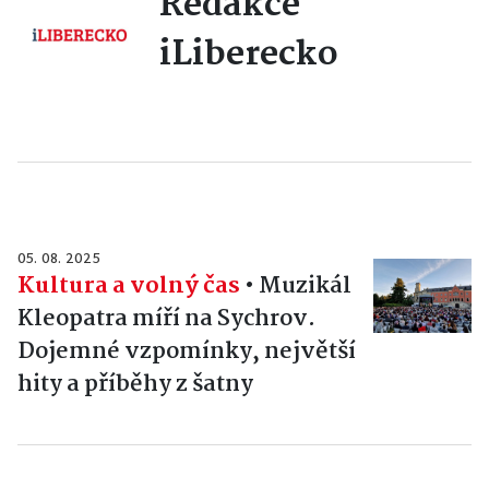
Redakce
iLiberecko
05. 08. 2025
Kultura a volný čas
•
Muzikál
Kleopatra míří na Sychrov.
Dojemné vzpomínky, největší
hity a příběhy z šatny