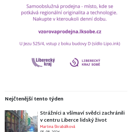
Nejčtenější tento týden
Strážníci a všímaví svědci zachránili
v centru Liberce lidský život
Martina Škrabálková