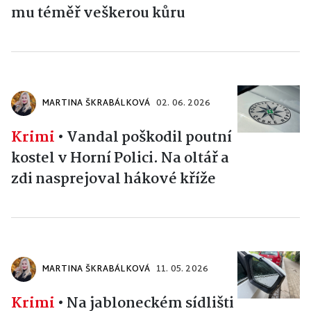
mu téměř veškerou kůru
MARTINA ŠKRABÁLKOVÁ
02. 06. 2026
Krimi
•
Vandal poškodil poutní
kostel v Horní Polici. Na oltář a
zdi nasprejoval hákové kříže
MARTINA ŠKRABÁLKOVÁ
11. 05. 2026
Krimi
•
Na jabloneckém sídlišti