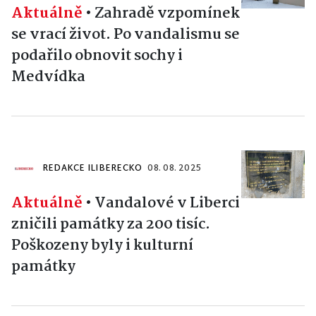
Aktuálně
•
Zahradě vzpomínek
se vrací život. Po vandalismu se
podařilo obnovit sochy i
Medvídka
REDAKCE ILIBERECKO
08. 08. 2025
Aktuálně
•
Vandalové v Liberci
zničili památky za 200 tisíc.
Poškozeny byly i kulturní
památky