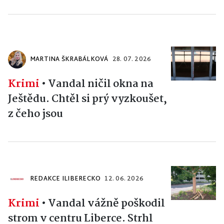
MARTINA ŠKRABÁLKOVÁ
28. 07. 2026
Krimi
•
Vandal ničil okna na
Ještědu. Chtěl si prý vyzkoušet,
z čeho jsou
REDAKCE ILIBERECKO
12. 06. 2026
Krimi
•
Vandal vážně poškodil
strom v centru Liberce. Strhl