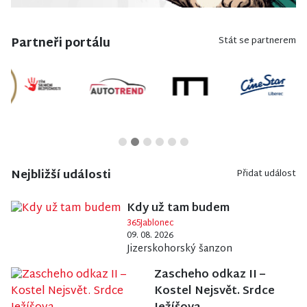
Partneři portálu
Stát se partnerem
Nejbližší události
Přidat událost
Kdy už tam budem
365Jablonec
09. 08. 2026
Jizerskohorský šanzon
Zascheho odkaz II –
Kostel Nejsvět. Srdce