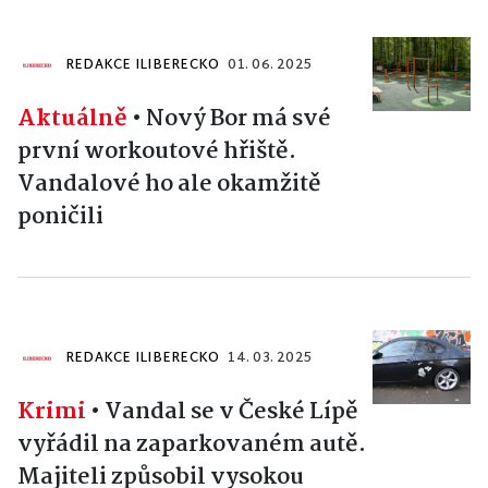
REDAKCE ILIBERECKO
01. 06. 2025
Aktuálně
•
Nový Bor má své
první workoutové hřiště.
Vandalové ho ale okamžitě
poničili
REDAKCE ILIBERECKO
14. 03. 2025
Krimi
•
Vandal se v České Lípě
vyřádil na zaparkovaném autě.
Majiteli způsobil vysokou