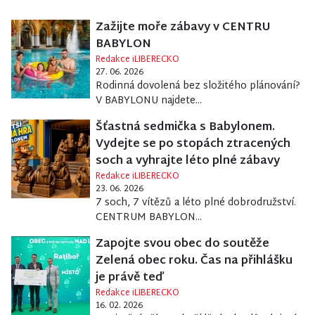
Zažijte moře zábavy v CENTRU
BABYLON
Redakce iLIBERECKO
27. 06. 2026
Rodinná dovolená bez složitého plánování?
V BABYLONU najdete...
Šťastná sedmička s Babylonem.
Vydejte se po stopách ztracených
soch a vyhrajte léto plné zábavy
Redakce iLIBERECKO
23. 06. 2026
7 soch, 7 vítězů a léto plné dobrodružství.
CENTRUM BABYLON...
Zapojte svou obec do soutěže
Zelená obec roku. Čas na přihlášku
je právě teď
Redakce iLIBERECKO
16. 02. 2026