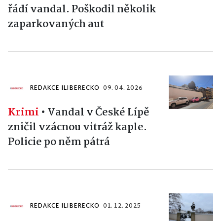
řádí vandal. Poškodil několik
zaparkovaných aut
REDAKCE ILIBERECKO
09. 04. 2026
Krimi
•
Vandal v České Lípě
zničil vzácnou vitráž kaple.
Policie po něm pátrá
REDAKCE ILIBERECKO
01. 12. 2025