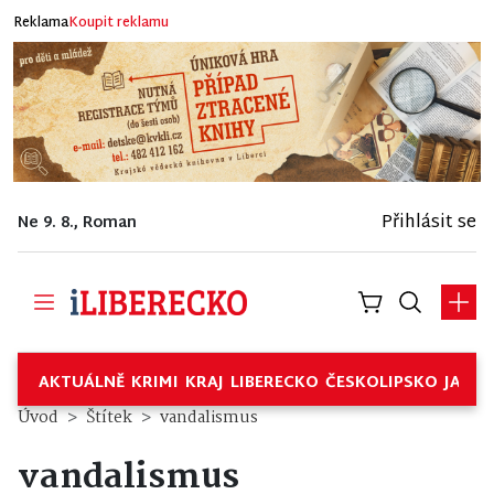
Reklama
Koupit reklamu
Přihlásit se
Ne 9. 8., Roman
AKTUÁLNĚ
KRIMI
KRAJ
LIBERECKO
ČESKOLIPSKO
JABL
Úvod
Štítek
vandalismus
vandalismus