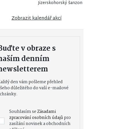
Jizerskohorský šanzon
Zobrazit kalendář akcí
Buďte v obraze s
naším denním
newsletterem
Každý den vám pošleme přehled
šeho důležitého do vaší e-mailové
chránky.
Souhlasím se
Zásadami
zpracování osobních údajů
pro
zasílání novinek a obchodních