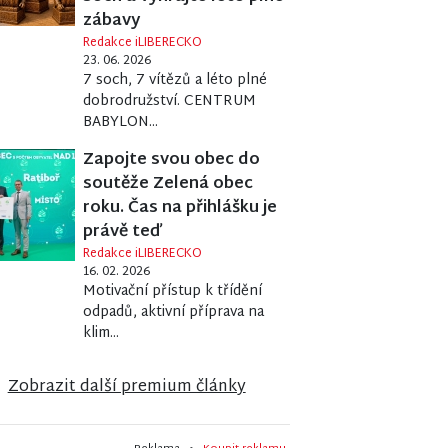
zábavy
Redakce iLIBERECKO
23. 06. 2026
7 soch, 7 vítězů a léto plné
dobrodružství. CENTRUM
BABYLON...
Zapojte svou obec do
soutěže Zelená obec
roku. Čas na přihlášku je
právě teď
Redakce iLIBERECKO
16. 02. 2026
Motivační přístup k třídění
odpadů, aktivní příprava na
klim...
Zobrazit další premium články