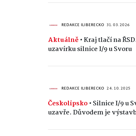
REDAKCE ILIBERECKO
31. 03. 2026
Aktuálně
•
Kraj tlačí na ŘSD
uzavírku silnice I/9 u Svoru
REDAKCE ILIBERECKO
24. 10. 2025
Českolipsko
•
Silnice I/9 u 
uzavře. Důvodem je výstav