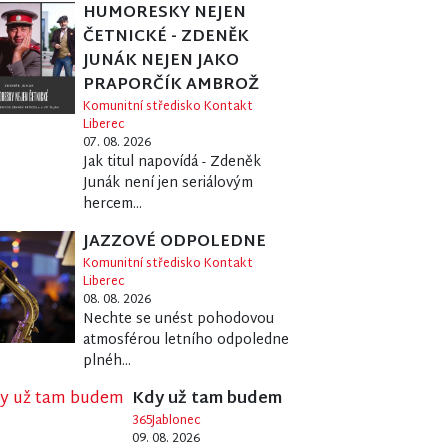
HUMORESKY NEJEN
ČETNICKÉ - ZDENĚK
JUNÁK NEJEN JAKO
PRAPORČÍK AMBROŽ
Komunitní středisko Kontakt
Liberec
07. 08. 2026
Jak titul napovídá - Zdeněk
Junák není jen seriálovým
hercem...
JAZZOVÉ ODPOLEDNE
Komunitní středisko Kontakt
Liberec
08. 08. 2026
Nechte se unést pohodovou
atmosférou letního odpoledne
plnéh...
Kdy už tam budem
365Jablonec
09. 08. 2026