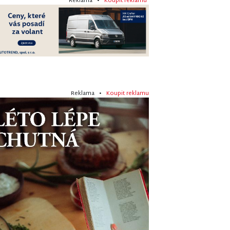
Reklama •
Koupit reklamu
Reklama •
Koupit reklamu