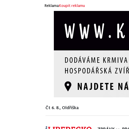
Reklama
Koupit reklamu
Čt 6. 8., Oldřiška