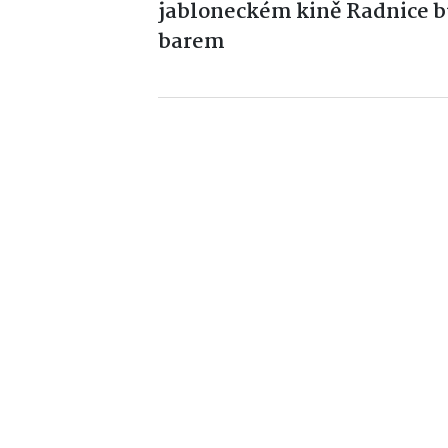
jabloneckém kině Radnice 
barem