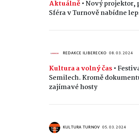
Aktuálně
•
Nový projektor, 
Sféra v Turnově nabídne lep
REDAKCE ILIBERECKO
08. 03. 2024
Kultura a volný čas
•
Festiv
Semilech. Kromě dokumentů 
zajímavé hosty
KULTURA TURNOV
05. 03. 2024