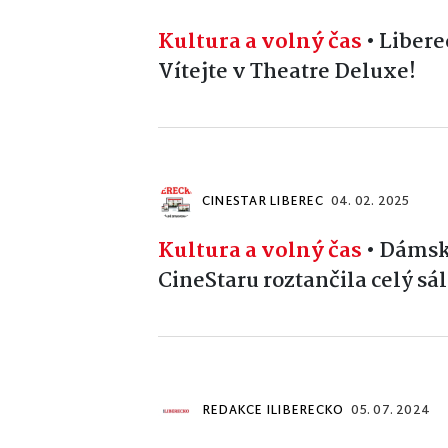
Kultura a volný čas
•
Libere
Vítejte v Theatre Deluxe!
CINESTAR LIBEREC
04. 02. 2025
Kultura a volný čas
•
Dámská
CineStaru roztančila celý sál
REDAKCE ILIBERECKO
05. 07. 2024