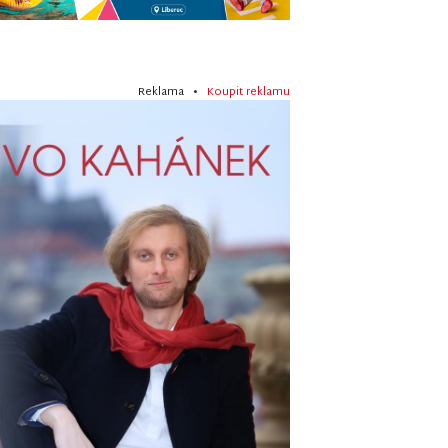
Reklama •
Koupit reklamu