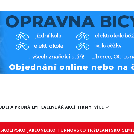
ODEJ A PRONÁJEM
KALENDÁŘ AKCÍ
FIRMY
VÍCE
ESKOLIPSKO
JABLONECKO
TURNOVSKO
FRÝDLANTSKO
SEMI