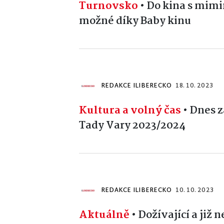
Turnovsko
•
Do kina s mimi
možné díky Baby kinu
REDAKCE ILIBERECKO
18. 10. 2023
Kultura a volný čas
•
Dnes z
Tady Vary 2023/2024
REDAKCE ILIBERECKO
10. 10. 2023
Aktuálně
•
Dožívající a již 