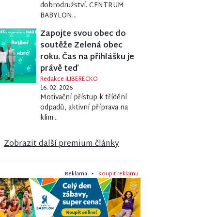
dobrodružství. CENTRUM
BABYLON...
Zapojte svou obec do
soutěže Zelená obec
roku. Čas na přihlášku je
právě teď
Redakce iLIBERECKO
16. 02. 2026
Motivační přístup k třídění
odpadů, aktivní příprava na
klim...
Zobrazit další premium články
Reklama •
Koupit reklamu