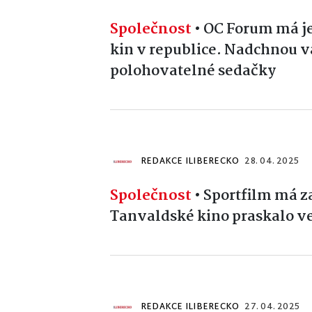
Společnost
•
OC Forum má j
kin v republice. Nadchnou v
polohovatelné sedačky
REDAKCE ILIBERECKO
28. 04. 2025
Společnost
•
Sportfilm má za
Tanvaldské kino praskalo v
REDAKCE ILIBERECKO
27. 04. 2025