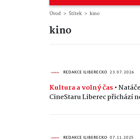
Úvod
Štítek
kino
kino
REDAKCE ILIBERECKO
23. 07. 2026
Kultura a volný čas
•
Natáčel
CineStaru Liberec přichází 
REDAKCE ILIBERECKO
07. 11. 2025