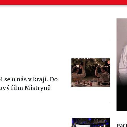
 se u nás v kraji. Do
nový film Mistryně
Part