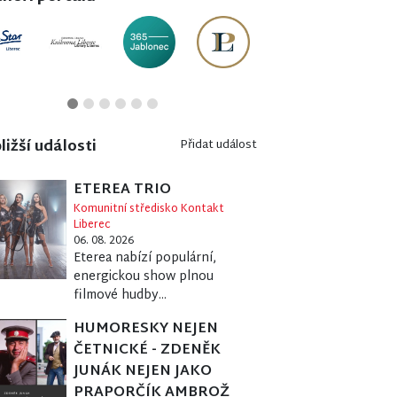
ližší události
Přidat událost
ETEREA TRIO
Komunitní středisko Kontakt
Liberec
06. 08. 2026
Eterea nabízí populární,
energickou show plnou
filmové hudby...
HUMORESKY NEJEN
ČETNICKÉ - ZDENĚK
JUNÁK NEJEN JAKO
PRAPORČÍK AMBROŽ