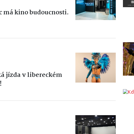
c má kino budoucnosti.
 jízda v libereckém
!