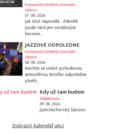
Komunitní středisko Kontakt
Liberec
07. 08. 2026
Jak titul napovídá - Zdeněk
Junák není jen seriálovým
hercem...
JAZZOVÉ ODPOLEDNE
Komunitní středisko Kontakt
Liberec
08. 08. 2026
Nechte se unést pohodovou
atmosférou letního odpoledne
plnéh...
Kdy už tam budem
365Jablonec
09. 08. 2026
Jizerskohorský šanzon
Zobrazit kalendář akcí