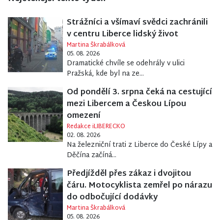
Strážníci a všímaví svědci zachránili
v centru Liberce lidský život
Martina Škrabálková
05. 08. 2026
Dramatické chvíle se odehrály v ulici
Pražská, kde byl na ze...
Od pondělí 3. srpna čeká na cestující
mezi Libercem a Českou Lípou
omezení
Redakce iLIBERECKO
02. 08. 2026
Na železniční trati z Liberce do České Lípy a
Děčína začíná...
Předjížděl přes zákaz i dvojitou
čáru. Motocyklista zemřel po nárazu
do odbočující dodávky
Martina Škrabálková
05. 08. 2026