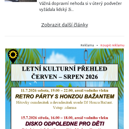
Vážná dopravní nehoda si v úterý podvečer
vyžádala lidský ži...
Zobrazit další články
Reklama •
Koupit reklamu