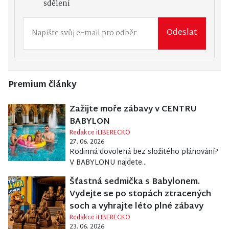
sdělení
Odeslat
Premium články
Zažijte moře zábavy v CENTRU
BABYLON
Redakce iLIBERECKO
27. 06. 2026
Rodinná dovolená bez složitého plánování?
V BABYLONU najdete...
Šťastná sedmička s Babylonem.
Vydejte se po stopách ztracených
soch a vyhrajte léto plné zábavy
Redakce iLIBERECKO
23. 06. 2026