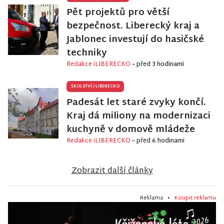
Pět projektů pro větší
bezpečnost. Liberecký kraj a
Jablonec investují do hasičské
techniky
Redakce iLIBERECKO
– před 3 hodinami
ŠKOLSTVÍ
/
LIBERECKO
Padesát let staré zvyky končí.
Kraj dá miliony na modernizaci
kuchyně v domově mládeže
Redakce iLIBERECKO
– před 6 hodinami
Zobrazit další články
Reklama •
Koupit reklamu