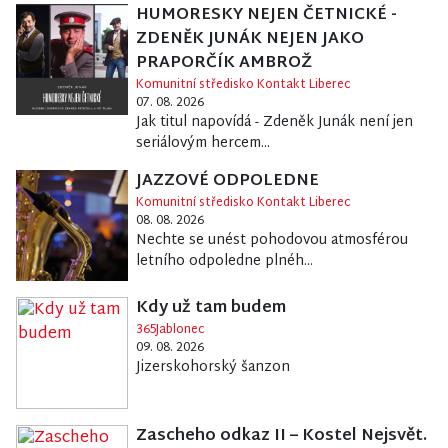
HUMORESKY NEJEN ČETNICKÉ -
ZDENĚK JUNÁK NEJEN JAKO
PRAPORČÍK AMBROŽ
Komunitní středisko Kontakt Liberec
07. 08. 2026
Jak titul napovídá - Zdeněk Junák není jen
seriálovým hercem...
JAZZOVÉ ODPOLEDNE
Komunitní středisko Kontakt Liberec
08. 08. 2026
Nechte se unést pohodovou atmosférou
letního odpoledne plnéh...
Kdy už tam budem
365Jablonec
09. 08. 2026
Jizerskohorský šanzon
Zascheho odkaz II – Kostel Nejsvět.