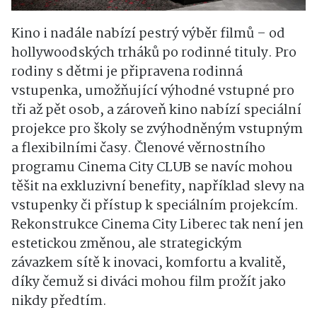
Kino i nadále nabízí pestrý výběr filmů – od
hollywoodských trháků po rodinné tituly. Pro
rodiny s dětmi je připravena rodinná
vstupenka, umožňující výhodné vstupné pro
tři až pět osob, a zároveň kino nabízí speciální
projekce pro školy se zvýhodněným vstupným
a flexibilními časy. Členové věrnostního
programu Cinema City CLUB se navíc mohou
těšit na exkluzivní benefity, například slevy na
vstupenky či přístup k speciálním projekcím.
Rekonstrukce Cinema City Liberec tak není jen
estetickou změnou, ale strategickým
závazkem sítě k inovaci, komfortu a kvalitě,
díky čemuž si diváci mohou film prožít jako
nikdy předtím.