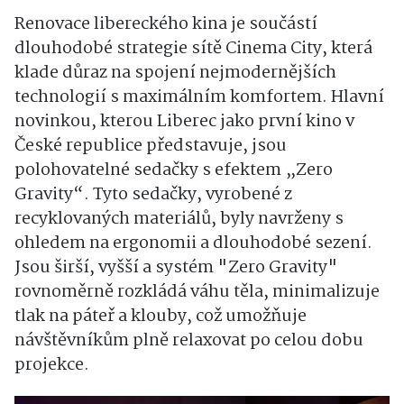
Renovace libereckého kina je součástí
dlouhodobé strategie sítě Cinema City, která
klade důraz na spojení nejmodernějších
technologií s maximálním komfortem. Hlavní
novinkou, kterou Liberec jako první kino v
České republice představuje, jsou
polohovatelné sedačky s efektem „Zero
Gravity“. Tyto sedačky, vyrobené z
recyklovaných materiálů, byly navrženy s
ohledem na ergonomii a dlouhodobé sezení.
Jsou širší, vyšší a systém "Zero Gravity"
rovnoměrně rozkládá váhu těla, minimalizuje
tlak na páteř a klouby, což umožňuje
návštěvníkům plně relaxovat po celou dobu
projekce.