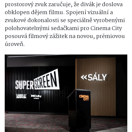
prostorový zvuk zaručuje, že divák je doslova
obklopen dějem filmu. Spojení vizuální a
zvukové dokonalosti se speciálně vyrobenými
polohovatelnými sedačkami pro Cinema City
posouvá filmový zážitek na novou, prémiovou
úroveň.