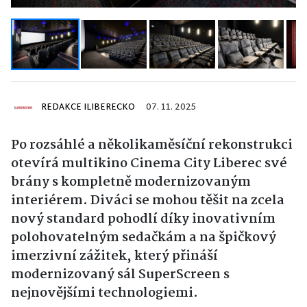
REDAKCE ILIBERECKO
07. 11. 2025
Po rozsáhlé a několikaměsíční rekonstrukci
otevírá multikino Cinema City Liberec své
brány s kompletně modernizovaným
interiérem. Diváci se mohou těšit na zcela
nový standard pohodlí díky inovativním
polohovatelným sedačkám a na špičkový
imerzivní zážitek, který přináší
modernizovaný sál SuperScreen s
nejnovějšími technologiemi.