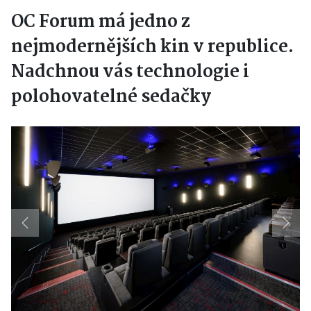
OC Forum má jedno z
nejmodernějších kin v republice.
Nadchnou vás technologie i
polohovatelné sedačky
Previous
Next