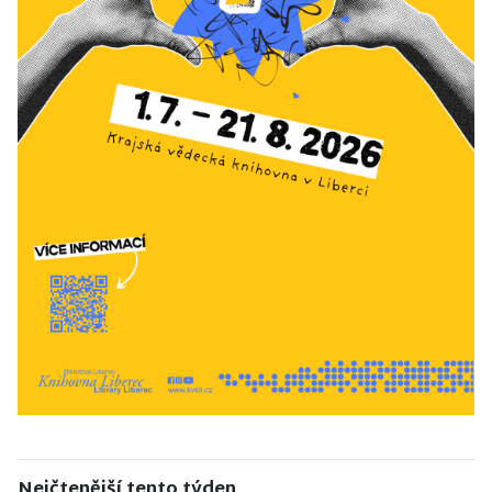
Nejčtenější tento týden