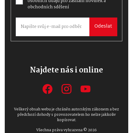
osobních údajů
pro zasílání novinek a
obchodních sdělení
Odeslat
Najdete nás i online
Veškerý obsah webu je chráněn autorským zákonem a bez
předchozí dohody s provozovatelem ho nelze jakkoliv
kopírovat.
Všechna práva vyhrazena © 2026