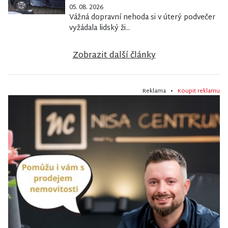
05. 08. 2026
Vážná dopravní nehoda si v úterý podvečer
vyžádala lidský ži...
Zobrazit další články
Reklama •
Koupit reklamu