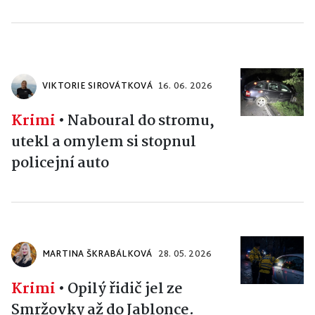
VIKTORIE SIROVÁTKOVÁ
16. 06. 2026
Krimi
•
Naboural do stromu,
utekl a omylem si stopnul
policejní auto
MARTINA ŠKRABÁLKOVÁ
28. 05. 2026
Krimi
•
Opilý řidič jel ze
Smržovky až do Jablonce.