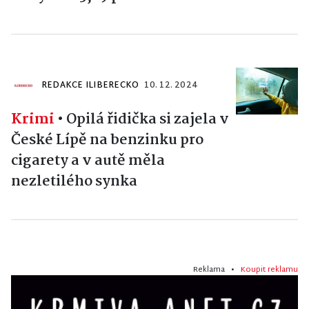
REDAKCE ILIBERECKO
10. 12. 2024
Krimi
•
Opilá řidička si zajela v
České Lípě na benzinku pro
cigarety a v autě měla
nezletilého synka
Reklama •
Koupit reklamu