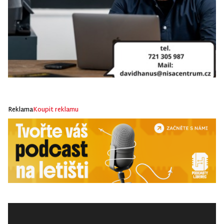
Reklama
Koupit reklamu