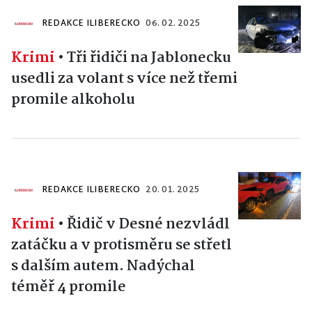
REDAKCE ILIBERECKO
06. 02. 2025
Krimi
•
Tři řidiči na Jablonecku
usedli za volant s více než třemi
promile alkoholu
REDAKCE ILIBERECKO
20. 01. 2025
Krimi
•
Řidič v Desné nezvládl
zatáčku a v protisměru se střetl
s dalším autem. Nadýchal
téměř 4 promile