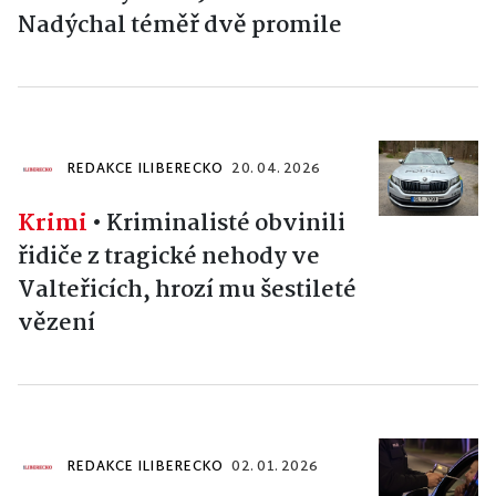
Nadýchal téměř dvě promile
REDAKCE ILIBERECKO
20. 04. 2026
Krimi
•
Kriminalisté obvinili
řidiče z tragické nehody ve
Valteřicích, hrozí mu šestileté
vězení
REDAKCE ILIBERECKO
02. 01. 2026