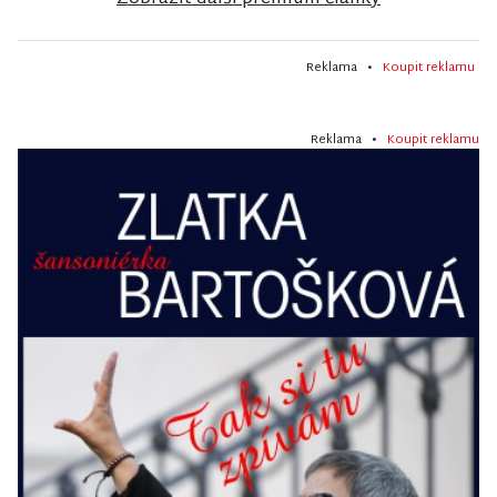
Reklama •
Koupit reklamu
Reklama •
Koupit reklamu