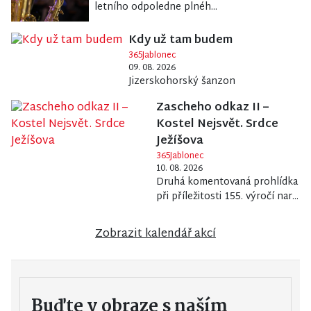
letního odpoledne plnéh...
Kdy už tam budem
365Jablonec
09. 08. 2026
Jizerskohorský šanzon
Zascheho odkaz II –
Kostel Nejsvět. Srdce
Ježíšova
365Jablonec
10. 08. 2026
Druhá komentovaná prohlídka
při příležitosti 155. výročí nar...
Zobrazit kalendář akcí
Buďte v obraze s naším