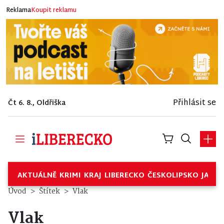
Reklama
Koupit reklamu
Přihlásit se
Čt 6. 8., Oldřiška
AKTUÁLNĚ
KRIMI
KRAJ
LIBERECKO
ČESKOLIPSKO
JABL
Úvod
Štítek
Vlak
Vlak