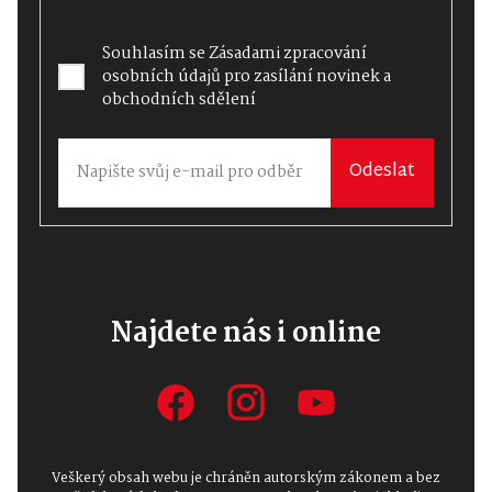
Souhlasím se
Zásadami zpracování
osobních údajů
pro zasílání novinek a
obchodních sdělení
Odeslat
Najdete nás i online
Veškerý obsah webu je chráněn autorským zákonem a bez