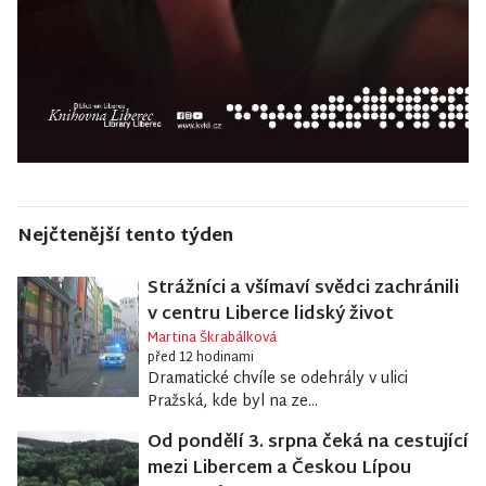
Nejčtenější tento týden
Strážníci a všímaví svědci zachránili
v centru Liberce lidský život
Martina Škrabálková
před 12 hodinami
Dramatické chvíle se odehrály v ulici
Pražská, kde byl na ze...
Od pondělí 3. srpna čeká na cestující
mezi Libercem a Českou Lípou