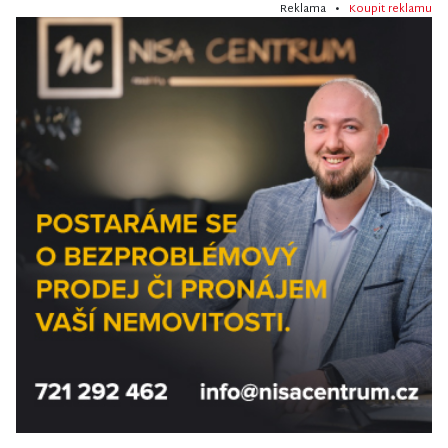
Reklama •
Koupit reklamu