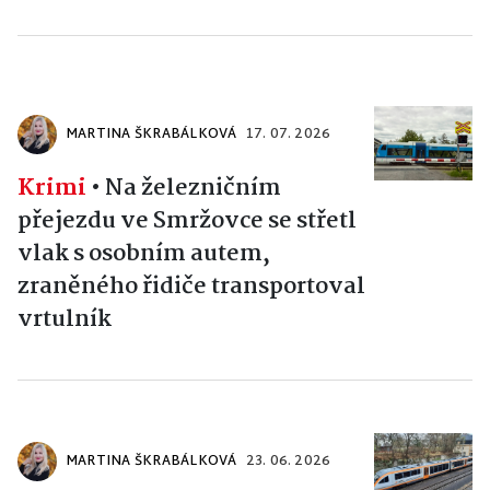
MARTINA ŠKRABÁLKOVÁ
17. 07. 2026
Krimi
•
Na železničním
přejezdu ve Smržovce se střetl
vlak s osobním autem,
zraněného řidiče transportoval
vrtulník
MARTINA ŠKRABÁLKOVÁ
23. 06. 2026