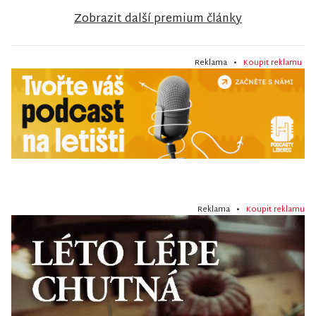
Zobrazit další premium články
Reklama •
Koupit reklamu
Reklama •
Koupit reklamu