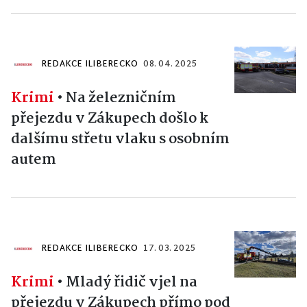
REDAKCE ILIBERECKO
08. 04. 2025
Krimi
•
Na železničním
přejezdu v Zákupech došlo k
dalšímu střetu vlaku s osobním
autem
REDAKCE ILIBERECKO
17. 03. 2025
Krimi
•
Mladý řidič vjel na
přejezdu v Zákupech přímo pod