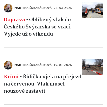
MARTINA ŠKRABÁLKOVÁ
26. 03. 2026
Doprava
•
Oblíbený vlak do
Českého Švýcarska se vrací.
Vyjede už o víkendu
MARTINA ŠKRABÁLKOVÁ
19. 03. 2026
Krimi
•
Řidička vjela na přejezd
na červenou. Vlak musel
nouzově zastavit