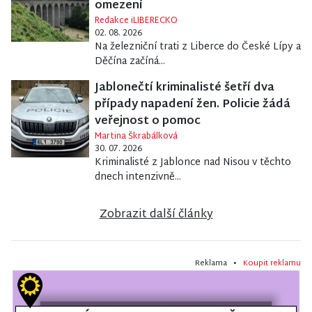
omezení
Redakce iLIBERECKO
02. 08. 2026
Na železniční trati z Liberce do České Lípy a
Děčína začíná...
Jablonečtí kriminalisté šetří dva
případy napadení žen. Policie žádá
veřejnost o pomoc
Martina Škrabálková
30. 07. 2026
Kriminalisté z Jablonce nad Nisou v těchto
dnech intenzivně...
Zobrazit další články
Reklama •
Koupit reklamu