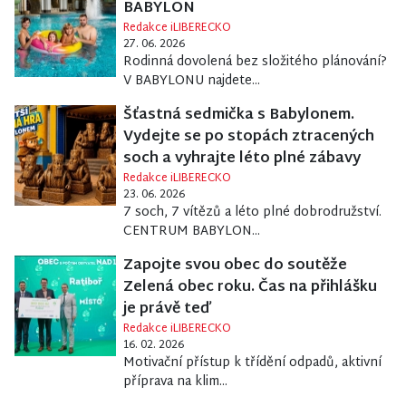
BABYLON
Redakce iLIBERECKO
27. 06. 2026
Rodinná dovolená bez složitého plánování?
V BABYLONU najdete...
Šťastná sedmička s Babylonem.
Vydejte se po stopách ztracených
soch a vyhrajte léto plné zábavy
Redakce iLIBERECKO
23. 06. 2026
7 soch, 7 vítězů a léto plné dobrodružství.
CENTRUM BABYLON...
Zapojte svou obec do soutěže
Zelená obec roku. Čas na přihlášku
je právě teď
Redakce iLIBERECKO
16. 02. 2026
Motivační přístup k třídění odpadů, aktivní
příprava na klim...