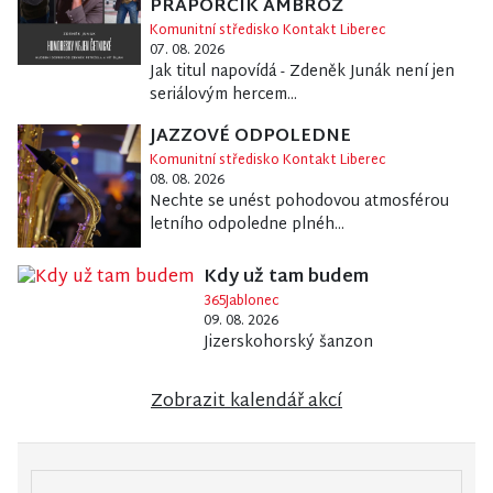
PRAPORČÍK AMBROŽ
Komunitní středisko Kontakt Liberec
07. 08. 2026
Jak titul napovídá - Zdeněk Junák není jen
seriálovým hercem...
JAZZOVÉ ODPOLEDNE
Komunitní středisko Kontakt Liberec
08. 08. 2026
Nechte se unést pohodovou atmosférou
letního odpoledne plnéh...
Kdy už tam budem
365Jablonec
09. 08. 2026
Jizerskohorský šanzon
Zobrazit kalendář akcí