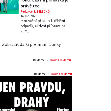
roku. Čas na přihlášku je
právě teď
Redakce iLIBERECKO
16. 02. 2026
Motivační přístup k třídění
odpadů, aktivní příprava na
klim...
Zobrazit další premium články
Reklama •
Koupit reklamu
Reklama •
Koupit reklamu