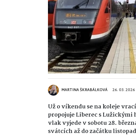
MARTINA ŠKRABÁLKOVÁ
26. 03. 2026
Už o víkendu se na koleje vrací
propojuje
Liberec
s
Lužickými 
vlak vyjede v sobotu 28. březn
svátcích až do začátku listopa