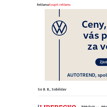
Reklama
Koupit reklamu
So 8. 8., Soběslav