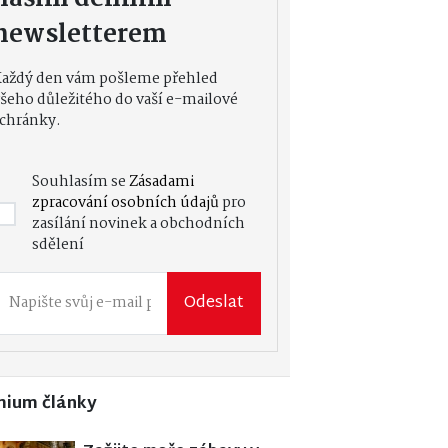
newsletterem
Každý den vám pošleme přehled
šeho důležitého do vaší e-mailové
chránky.
Souhlasím se
Zásadami
zpracování osobních údajů
pro
zasílání novinek a obchodních
sdělení
Odeslat
mium články