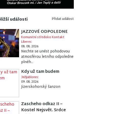
ližší události
Přidat událost
JAZZOVÉ ODPOLEDNE
Komunitní středisko Kontakt
Liberec
08. 08. 2026
Nechte se unést pohodovou
atmosférou letního odpoledne
plnéh...
Kdy už tam budem
365Jablonec
09. 08. 2026
Jizerskohorský šanzon
Zascheho odkaz II –
Kostel Nejsvět. Srdce