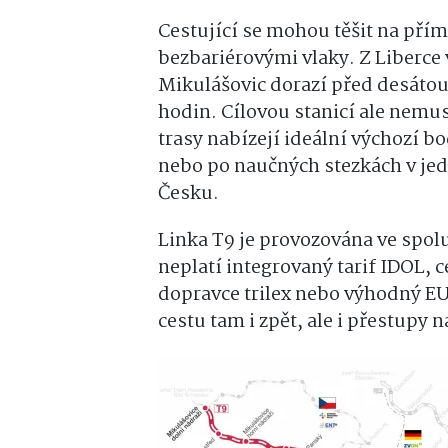
Cestující se mohou těšit na pří
bezbariérovými vlaky. Z Liberce 
Mikulášovic
dorazí před desátou.
hodin. Cílovou stanicí ale nemus
trasy nabízejí ideální výchozí bo
nebo po naučných stezkách v jed
Česku.
Linka T9 je provozována ve spolu
neplatí integrovaný tarif IDOL, 
dopravce trilex nebo výhodný 
cestu tam i zpět, ale i přestupy 