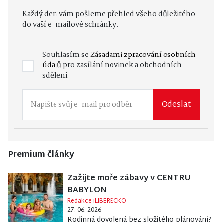
Každý den vám pošleme přehled všeho důležitého
do vaší e-mailové schránky.
Souhlasím se
Zásadami zpracování osobních
údajů
pro zasílání novinek a obchodních
sdělení
Odeslat
Premium články
Zažijte moře zábavy v CENTRU
BABYLON
Redakce iLIBERECKO
27. 06. 2026
Rodinná dovolená bez složitého plánování?