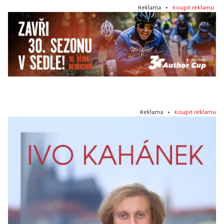
Reklama •
Koupit reklamu
Reklama •
Koupit reklamu