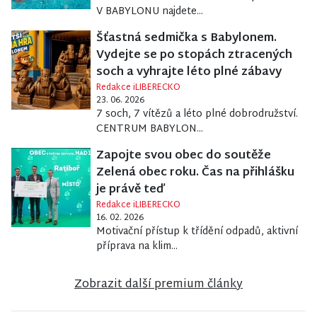
V BABYLONU najdete...
Šťastná sedmička s Babylonem.
Vydejte se po stopách ztracených
soch a vyhrajte léto plné zábavy
Redakce iLIBERECKO
23. 06. 2026
7 soch, 7 vítězů a léto plné dobrodružství.
CENTRUM BABYLON...
Zapojte svou obec do soutěže
Zelená obec roku. Čas na přihlášku
je právě teď
Redakce iLIBERECKO
16. 02. 2026
Motivační přístup k třídění odpadů, aktivní
příprava na klim...
Zobrazit další premium články