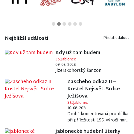
Nejbližší události
Přidat událost
Kdy už tam budem
365Jablonec
09. 08. 2026
Jizerskohorský šanzon
Zascheho odkaz II –
Kostel Nejsvět. Srdce
Ježíšova
365Jablonec
10. 08. 2026
Druhá komentovaná prohlídka
při příležitosti 155. výročí nar...
Jablonecké hudební úterky