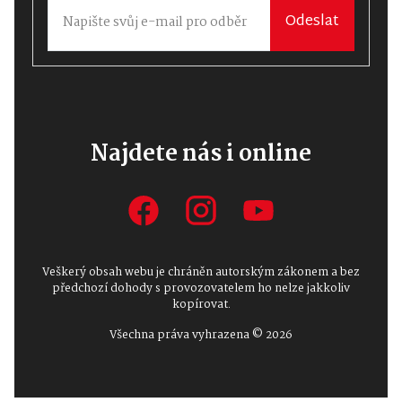
Odeslat
Najdete nás i online
Veškerý obsah webu je chráněn autorským zákonem a bez
předchozí dohody s provozovatelem ho nelze jakkoliv
kopírovat.
Všechna práva vyhrazena © 2026