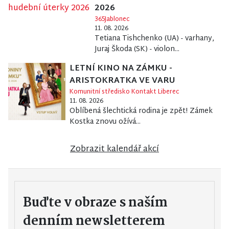
2026
365Jablonec
11. 08. 2026
Tetiana Tishchenko (UA) - varhany,
Juraj Škoda (SK) - violon...
LETNÍ KINO NA ZÁMKU -
ARISTOKRATKA VE VARU
Komunitní středisko Kontakt Liberec
11. 08. 2026
Oblíbená šlechtická rodina je zpět! Zámek
Kostka znovu ožívá...
Zobrazit kalendář akcí
Buďte v obraze s naším
denním newsletterem