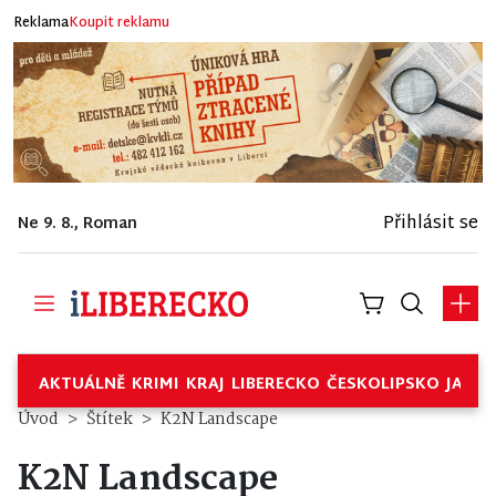
Reklama
Koupit reklamu
Přihlásit se
Ne 9. 8., Roman
AKTUÁLNĚ
KRIMI
KRAJ
LIBERECKO
ČESKOLIPSKO
JABL
Úvod
Štítek
K2N Landscape
K2N Landscape