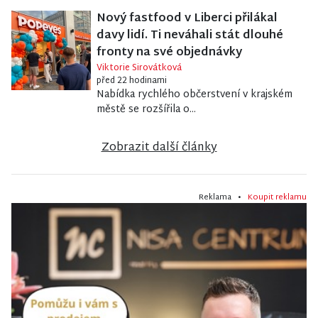
Nový fastfood v Liberci přilákal
davy lidí. Ti neváhali stát dlouhé
fronty na své objednávky
Viktorie Sirovátková
před 22 hodinami
Nabídka rychlého občerstvení v krajském
městě se rozšířila o...
Zobrazit další články
Reklama •
Koupit reklamu