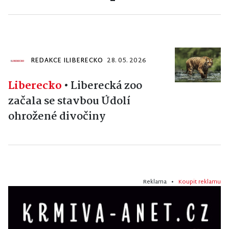
REDAKCE ILIBERECKO
28. 05. 2026
Liberecko
•
Liberecká zoo
začala se stavbou Údolí
ohrožené divočiny
Reklama •
Koupit reklamu