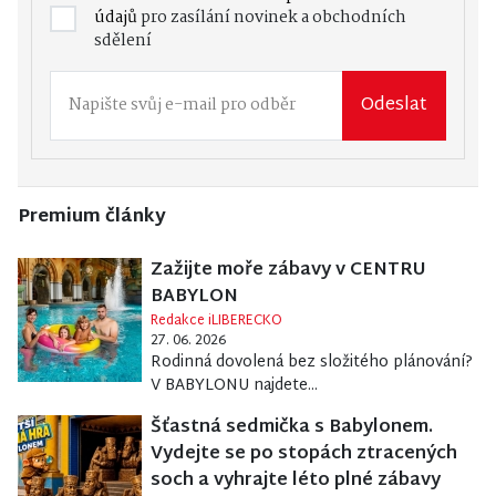
údajů
pro zasílání novinek a obchodních
sdělení
Odeslat
Premium články
Zažijte moře zábavy v CENTRU
BABYLON
Redakce iLIBERECKO
27. 06. 2026
Rodinná dovolená bez složitého plánování?
V BABYLONU najdete...
Šťastná sedmička s Babylonem.
Vydejte se po stopách ztracených
soch a vyhrajte léto plné zábavy