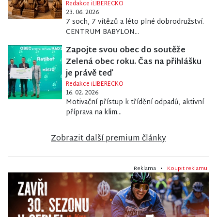
Redakce iLIBERECKO
23. 06. 2026
7 soch, 7 vítězů a léto plné dobrodružství.
CENTRUM BABYLON...
Zapojte svou obec do soutěže
Zelená obec roku. Čas na přihlášku
je právě teď
Redakce iLIBERECKO
16. 02. 2026
Motivační přístup k třídění odpadů, aktivní
příprava na klim...
Zobrazit další premium články
Reklama •
Koupit reklamu