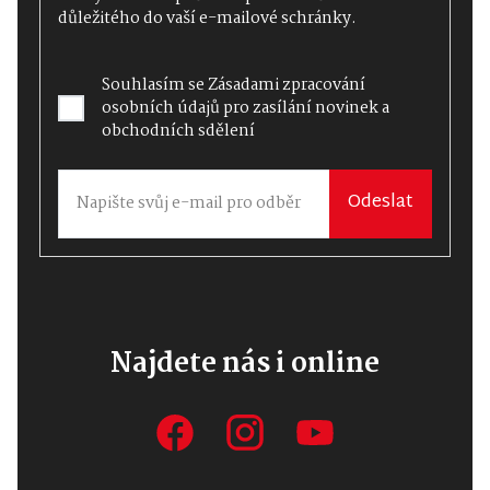
důležitého do vaší e-mailové schránky.
Souhlasím se
Zásadami zpracování
osobních údajů
pro zasílání novinek a
obchodních sdělení
Odeslat
Najdete nás i online