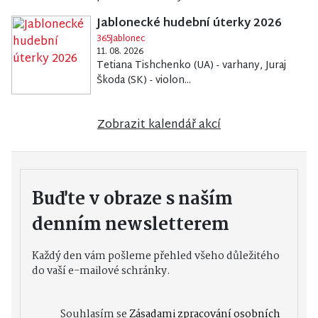
Jablonecké hudební úterky 2026
365Jablonec
11. 08. 2026
Tetiana Tishchenko (UA) - varhany, Juraj
Škoda (SK) - violon...
Zobrazit kalendář akcí
Buďte v obraze s naším
denním newsletterem
Každý den vám pošleme přehled všeho důležitého
do vaší e-mailové schránky.
Souhlasím se
Zásadami zpracování osobních